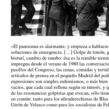
«El panorama es alarmante, y empieza a hablarse 
soluciones de emergencia. […] Golpe de timón, g
bisturí, cambio de rumbo: ésa es la temible term
impregna desde el verano de 1980 las conversacio
pasillos del Congreso, las cenas, comidas y tertul
artículos de prensa en el pequeño Madrid del pode
expresiones son simples eufemismos, o más bien
vacíos, que cada cual rellena según su interés, y
de las resonancias golpistas que evocan, sólo tie
en común: tanto para los ultraderechistas de Blas
Girón de Velasco como para los socialistas de Fe