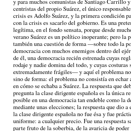
y para muchos comunistas de Santiago Carrillo 
centristas del propio Suárez, el único responsable
crisis es Adolfo Suárez, y la primera condición p
con la crisis es sacarlo del gobierno. Es una pret
legítima, en el fondo sensata, porque desde much
verano Suárez es un político inoperante; pero la p
también una cuestión de forma —sobre todo la po
democracia con muchos enemigos dentro del ejérc
de él, una democracia recién estrenada cuyas regl
rodaje y nadie domina del todo, y cuyas costuras 
extremadamente frágiles— y aquí el problema no 
sino de forma: el problema no consistía en echar 
en cómo se echaba a Suárez. La respuesta que deb
pregunta la clase dirigente española es la única r
posible en una democracia tan endeble como la d
mediante unas elecciones; la respuesta que dio a 
la clase dirigente española no fue ésa y fue práct
uniforme: a cualquier precio. Fue una respuesta sa
parte fruto de la soberbia, de la avaricia de poder 