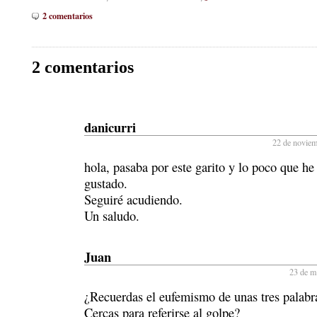
2 comentarios
2 comentarios
danicurri
22 de noviem
hola, pasaba por este garito y lo poco que h
gustado.
Seguiré acudiendo.
Un saludo.
Juan
23 de m
¿Recuerdas el eufemismo de unas tres palabr
Cercas para referirse al golpe?