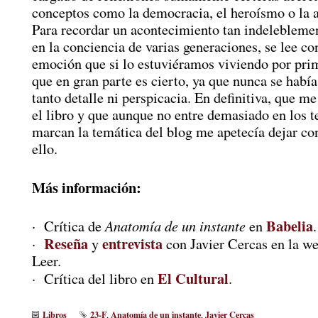
conceptos como la democracia, el heroísmo o la 
Para recordar un acontecimiento tan indelebleme
en la conciencia de varias generaciones, se lee c
emoción que si lo estuviéramos viviendo por prim
que en gran parte es cierto, ya que nunca se habí
tanto detalle ni perspicacia. En definitiva, que m
el libro y que aunque no entre demasiado en los 
marcan la temática del blog me apetecía dejar co
ello.
Más información:
Babelia
Anatomía de un instante
· Crítica de
en
.
Reseña
entrevista
·
y
con Javier Cercas en la w
Leer.
El Cultural
· Crítica del libro en
.
Libros
23-F
Anatomía de un instante
Javier Cercas
,
,