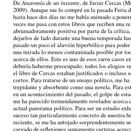
Anatomía de un instante
De
, de Javier Cercas (M
2009). Aunque me lo compré en la pasada Feria d
hasta hace dos días no me había animado a poner
veces me pasa con estos libros que reciben una re
abrumadoramente positiva por parte de la crítica,
dejarlos de lado durante una buena temporada has
pasado un poco el aluvión hiperbólico para poder
una mirada lo menos contaminada posible por tod
acerca de ellos. Este es uno de esos raros casos e
debería haberme preocupado: todos los elogios ve
el libro de Cercas estaban justificados o incluso 
cortos. Para tratarse de un ensayo político, me ha
trepidante y absorbente como una novela. Para es
en un acontecimiento del pasado, el golpe de esta
me ha parecido tremendamente revelador acerca 
actual panorama político. Para ser un estudio exh
suceso tan particularmente concreto de nuestra hi
reciente, se me ha antojado sorprendentemente un
cargado de reflexiones sumamente certeras acerc