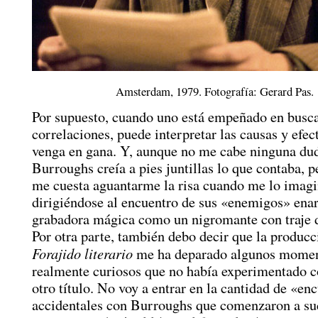
Amsterdam, 1979. Fotografía: Gerard Pas.
Por supuesto, cuando uno está empeñado en busc
correlaciones, puede interpretar las causas y efe
venga en gana. Y, aunque no me cabe ninguna du
Burroughs creía a pies juntillas lo que contaba, 
me cuesta aguantarme la risa cuando me lo imag
dirigiéndose al encuentro de sus «enemigos» ena
grabadora mágica como un nigromante con traje d
Por otra parte, también debo decir que la producc
Forajido literario
me ha deparado algunos mome
realmente curiosos que no había experimentado 
otro título. No voy a entrar en la cantidad de «en
accidentales con Burroughs que comenzaron a su