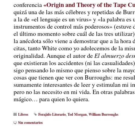
«Origin and Theory of the Tape C
conferencia
quizá una de las más célebres y repetidas de Bur
a la de «el lenguaje es un virus» y «la palabra es 
instrumentos de control más poderosos» (estuve 
el último momento sobre cuál de las tres utilizar)
la anécdota sólo viene a demostrar que a la hora 
citas, tanto White como yo adolecemos de la mis
El almuerzo des
originalidad. Aunque el autor de
que existieran los accidentes (ni las casualidades
sigo pensando lo mismo que pienso sobre la mayor
cosas que tienen que ver con Burroughs: me resu
sumamente interesantes de leer y estimulan mi i
pero no las necesito en mi vida. En otras palabras
mágico… para quien lo quiera.
Libros
Forajido Literario
Ted Morgan
William Burroughs
,
,
Sin comentarios