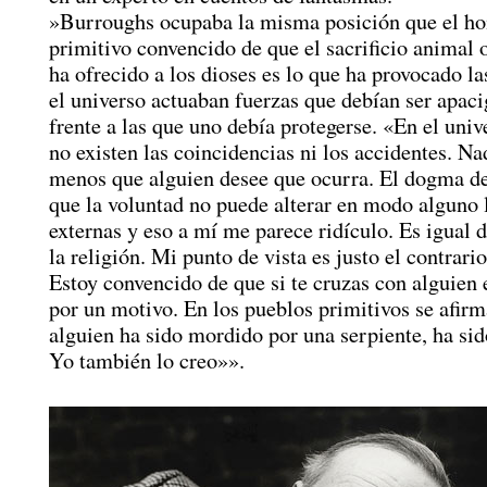
»Burroughs ocupaba la misma posición que el h
primitivo convencido de que el sacrificio animal
ha ofrecido a los dioses es lo que ha provocado la
el universo actuaban fuerzas que debían ser apac
frente a las que uno debía protegerse. «En el uni
no existen las coincidencias ni los accidentes. Na
menos que alguien desee que ocurra. El dogma de 
que la voluntad no puede alterar en modo alguno 
externas y eso a mí me parece ridículo. Es igual 
la religión. Mi punto de vista es justo el contrario 
Estoy convencido de que si te cruzas con alguien e
por un motivo. En los pueblos primitivos se afirm
alguien ha sido mordido por una serpiente, ha sid
Yo también lo creo»».