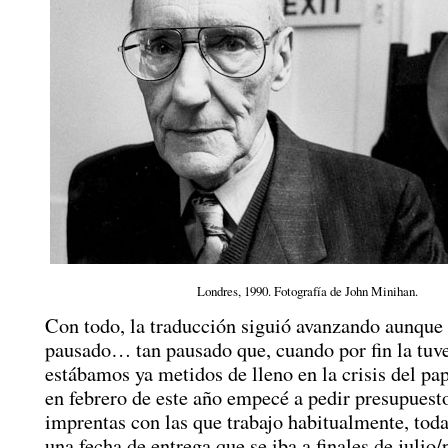
Londres, 1990. Fotografía de John Minihan.
Con todo, la traducción siguió avanzando aunque 
pausado… tan pausado que, cuando por fin la tuv
estábamos ya metidos de lleno en la crisis del pa
en febrero de este año empecé a pedir presupuesto
imprentas con las que trabajo habitualmente, tod
una fecha de entrega que se iba a finales de julio