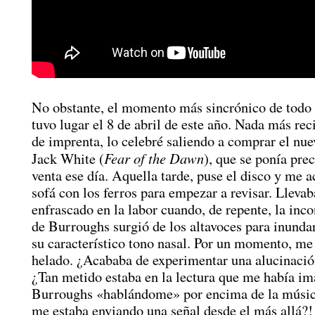
No obstante, el momento más sincrónico de todo 
tuvo lugar el 8 de abril de este año. Nada más reci
de imprenta, lo celebré saliendo a comprar el nue
Fear of the Dawn
Jack White (
), que se ponía pre
venta ese día. Aquella tarde, puse el disco y me 
sofá con los ferros para empezar a revisar. Llevab
enfrascado en la labor cuando, de repente, la inc
de Burroughs surgió de los altavoces para inunda
su característico tono nasal. Por un momento, me
helado. ¿Acababa de experimentar una alucinació
¿Tan metido estaba en la lectura que me había i
Burroughs «hablándome» por encima de la músi
me estaba enviando una señal desde el más allá?!