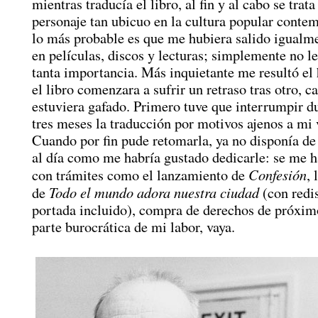
mientras traducía el libro, al fin y al cabo se trata
personaje tan ubicuo en la cultura popular conte
lo más probable es que me hubiera salido igualme
en películas, discos y lecturas; simplemente no l
tanta importancia. Más inquietante me resultó el
el libro comenzara a sufrir un retraso tras otro, c
estuviera gafado. Primero tuve que interrumpir du
tres meses la traducción por motivos ajenos a mi 
Cuando por fin pude retomarla, ya no disponía de
al día como me habría gustado dedicarle: se me h
Confesión
con trámites como el lanzamiento de
, 
Todo el mundo adora nuestra ciudad
de
(con redi
portada incluido), compra de derechos de próxim
parte burocrática de mi labor, vaya.