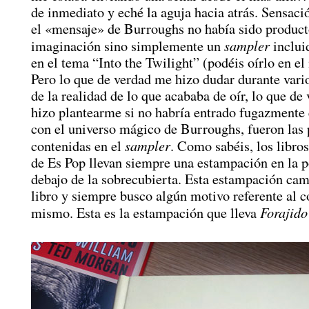
de inmediato y eché la aguja hacia atrás. Sensació
el «mensaje» de Burroughs no había sido product
sampler
imaginación sino simplemente un
inclui
en el tema “Into the Twilight” (podéis oírlo en el
Pero lo que de verdad me hizo dudar durante vari
de la realidad de lo que acababa de oír, lo que de
hizo plantearme si no habría entrado fugazmente 
con el universo mágico de Burroughs, fueron las 
sampler
contenidas en el
. Como sabéis, los libro
de Es Pop llevan siempre una estampación en la p
debajo de la sobrecubierta. Esta estampación cam
libro y siempre busco algún motivo referente al c
Forajido 
mismo. Esta es la estampación que lleva