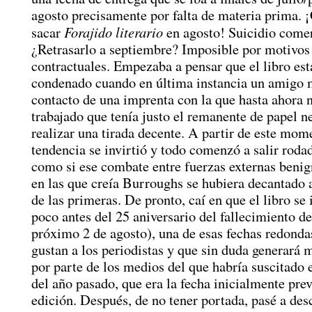
agosto precisamente por falta de materia prima. 
Forajido literario
sacar
en agosto! Suicidio comer
¿Retrasarlo a septiembre? Imposible por motivos
contractuales. Empezaba a pensar que el libro es
condenado cuando en última instancia un amigo 
contacto de una imprenta con la que hasta ahora 
trabajado que tenía justo el remanente de papel n
realizar una tirada decente. A partir de este mome
tendencia se invirtió y todo comenzó a salir rodad
como si ese combate entre fuerzas externas benig
en las que creía Burroughs se hubiera decantado al
de las primeras. De pronto, caí en que el libro se 
poco antes del 25 aniversario del fallecimiento del
próximo 2 de agosto), una de esas fechas redonda
gustan a los periodistas y que sin duda generará 
por parte de los medios del que habría suscitado
del año pasado, que era la fecha inicialmente prev
edición. Después, de no tener portada, pasé a des