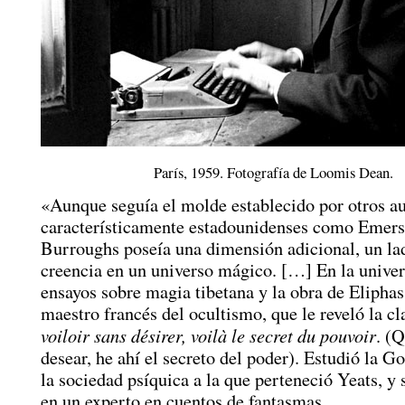
París, 1959. Fotografía de Loomis Dean.
«Aunque seguía el molde establecido por otros a
característicamente estadounidenses como Emers
Burroughs poseía una dimensión adicional, un la
creencia en un universo mágico. […] En la univer
ensayos sobre magia tibetana y la obra de Eliphas
maestro francés del ocultismo, que le reveló la cl
voiloir sans désirer, voilà le secret du pouvoir
. (Q
desear, he ahí el secreto del poder). Estudió la 
la sociedad psíquica a la que perteneció Yeats, y 
en un experto en cuentos de fantasmas.