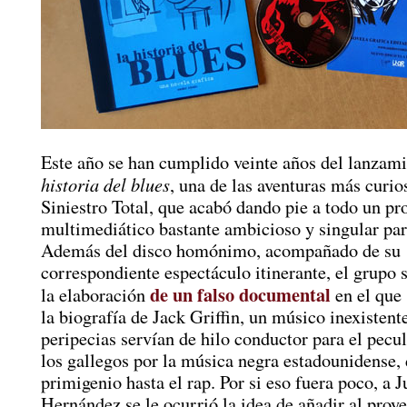
Este año se han cumplido veinte años del lanzam
historia del blues
, una de las aventuras más curio
Siniestro Total, que acabó dando pie a todo un pr
multimediático bastante ambicioso y singular par
Además del disco homónimo, acompañado de su
correspondiente espectáculo itinerante, el grupo
de un falso documental
la elaboración
en el que 
la biografía de Jack Griffin, un músico inexistent
peripecias servían de hilo conductor para el pecul
los gallegos por la música negra estadounidense, 
primigenio hasta el rap. Por si eso fuera poco, a J
Hernández se le ocurrió la idea de añadir al proy