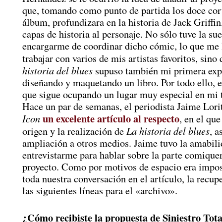
que, tomando como punto de partida los doce cor
álbum, profundizara en la historia de Jack Griffi
capas de historia al personaje. No sólo tuve la sue
encargarme de coordinar dicho cómic, lo que me 
trabajar con varios de mis artistas favoritos, sino
historia del blues
supuso también mi primera exp
diseñando y maquetando un libro. Por todo ello, e
que sigue ocupando un lugar muy especial en mi t
Hace un par de semanas, el periodista Jaime Lori
un excelente artículo al respecto
Icon
, en el que
La historia del blues
origen y la realización de
, a
ampliación a otros medios. Jaime tuvo la amabili
entrevistarme para hablar sobre la parte comiquer
proyecto. Como por motivos de espacio era impos
toda nuestra conversación en el artículo, la recup
las siguientes líneas para el «archivo».
¿Cómo recibiste la propuesta de Siniestro Total