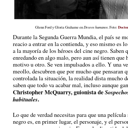
Glenn Ford y Gloria Grahame en
Deseos humanos
. Foto:
Docto
Durante la Segunda Guerra Mundia, el país se m
reacio a entrar en la contienda, y eso mismo es lo
a la mayoría de los héroes del cine negro. Saben 
enredando en algo malo, pero aun así tienen que 
motivo u otro. Se ven impulsados a ello. Y una ve
meollo, descubren que por mucho que pensaran q
controlada la situación, la realidad dista mucho d
saben que todo va acabar mal, incluso aunque gan
Christopher McQuarry, guionista de
Sospecho
.
habituales
Lo que de verdad necesitas para que una película 
negro es, en primer lugar, el personaje, y el perso