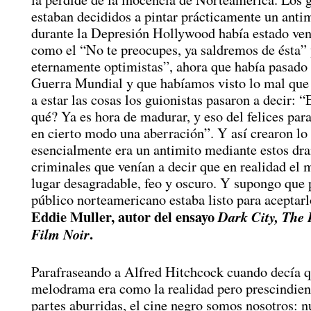
estaban decididos a pintar prácticamente un antim
durante la Depresión Hollywood había estado ve
como el “No te preocupes, ya saldremos de ésta”
eternamente optimistas”, ahora que había pasado
Guerra Mundial y que habíamos visto lo mal que 
a estar las cosas los guionistas pasaron a decir: “
qué? Ya es hora de madurar, y eso del felices par
en cierto modo una aberración”. Y así crearon lo
esencialmente era un antimito mediante estos dr
criminales que venían a decir que en realidad el
lugar desagradable, feo y oscuro. Y supongo que p
público norteamericano estaba listo para aceptarl
Eddie Muller, autor del ensayo
Dark City, The 
.
Film Noir
Parafraseando a Alfred Hitchcock cuando decía q
melodrama era como la realidad pero prescindien
partes aburridas, el cine negro somos nosotros: n