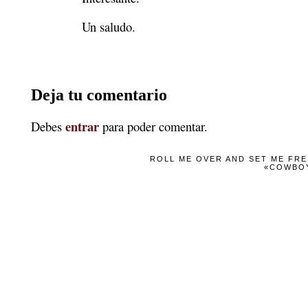
Un saludo.
Deja tu comentario
entrar
Debes
para poder comentar.
ROLL ME OVER AND SET ME FREE
«COWBOY