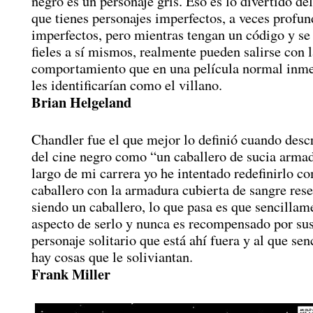
negro es un personaje gris. Eso es lo divertido de
que tienes personajes imperfectos, a veces profu
imperfectos, pero mientras tengan un código y s
fieles a sí mismos, realmente pueden salirse con 
comportamiento que en una película normal inm
les identificarían como el villano.
Brian Helgeland
Chandler fue el que mejor lo definió cuando descr
del cine negro como “un caballero de sucia arma
largo de mi carrera yo he intentado redefinirlo c
caballero con la armadura cubierta de sangre rese
siendo un caballero, lo que pasa es que sencillam
aspecto de serlo y nunca es recompensado por sus
personaje solitario que está ahí fuera y al que se
hay cosas que le soliviantan.
Frank Miller