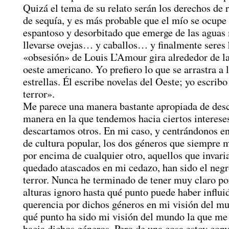
Quizá el tema de su relato serán los derechos de 
de sequía, y es más probable que el mío se ocupe
espantoso y desorbitado que emerge de las aguas
llevarse ovejas… y caballos… y finalmente seres
«obsesión» de Louis L’Amour gira alrededor de la
oeste americano. Yo prefiero lo que se arrastra a l
estrellas. Él escribe novelas del Oeste; yo escribo
terror».
Me parece una manera bastante apropiada de desc
manera en la que tendemos hacia ciertos intereses
descartamos otros. En mi caso, y centrándonos e
de cultura popular, los dos géneros que siempre 
por encima de cualquier otro, aquellos que invar
quedado atascados en mi cedazo, han sido el negr
terror. Nunca he terminado de tener muy claro po
alturas ignoro hasta qué punto puede haber influi
querencia por dichos géneros en mi visión del m
qué punto ha sido mi visión del mundo la que me 
hacia dichos géneros. Pero de una cosa estoy con