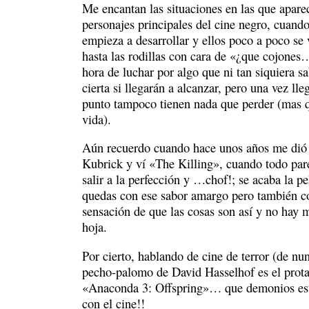
Me encantan las situaciones en las que apare
personajes principales del cine negro, cuando 
empieza a desarrollar y ellos poco a poco se
hasta las rodillas con cara de «¿que cojones
hora de luchar por algo que ni tan siquiera s
cierta si llegarán a alcanzar, pero una vez lle
punto tampoco tienen nada que perder (mas 
vida).
Aún recuerdo cuando hace unos años me dió 
Kubrick y ví «The Killing», cuando todo par
salir a la perfección y …chof!; se acaba la pe
quedas con ese sabor amargo pero también c
sensación de que las cosas son así y no hay 
hoja.
Por cierto, hablando de cine de terror (de nu
pecho-palomo de David Hasselhof es el prota
«Anaconda 3: Offspring»… que demonios est
con el cine!!