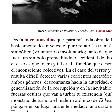
Robert Mitchum en
Retorno al Pasado
. Foto:
Doctor Mac
hace unos días
Decía
que, para mí, toda obra de f
básicamente dos niveles: el puro relato (la trama)
simbólico (voluntario o involuntario; tanto da qu
fuera un símbolo premeditado o accidental del ho
el caso es que lo era y tal era la función que de
el inconsciente colectivo). En el caso del terror y
resulta difícil detectar varias corrientes metafór
ambos géneros: desconfianza hacia la autoridad, c
generalización de la corrupción y en la inevitable
fuerzas ocultas que van a turbar tu existencia (quí
El bes
monstruo de turno o el maletín atómico de
póngase en su lugar una enfermedad o una carta 