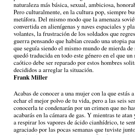
naturaleza más básica, sexual, ambiciosa, honora
Pero culturalmente, en la cultura pop, siempre b
metáfora. Del mismo modo que la amenaza soviét
convertida en alienígenas y naves espaciales y pla
volantes, la frustración de los soldados que regre
guerra pensando que habían creado una utopia pa
que seguía siendo el mismo mundo de mierda de
quedó traducida en todo este género en el que u
caótico debe ser reparado por estos hombres solit
decididos a arreglar la situación.
Frank Miller
Acabas de conocer a una mujer con la que estás a
echar el mejor polvo de tu vida, pero a las seis s
conocerla te condenarán por un crimen que no ha
acabarás en la cámara de gas. Y mientras te atan 
a respirar los vapores de ácido cianhídrico, te sen
agraciado por las pocas semanas que tuviste junto