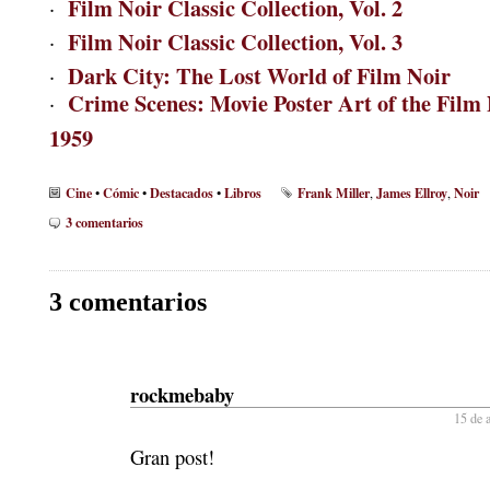
Film Noir Classic Collection, Vol. 2
·
Film Noir Classic Collection, Vol. 3
·
Dark City: The Lost World of Film Noir
·
Crime Scenes: Movie Poster Art of the Film 
·
1959
Cine
Cómic
Destacados
Libros
Frank Miller
James Ellroy
Noir
•
•
•
,
,
3 comentarios
3 comentarios
rockmebaby
15 de a
Gran post!