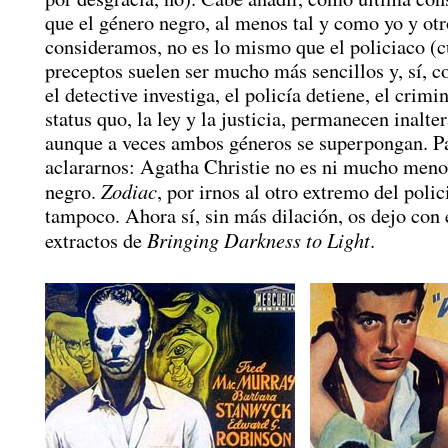
que el género negro, al menos tal y como yo y otr
consideramos, no es lo mismo que el policiaco (
preceptos suelen ser mucho más sencillos y, sí, c
el detective investiga, el policía detiene, el crimi
status quo, la ley y la justicia, permanecen inalter
aunque a veces ambos géneros se superpongan. P
aclararnos: Agatha Christie no es ni mucho meno
Zodiac
negro.
, por irnos al otro extremo del polic
tampoco. Ahora sí, sin más dilación, os dejo con 
Bringing Darkness to Light
extractos de
.