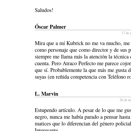
Saludos!
Óscar Palmer
17 de a
Mira que a mí Kubrick no me va mucho, me 
como personaje que como director y de sus pe
siempre me llama más la atención la técnica 
cuenta. Pero Atraco Perfecto me parece cojon
que sí. Probablemente la que más me gusta d
suyas (en reñida competencia con Teléfono ro
L. Marvin
26 de m
Estupendo artículo. A pesar de lo que me gus
negro, nunca me había parado a pensar hasta
matices que lo diferencian del género policial
Interesante.