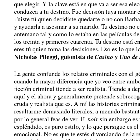
que elegir. Y la clave está en que va a ser esa elec
conduzca a tu destino. Fue decisión tuya montar e
Fuiste tú quien decidiste quedarte o no con Barb
y ayudarla a asesinar a su marido. Tu destino no e
antemano tal y como lo estaba en las películas de
los treinta y primeros cuarenta. Tu destino está e
eres tú quien toma las decisiones. Eso es lo que l
Nicholas Pileggi, guionista de
y
Casino
Uno de 
La gente confunde los relatos criminales con el g
cuando la mayor diferencia que yo veo entre ambo
ficción criminal tiende a ser realista. Tiende a de
aquí y el ahora y generalmente pretende sobrecog
cruda y realista que es. A mí las historias crimin
resultarme demasiado literales, a menudo bastant
noir
por lo general feas de ver. El
sin embargo es 
espléndido, es puro estilo, y lo que persigue es el
emocional. No es que te estés divorciando de la r