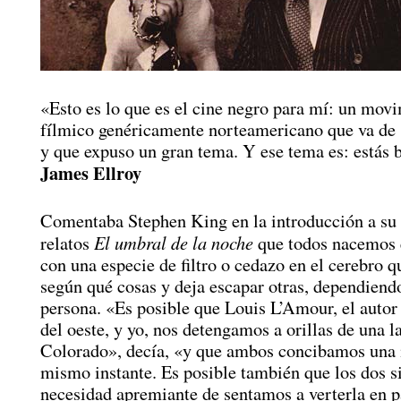
«Esto es lo que es el cine negro para mí: un mov
fílmico genéricamente norteamericano que va de
y que expuso un gran tema. Y ese tema es: estás 
James Ellroy
Comentaba Stephen King en la introducción a su 
El umbral de la noche
relatos
que todos nacemos 
con una especie de filtro o cedazo en el cerebro q
según qué cosas y deja escapar otras, dependiendo
persona. «Es posible que Louis L’Amour, el autor
del oeste, y yo, nos detengamos a orillas de una 
Colorado», decía, «y que ambos concibamos una i
mismo instante. Es posible también que los dos s
necesidad apremiante de sentamos a verterla en p