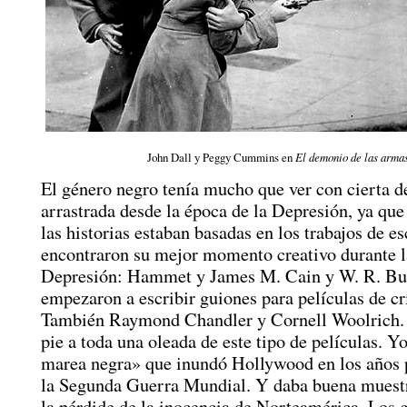
John Dall y Peggy Cummins en
El demonio de las arma
El género negro tenía mucho que ver con cierta 
arrastrada desde la época de la Depresión, ya qu
las historias estaban basadas en los trabajos de es
encontraron su mejor momento creativo durante 
Depresión: Hammet y James M. Cain y W. R. Bu
empezaron a escribir guiones para películas de c
También Raymond Chandler y Cornell Woolrich. 
pie a toda una oleada de este tipo de películas. Y
marea negra» que inundó Hollywood en los años p
la Segunda Guerra Mundial. Y daba buena muestr
la pérdide de la inocencia de Norteamérica. Los 