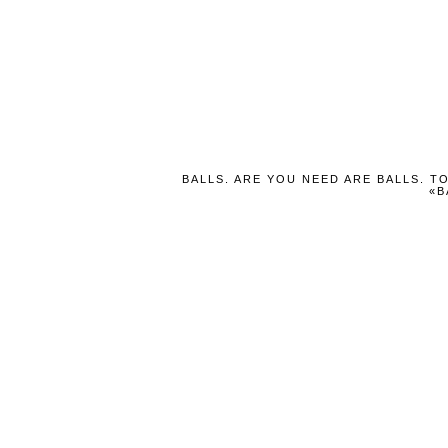
BALLS. ARE YOU NEED ARE BALLS. T
«B