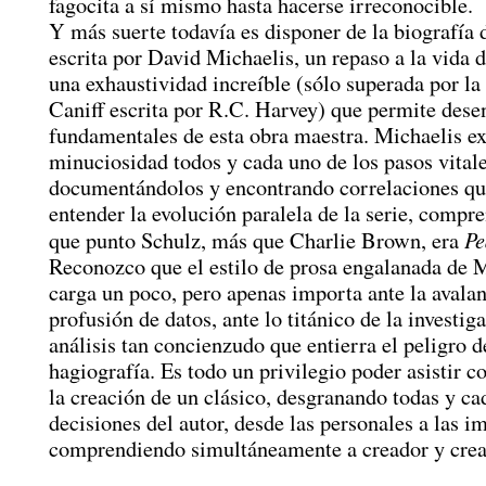
fagocita a sí mismo hasta hacerse irreconocible.
Y más suerte todavía es disponer de la biografía 
escrita por David Michaelis, un repaso a la vida 
una exhaustividad increíble (sólo superada por la
Caniff escrita por R.C. Harvey) que permite dese
fundamentales de esta obra maestra. Michaelis e
minuciosidad todos y cada uno de los pasos vital
documentándolos y encontrando correlaciones qu
entender la evolución paralela de la serie, compr
Pe
que punto Schulz, más que Charlie Brown, era
Reconozco que el estilo de prosa engalanada de 
carga un poco, pero apenas importa ante la avala
profusión de datos, ante lo titánico de la investig
análisis tan concienzudo que entierra el peligro d
hagiografía. Es todo un privilegio poder asistir c
la creación de un clásico, desgranando todas y ca
decisiones del autor, desde las personales a las i
comprendiendo simultáneamente a creador y crea