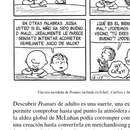
Una tira navideña de
Peanuts
incluida en
Schulz, Carlitos y S
Peanuts
Descubrir
de adulto es una suerte, una e
permite comprobar hasta qué punto la atmósfera 
la aldea global de McLuhan podía corromper co
una creación hasta convertirla en merchandising 