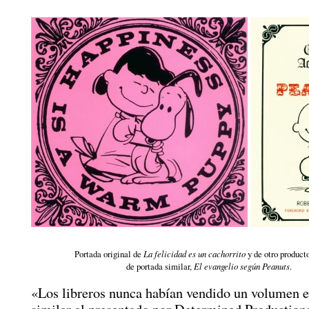
Portada original de
La felicidad es un cachorrito
y de otro product
de portada similar,
El evangelio según Peanuts
.
«Los libreros nunca habían vendido un volumen e