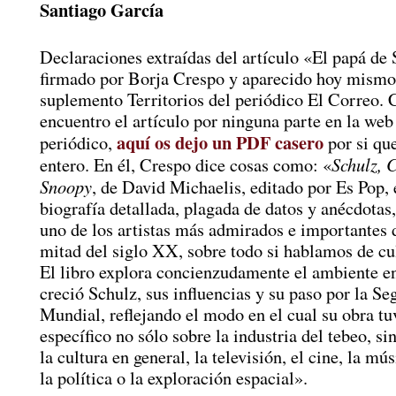
Santiago García
Declaraciones extraídas del artículo «El papá de
firmado por Borja Crespo y aparecido hoy mismo
suplemento Territorios del periódico El Correo.
encuentro el artículo por ninguna parte en la web
aquí os dejo un PDF casero
periódico,
por si que
Schulz, C
entero. En él, Crespo dice cosas como: «
Snoopy
, de David Michaelis, editado por Es Pop, 
biografía detallada, plagada de datos y anécdotas
uno de los artistas más admirados e importantes 
mitad del siglo XX, sobre todo si hablamos de cu
El libro explora concienzudamente el ambiente en
creció Schulz, sus influencias y su paso por la S
Mundial, reflejando el modo en el cual su obra tu
específico no sólo sobre la industria del tebeo, si
la cultura en general, la televisión, el cine, la m
la política o la exploración espacial».