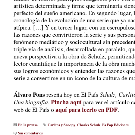
artística determinada y firme que terminaría sie
perfecto del sueño americano. En segundo lugar, 
cronología de la evolución de una serie que ya na
atípica. […] Y en tercer lugar, con un escrupuloso
las razones que convirtieron la serie y sus person
fenómeno mediático y sociocultural sin preceden
triple vía de análisis, desarrollada en paralelo, q
nueva perspectiva a la obra de Schulz, permitiend
lector cuantifique la importancia de la obra much
sus logros económicos y entender las razones que 
serie a convertirse en un icono de la cultura de m
Álvaro Pons
Schulz, Carlit
reseña hoy en El País
Pincha aquí
Una biografía
.
para ver el artículo 
aquí para leerlo en PDF
web de El País o
.
En la prensa
Carlitos y Snoopy
Charles Schulz
Es Pop Ediciones
,
,
Sin comentarios