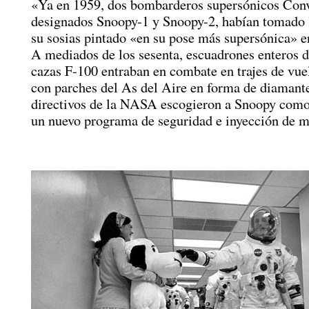
«Ya en 1959, dos bombarderos supersónicos Conv
designados Snoopy-1 y Snoopy-2, habían tomado l
su sosias pintado «en su pose más supersónica» e
A mediados de los sesenta, escuadrones enteros d
cazas F-100 entraban en combate en trajes de vu
con parches del As del Aire en forma de diamant
directivos de la NASA escogieron a Snoopy com
un nuevo programa de seguridad e inyección de m