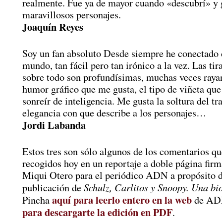
realmente. Fue ya de mayor cuando «descubrí» y 
maravillosos personajes.
Joaquín Reyes
Soy un fan absoluto Desde siempre he conectado 
mundo, tan fácil pero tan irónico a la vez. Las ti
sobre todo son profundísimas, muchas veces raya
humor gráfico que me gusta, el tipo de viñeta qu
sonreír de inteligencia. Me gusta la soltura del tra
elegancia con que describe a los personajes…
Jordi Labanda
Estos tres son sólo algunos de los comentarios q
recogidos hoy en un reportaje a doble página fir
Miqui Otero para el periódico ADN a propósito d
Schulz, Carlitos y Snoopy. Una bi
publicación de
aquí para leerlo entero en la web
Pincha
de AD
para descargarte la edición en PDF
.