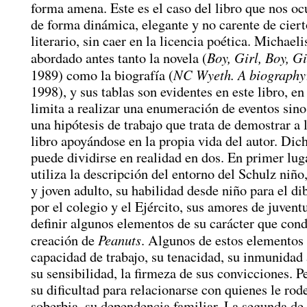
forma amena. Este es el caso del libro que nos oc
de forma dinámica, elegante y no carente de ciert
literario, sin caer en la licencia poética. Michaeli
Boy, Girl, Boy, Gi
abordado antes tanto la novela (
NC Wyeth. A biography
1989) como la biografía (
1998), y sus tablas son evidentes en este libro, en
limita a realizar una enumeración de eventos sin
una hipótesis de trabajo que trata de demostrar a 
libro apoyándose en la propia vida del autor. Dic
puede dividirse en realidad en dos. En primer lu
utiliza la descripción del entorno del Schulz niño
y joven adulto, su habilidad desde niño para el di
por el colegio y el Ejército, sus amores de juvent
definir algunos elementos de su carácter que cond
Peanuts
creación de
. Algunos de estos elementos
capacidad de trabajo, su tenacidad, su inmunidad 
su sensibilidad, la firmeza de sus convicciones. 
su dificultad para relacionarse con quienes le rod
soberbia, su dependencia familiar. La segunda de 