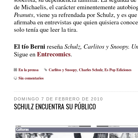
de Michaelis, el carácter eminentemente autobiog
Peanuts
, viene ya refrendada por Schulz, y es que
afirmaba en entrevistas que quien quisiera conoce
solo tenía que leer la tira.
El tío Berni
Schulz, Carlitos y Snoopy. U
reseña
Entrecomics
Sigue en
.
En la prensa
Carlitos y Snoopy
Charles Schulz
Es Pop Ediciones
,
,
Sin comentarios
DOMINGO 7 DE FEBRERO DE 2010
SCHULZ ENCUENTRA SU PÚBLICO