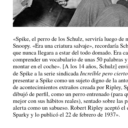
«Spike, el perro de los Schulz, serviría luego de
Snoopy. «Era una criatura salvaje», recordaría Sc
que nunca llegara a estar del todo domado. Era c
comprender un vocabulario de unas 50 palabras y
montar en el coche». [A los 14 años, Schulz] env
Increíble pero cierto
de Spike a la serie sindicada
presentar a Spike como un sujeto digno de la anto
de acontecimientos extraños creada por Ripley, S
dibujó de perfil, como un perro entrenado (para q
mejor con sus hábitos reales), sentado sobre las p
alerta como un sabueso. Robert Ripley aceptó el 
Sparky y lo publicó el 22 de febrero de 1937».