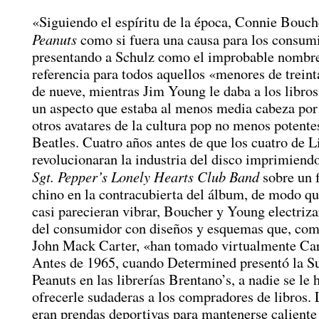
«Siguiendo el espíritu de la época, Connie Bouch
Peanuts
como si fuera una causa para los consum
presentando a Schulz como el improbable nombr
referencia para todos aquellos «menores de trein
de nueve, mientras Jim Young le daba a los libro
un aspecto que estaba al menos media cabeza por
otros avatares de la cultura pop no menos potente
Beatles. Cuatro años antes de que los cuatro de L
revolucionaran la industria del disco imprimiendo
Sgt. Pepper’s Lonely Hearts Club Band
sobre un 
chino en la contracubierta del álbum, de modo qu
casi parecieran vibrar, Boucher y Young electriza
del consumidor con diseños y esquemas que, com
John Mack Carter, «han tomado virtualmente Car
Antes de 1965, cuando Determined presentó la S
Peanuts en las librerías Brentano’s, a nadie se le
ofrecerle sudaderas a los compradores de libros.
eran prendas deportivas para mantenerse caliente