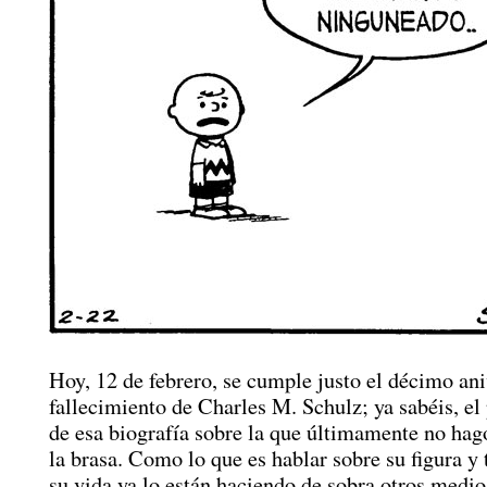
Hoy, 12 de febrero, se cumple justo el décimo ani
fallecimiento de Charles M. Schulz; ya sabéis, el
de esa biografía sobre la que últimamente no hag
la brasa. Como lo que es hablar sobre su figura y
su vida ya lo están haciendo de sobra otros medio