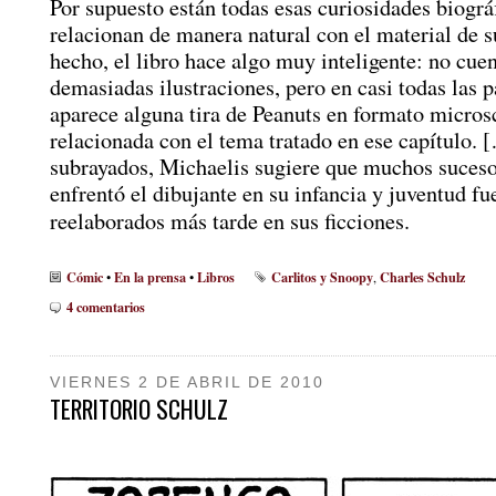
Por supuesto están todas esas curiosidades biográ
relacionan de manera natural con el material de s
hecho, el libro hace algo muy inteligente: no cue
demasiadas ilustraciones, pero en casi todas las 
aparece alguna tira de Peanuts en formato micros
relacionada con el tema tratado en ese capítulo. 
subrayados, Michaelis sugiere que muchos sucesos
enfrentó el dibujante en su infancia y juventud fu
reelaborados más tarde en sus ficciones.
Cómic
En la prensa
Libros
Carlitos y Snoopy
Charles Schulz
•
•
,
4 comentarios
VIERNES 2 DE ABRIL DE 2010
TERRITORIO SCHULZ