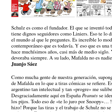
Schulz es como el fundador. El que se inventó to
tiene dignos seguidores como Liniers. Eso te lo d
el mundo al que le preguntes. Es increíble lo mo
contemporáneo que es todavía. Y eso que es una t
hace muchísimos años, casi más de medio siglo. 
devoraba siempre. A su lado, Mafalda no es nadie
Juanjo Sáez
Como mucha gente de nuestra generación, supong
de Mafalda en lo que a tiras cómicas se refiere. 
argentino tan intelectual y tan «progre» me sulibe
Peanuts
Desgraciadamente aquí en España
se ide
los pijos. Todo eso de «te lo juro por Snoopy»…
hizo! Porque las tiras y el trabajo de Schulz no s