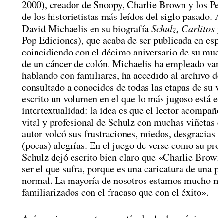
2000), creador de Snoopy, Charlie Brown y los Pe
de los historietistas más leídos del siglo pasado. 
Schulz, Carlitos
David Michaelis en su biografía
Pop Ediciones), que acaba de ser publicada en es
coincidiendo con el décimo aniversario de su mue
de un cáncer de colón. Michaelis ha empleado va
hablando con familiares, ha accedido al archivo de
consultado a conocidos de todas las etapas de su 
escrito un volumen en el que lo más jugoso está e
intertextualidad: la idea es que el lector acompañ
vital y profesional de Schulz con muchas viñetas 
autor volcó sus frustraciones, miedos, desgracias
(pocas) alegrías. En el juego de verse como su pro
Schulz dejó escrito bien claro que «Charlie Brow
ser el que sufra, porque es una caricatura de una 
normal. La mayoría de nosotros estamos mucho 
familiarizados con el fracaso que con el éxito».