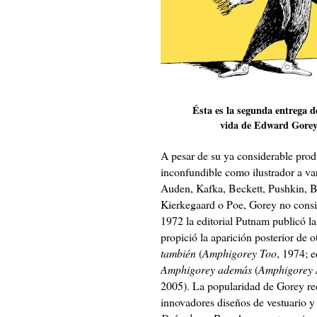
Ésta es la segunda entrega d
vida de Edward Gore
A pesar de su ya considerable prod
inconfundible como ilustrador a va
Auden, Kafka, Beckett, Pushkin, B
Kierkegaard o Poe, Gorey no consig
1972 la editorial Putnam publicó l
propició la aparición posterior de o
también
(
Amphigorey Too
, 1974; 
Amphigorey además
(
Amphigorey 
2005). La popularidad de Gorey re
innovadores diseños de vestuario y 