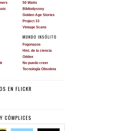
ners
50 Watts
usic
Bibliodyssey
Golden Age Stories
Project 33
Vintage Scans
MUNDO INSÓLITO
Fogonazos
Hist. de la ciencia
Oddee
nk
No puedo creer
Tecnología Obsoleta
OS EN FLICKR
Y CÓMPLICES