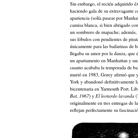
Sin embargo, el recién adquirido éx
haciendo gala de su extravagante 
apariencia (solía pasear por Manha
camisa blanca, si bien abrigado co
un sombrero de mapache; además, se
sus lóbulos con pendientes de pirat
únicamente para las bailarinas de ba
llegaba su amor por la danza, que
un apartamento en Manhattan y una
cuanto acababa la temporada de ba
murió en 1983, Gorey afirmó que y
York y abandonó definitivamente la
bicentenaria en Yarmouth Port. L
Bat, 1967
) y
El leotardo lavanda
(
originalmente en tres entregas de la
reflejan perfectamente su fascinaci