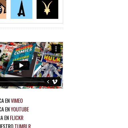
CA EN
VIMEO
CA EN
YOUTUBE
CA EN
FLICKR
UESTRO
TUMBLR