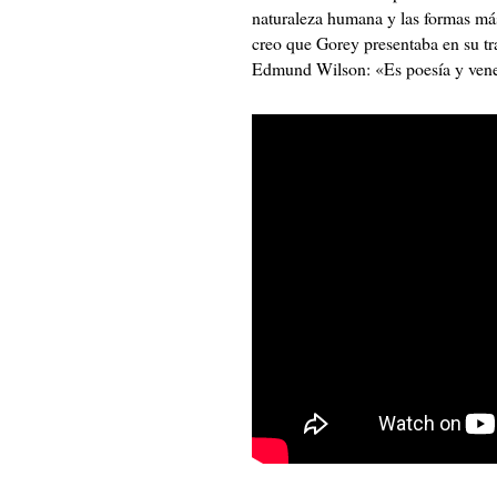
naturaleza humana y las formas más
creo que Gorey presentaba en su tra
Edmund Wilson: «Es poesía y venen