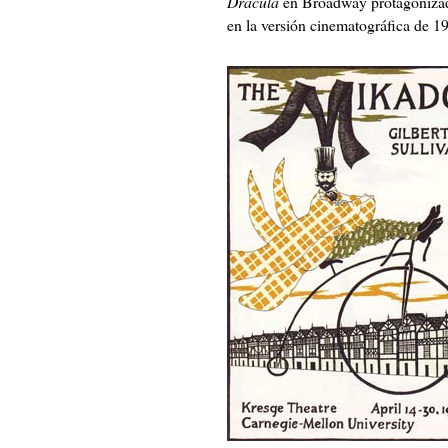
Drácula
en Broadway protagonizada 
en la versión cinematográfica de 1