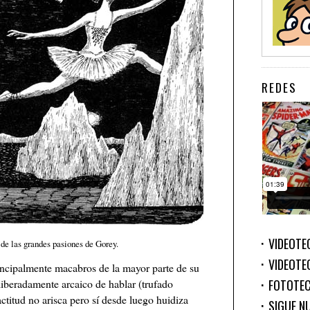
REDES
VIDEOTE
 de las grandes pasiones de Gorey.
VIDEOTE
incipalmente macabros de la mayor parte de su
iberadamente arcaico de hablar (trufado
FOTOTE
ctitud no arisca pero sí desde luego huidiza
SIGUE N