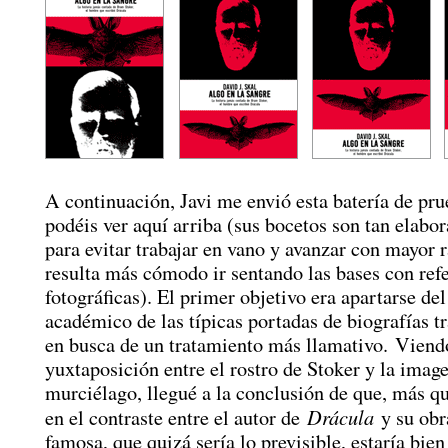
A continuación, Javi me envió esta batería de pr
podéis ver aquí arriba (sus bocetos son tan elabo
para evitar trabajar en vano y avanzar con mayor 
resulta más cómodo ir sentando las bases con ref
fotográficas). El primer objetivo era apartarse de
académico de las típicas portadas de biografías t
en busca de un tratamiento más llamativo. Viend
yuxtaposición entre el rostro de Stoker y la imag
murciélago, llegué a la conclusión de que, más q
Drácula
en el contraste entre el autor de
y su obr
famosa, que quizá sería lo previsible, estaría bien