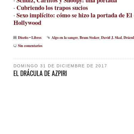
Schulz, Carlitos y Snoopy: una portada
·
Cubriendo los trapos sucios
·
Sexo implícito: cómo se hizo la portada de El
·
Hollywood
Diseño
Libros
Algo en la sangre
Bram Stoker
David J. Skal
Drácu
•
,
,
,
Sin comentarios
DOMINGO 31 DE DICIEMBRE DE 2017
EL DRÁCULA DE AZPIRI