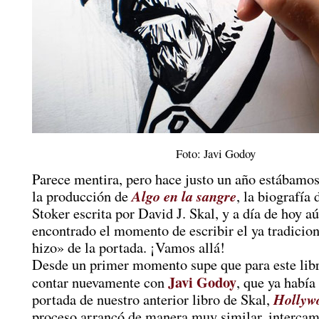
Foto: Javi Godoy
Parece mentira, pero hace justo un año estábamo
Algo en la sangre
la producción de
, la biografía
Stoker escrita por David J. Skal, y a día de hoy a
encontrado el momento de escribir el ya tradicio
hizo» de la portada. ¡Vamos allá!
Desde un primer momento supe que para este libr
Javi Godoy
contar nuevamente con
, que ya había
Hollywo
portada de nuestro anterior libro de Skal,
proceso arrancó de manera muy similar, interca