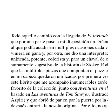
El invitad
Todo aquello cambió con la llegada de
que por una parte puso a mi disposición un Drác
al que podía acudir en múltiples ocasiones cada 
viniera en gana y, por otra, me dio una interpreta
unificada, potente, colorista y, para un chaval de 
sumamente sugestiva de la historia de Stoker. Po
que las múltiples piezas que componían el puzzl
en mi cabeza quedaron unificadas por primera vez
este librito que me acompañó innumerables tarde
Aventuras en el
favorito de la colección, junto con
Las aventuras de Tom Sawyer
basado en
, ilustra
Azpiri) y que abrió de par en par la puerta por la
después entraría la novela original. Por ello, no q