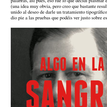
palabras, así pues, eso fue lo que decidí plasmar 
(una idea muy obvia, pero creo que bastante resul
unido al deseo de darle un tratamiento tipográfic
dio pie a las pruebas que podéis ver justo sobre es