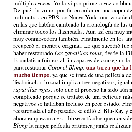
múltiples veces. Yo la vi por primera vez en blan
Después la vimos por fin en color en una copia d
milímetros en PBS, en Nueva York; una versión d
en las que habían cambiado la cronología de las 
eliminar todos los flashbacks. Aun así era muy in
muy conmovedora también. Finalmente en los año
recuperó el montaje original. Lo que sucedió fue 
Las zapatillas rojas
haber restaurado
, desde la F
Foundation fuimos al fin capaces de conseguir la 
una tarea que ha 
Coronel Blimp
para restaurar
,
mucho tiempo
, ya que se trata de una película d
Technicolor, lo cual implica tres negativos, igual
zapatillas rojas
, sólo que el proceso ha sido aún 
complicado porque se trataba de una película más
negativos se hallaban incluso en peor estado. Fin
reestrenada el año pasado, se editó el Blu-Ray y
ahora empiezan a escribirse artículos que consid
Blimp
la mejor película británica jamás realizada