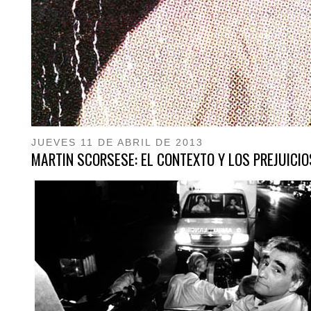
JUEVES 11 DE ABRIL DE 2013
MARTIN SCORSESE: EL CONTEXTO Y LOS PREJUICIO