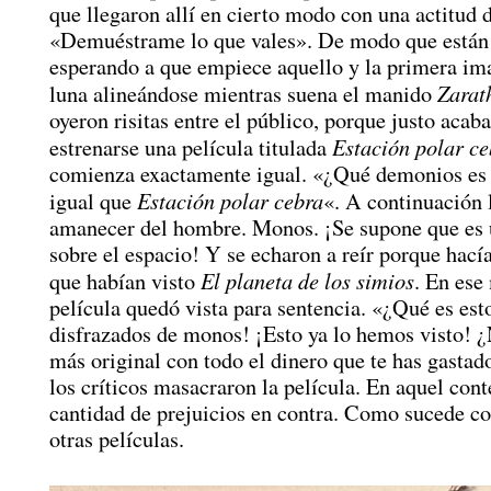
que llegaron allí en cierto modo con una actitud 
«Demuéstrame lo que vales». De modo que están 
esperando a que empiece aquello y la primera ima
Zarat
luna alineándose mientras suena el manido
oyeron risitas entre el público, porque justo acab
Estación polar ce
estrenarse una película titulada
comienza exactamente igual. «¿Qué demonios es 
Estación polar cebra
igual que
«. A continuación 
amanecer del hombre. Monos. ¡Se supone que es 
sobre el espacio! Y se echaron a reír porque hac
El planeta de los simios
que habían visto
. En ese
película quedó vista para sentencia. «¿Qué es est
disfrazados de monos! ¡Esto ya lo hemos visto! 
más original con todo el dinero que te has gastad
los críticos masacraron la película. En aquel cont
cantidad de prejuicios en contra. Como sucede c
otras películas.