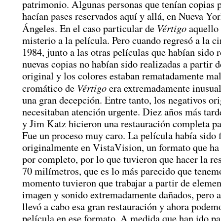
patrimonio. Algunas personas que tenían copias 
hacían pases reservados aquí y allá, en Nueva Yo
Vértigo
Ángeles. En el caso particular de
aquello 
misterio a la película. Pero cuando regresó a la c
1984, junto a las otras películas que habían sido r
nuevas copias no habían sido realizadas a partir d
original y los colores estaban rematadamente ma
Vértigo
cromático de
era extremadamente inusual
una gran decepción. Entre tanto, los negativos ori
necesitaban atención urgente. Diez años más tard
y Jim Katz hicieron una restauración completa pa
Fue un proceso muy caro. La película había sido 
originalmente en VistaVision, un formato que ha
por completo, por lo que tuvieron que hacer la re
70 milímetros, que es lo más parecido que tenem
momento tuvieron que trabajar a partir de elemen
imagen y sonido extremadamente dañados, pero a
llevó a cabo esa gran restauración y ahora podemo
película en ese formato. A medida que han ido pa