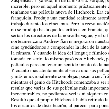
Suspense». Y ya está, fin de la historia. Porque, p
increíble, pero en aquel momento prácticamente 
teníamos una película nueva de Hitchcock. Era c
franquicia. Produjo una cantidad realmente asom
trabajo durante los cincuenta. Pero la reevaluació
no se produjo hasta que los críticos en Francia, 
serían los directores de la nouvelle vague, y el crí
norteamericano Andrew Sarris mejoraron nuestra
cine ayudándonos a comprender la idea de la auto
la cámara. Y cuando la idea del lenguaje fílmico
tomada en serio, lo mismo pasó con Hitchcock, p
películas parecen tener un sentido innato de la nar
Y cuanto más atentamente observa uno sus pelícu
y más emocionalmente complejas pasan a ser. Ir
mientras el genio de Hitchcock comenzaba a ser 
resulta que varias de sus películas más important
inencontrables, no podíamos verlas ni siquiera en 
Resultó que el propio Hitchcock había retirado la
los circuitos de distribución, al parecer para pon