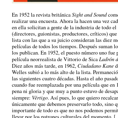
Sight and Sound
En 1952 la revista británica
come
realizar una encuesta. Ahora la hacen una vez cad
en ella solicitan a gente de la industria de todo e
(directores, guionistas, productores, críticos) qu
lista con las que a su juicio consideran las diez m
películas de todos los tiempos. Después suman lo
los publican. En 1952, el puesto número uno fue p
Ladrón d
película neorrealista de Vittorio de Sica
Ciudadano Kane
Diez años más tarde, en 1962,
d
Welles subió a lo más alto de la lista. Permaneció
las siguientes cuatro décadas. Hasta el año pasad
cuando fue reemplazada por una película que en 
pena ni gloria y que muy a punto estuvo de desap
Vértigo
siempre:
. Así pues, lo que quiero recalca
únicamente que debemos preservarlo todo, sino q
importante de todo es que no nos podemos permit
llevar por los patrones culturales del momento. 