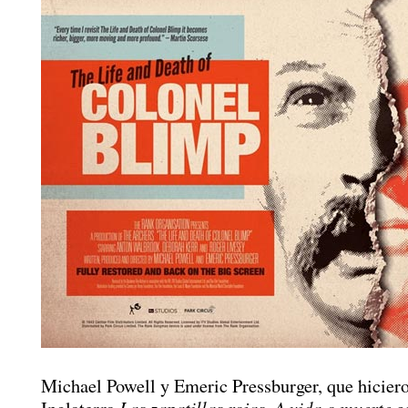
Michael Powell y Emeric Pressburger, que hicier
Las zapatillas rojas
A vida o muerte