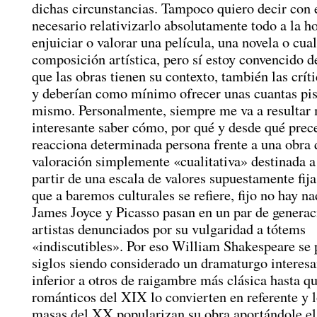
dichas circunstancias. Tampoco quiero decir con 
necesario relativizarlo absolutamente todo a la h
enjuiciar o valorar una película, una novela o cual
composición artística, pero sí estoy convencido d
que las obras tienen su contexto, también las críti
y deberían como mínimo ofrecer unas cuantas pis
mismo. Personalmente, siempre me va a resultar
interesante saber cómo, por qué y desde qué prec
reacciona determinada persona frente a una obra
valoración simplemente «cualitativa» destinada a
partir de una escala de valores supuestamente fija
que a baremos culturales se refiere, fijo no hay na
James Joyce y Picasso pasan en un par de generac
artistas denunciados por su vulgaridad a tótems
«indiscutibles». Por eso William Shakespeare se 
siglos siendo considerado un dramaturgo interesa
inferior a otros de raigambre más clásica hasta qu
románticos del XIX lo convierten en referente y 
masas del XX popularizan su obra aportándole el