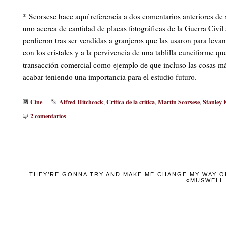
* Scorsese hace aquí referencia a dos comentarios anteriores de 
uno acerca de cantidad de placas fotográficas de la Guerra Civil
perdieron tras ser vendidas a granjeros que las usaron para leva
con los cristales y a la pervivencia de una tablilla cuneiforme q
transacción comercial como ejemplo de que incluso las cosas m
acabar teniendo una importancia para el estudio futuro.
Cine
Alfred Hitchcock
Crítica de la crítica
Martin Scorsese
Stanley 
,
,
,
2 comentarios
THEY’RE GONNA TRY AND MAKE ME CHANGE MY WAY OF
«MUSWELL 