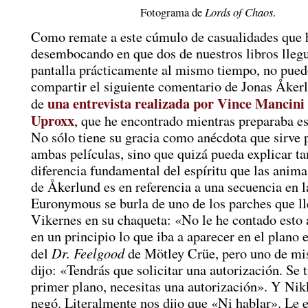
Fotograma de
Lords of Chaos
.
Como remate a este cúmulo de casualidades que 
desembocando en que dos de nuestros libros llegu
pantalla prácticamente al mismo tiempo, no pued
compartir el siguiente comentario de Jonas Åkerl
una entrevista realizada por Vince Mancini
de
Uproxx
, que he encontrado mientras preparaba es
No sólo tiene su gracia como anécdota que sirve 
ambas películas, sino que quizá pueda explicar t
diferencia fundamental del espíritu que las anima
de Åkerlund es en referencia a una secuencia en l
Euronymous se burla de uno de los parches que l
Vikernes en su chaqueta: «No le he contado esto 
en un principio lo que iba a aparecer en el plano 
Dr. Feelgood
del
de Mötley Crüe, pero uno de mi
dijo: «Tendrás que solicitar una autorización. Se t
primer plano, necesitas una autorización». Y Nik
negó. Literalmente nos dijo que «Ni hablar». Le 