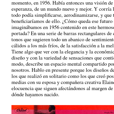
momento, en 1956. Había entonces una visión de 
esperanza, de un mundo nuevo y mejor. Y corría l
todo podía simplificarse, aerodinamizarse, y que 
beneficiaríamos de ello. ¿Cómo queda ese futuro
imaginábamos en 1956 contenido en este hermos
portada? En una serie de barras rectangulares de 
tonos que sugieren todo un abanico de sentimient
cálidos a los más fríos, de la satisfacción a la me
Tiene algo que ver con la elegancia y la económic
diseño y con la variedad de sensaciones que conti
modo, describe un espacio mental compartido po
nosotros. Hablo en presente porque los diseños de
los que realizó en solitario como los que creó po
medias con su esposa y compañera creativa Elaine
elocuencia que siguen afectándonos al margen de
dónde hayamos nacido.