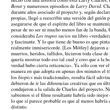
Borat
Larry David
y numerosos episodios de
. Ch
durante años asociado al proyecto y, según declar
propias, llegó a reescribir una versión del guión 
asegurarse de que el espíritu del libro se mantení
pesar de no ser ni mucho menos fan de la banda, 
Los trapos sucios
consideraba
un libro «verdader
y fascinante. Y lo que tiene de bueno es que pinta
realmente inmisericorde. [Los Mötley] dejaron a 
muertos, heridos, tullidos, hicieron toda clase de
quería mostrar todo eso tal cual y creo que a la ho
verdad hubo cierta reticencia». Ya sólo con ver el 
manera en que adopta en apenas dos minutos el tí
biopics
los
más tradicionales, resulta fácil adivi
debieron de ir las diferencias creativas que en úl
condujeron a la salida de Charles del proyecto. 
sabremos si el filme resultante habría sido mejor 
lo que sí parece probable es que al menos habría 
distinto.