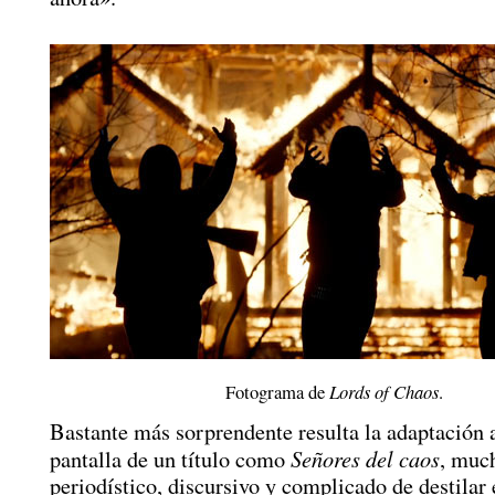
Fotograma de
Lords of Chaos
.
Bastante más sorprendente resulta la adaptación a
Señores del caos
pantalla de un título como
, muc
periodístico, discursivo y complicado de destilar