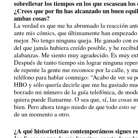
sobrellevar los tiempos en los que escasean los 
¿Crees que por fin has alcanzado un buen equil
ambas cosas?
La verdad es que me ha abrumado la reacción ante
ante mis cómics, que últimamente han empezado 
mejor. No tengo ninguna queja. He ganado con e
del que jamás hubiera creído posible, y he recib
alabanzas. Me siento muy agradecido. Es muy ex
Después de tanto tiempo sin lograr ninguna reper
de repente la gente me reconoce por la calle, y m
teléfono para hablar conmigo: “Acabo de ver su p
HBO y sólo quería decirle que me ha gustado mu
borrado mi número de la guía telefónica, de mod
quiera puede llamarme. O sea que, sí, las cosas 
bien. Pero ahora tengo miedo de que todo esto se 
de un momento a otro.
¿A qué historietistas contemporáneos sigues 