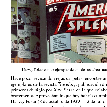
Harvey Pekar con un ejemplar de uno de sus tebeos aut
Hace poco, revisando viejas carpetas, encontré u
Traveling
ejemplares de la revista
, publicación di
primeros de siglo por Xavi Serra en la que colab
brevemente. Aprovechando que hoy habría cumpl
Harvey Pekar (8 de octubre de 1939 – 12 de julio 
recupero aquí esta entrevista que le hice con moti