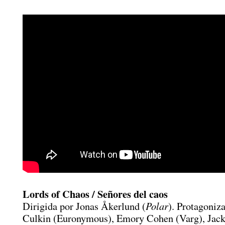
Lords of Chaos / Señores del caos
Polar
Dirigida por Jonas Åkerlund (
). Protagoniz
Culkin (Euronymous), Emory Cohen (Varg), Jac