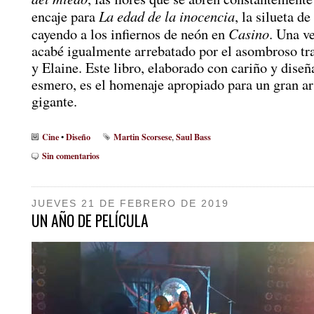
La edad de la inocencia
encaje para
, la silueta d
Casino
cayendo a los infiernos de neón en
. Una ve
acabé igualmente arrebatado por el asombroso tr
y Elaine. Este libro, elaborado con cariño y dise
esmero, es el homenaje apropiado para un gran ar
gigante.
Cine
Diseño
Martin Scorsese
Saul Bass
•
,
Sin comentarios
JUEVES 21 DE FEBRERO DE 2019
UN AÑO DE PELÍCULA