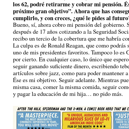
los 62, podré retirarme y cobrar mi pensión. É
próximo gran objetivo”. Ahora que has conseg
cumplirlo, y con creces, ¿qué le pides al futuro
Bueno, sí, ahora cobro mi pensión del gobierno. 
después de 17 años cotizando a la Seguridad Socia
recibo un tercio de la cobertura que me habría c
La culpa es de Ronald Reagan, que como podrás s
uno de mis presidentes favoritos. Tampoco lo es
por cierto. En cualquier caso, lo único que espero
seguir ganando suficiente dinero, escribiendo teb
artículos sobre jazz, como para poder mantener a
Ése es mi objetivo. Seguir adelante. Mientras pue
misma casa, comer la misma comida, seguir como
y pagar la educación de mi hija… no pido más.