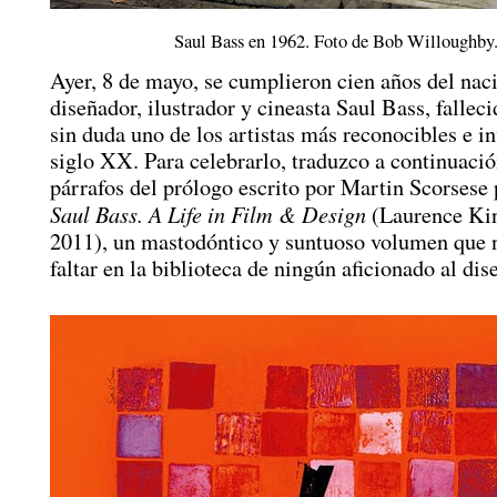
Saul Bass en 1962. Foto de Bob Willoughby
Ayer, 8 de mayo, se cumplieron cien años del nac
diseñador, ilustrador y cineasta Saul Bass, fallec
sin duda uno de los artistas más reconocibles e in
siglo XX. Para celebrarlo, traduzco a continuaci
párrafos del prólogo escrito por Martin Scorsese p
Saul Bass. A Life in Film & Design
(Laurence Kin
2011), un mastodóntico y suntuoso volumen que 
faltar en la biblioteca de ningún aficionado al dis