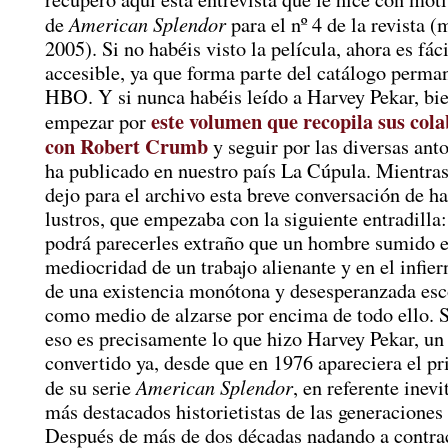
American Splendor
de
para el nº 4 de la revista (
2005). Si no habéis visto la película, ahora es fá
accesible, ya que forma parte del catálogo perma
HBO. Y si nunca habéis leído a Harvey Pekar, bie
este volumen que recopila sus col
empezar por
con Robert Crumb
y seguir por las diversas anto
ha publicado en nuestro país La Cúpula. Mientras
dejo para el archivo esta breve conversación de ha
lustros, que empezaba con la siguiente entradill
podrá parecerles extraño que un hombre sumido e
mediocridad de un trabajo alienante y en el infier
de una existencia monótona y desesperanzada esc
como medio de alzarse por encima de todo ello. 
eso es precisamente lo que hizo Harvey Pekar, un
convertido ya, desde que en 1976 apareciera el 
American Splendor
de su serie
, en referente inevi
más destacados historietistas de las generaciones 
Después de más de dos décadas nadando a contrac