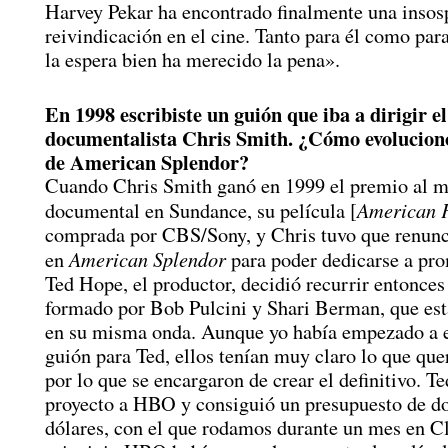
Harvey Pekar ha encontrado finalmente una inso
reivindicación en el cine. Tanto para él como para
la espera bien ha merecido la pena».
En 1998 escribiste un guión que iba a dirigir el
documentalista Chris Smith. ¿Cómo evolucionó
de American Splendor?
Cuando Chris Smith ganó en 1999 el premio al m
American 
documental en Sundance, su película [
comprada por CBS/Sony, y Chris tuvo que renunci
American Splendor
en
para poder dedicarse a pr
Ted Hope, el productor, decidió recurrir entonces
formado por Bob Pulcini y Shari Berman, que es
en su misma onda. Aunque yo había empezado a e
guión para Ted, ellos tenían muy claro lo que que
por lo que se encargaron de crear el definitivo. Te
proyecto a HBO y consiguió un presupuesto de do
dólares, con el que rodamos durante un mes en C