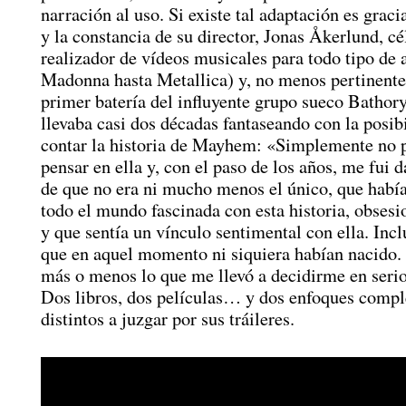
narración al uso. Si existe tal adaptación es grac
y la constancia de su director, Jonas Åkerlund, cé
realizador de vídeos musicales para todo tipo de a
Madonna hasta Metallica) y, no menos pertinente 
primer batería del influyente grupo sueco Bathor
llevaba casi dos décadas fantaseando con la posib
contar la historia de Mayhem: «Simplemente no p
pensar en ella y, con el paso de los años, me fui 
de que no era ni mucho menos el único, que había
todo el mundo fascinada con esta historia, obsesi
y que sentía un vínculo sentimental con ella. Inc
que en aquel momento ni siquiera habían nacido.
más o menos lo que me llevó a decidirme en serio
Dos libros, dos películas… y dos enfoques comp
distintos a juzgar por sus tráileres.