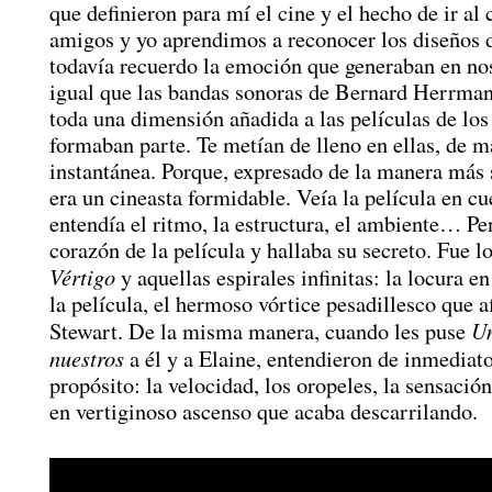
que definieron para mí el cine y el hecho de ir al 
amigos y yo aprendimos a reconocer los diseños 
todavía recuerdo la emoción que generaban en nos
igual que las bandas sonoras de Bernard Herrma
toda una dimensión añadida a las películas de los
formaban parte. Te metían de lleno en ellas, de 
instantánea. Porque, expresado de la manera más 
era un cineasta formidable. Veía la película en cu
entendía el ritmo, la estructura, el ambiente… Pe
corazón de la película y hallaba su secreto. Fue l
Vértigo
y aquellas espirales infinitas: la locura e
la película, el hermoso vórtice pesadillesco que a
Un
Stewart. De la misma manera, cuando les puse
nuestros
a él y a Elaine, entendieron de inmediat
propósito: la velocidad, los oropeles, la sensació
en vertiginoso ascenso que acaba descarrilando.