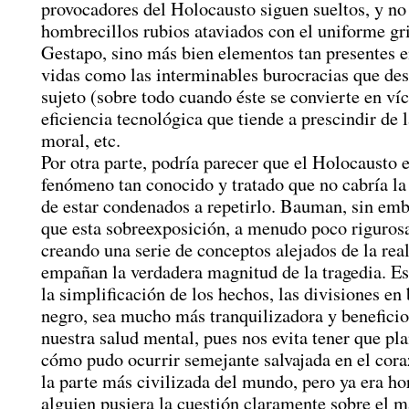
provocadores del Holocausto siguen sueltos, y no
hombrecillos rubios ataviados con el uniforme gri
Gestapo, sino más bien elementos tan presentes e
vidas como las interminables burocracias que de
sujeto (sobre todo cuando éste se convierte en víc
eficiencia tecnológica que tiende a prescindir de 
moral, etc.
Por otra parte, podría parecer que el Holocausto 
fenómeno tan conocido y tratado que no cabría la
de estar condenados a repetirlo. Bauman, sin emb
que esta sobreexposición, a menudo poco rigurosa
creando una serie de conceptos alejados de la rea
empañan la verdadera magnitud de la tragedia. E
la simplificación de los hechos, las divisiones en
negro, sea mucho más tranquilizadora y beneficio
nuestra salud mental, pues nos evita tener que pl
cómo pudo ocurrir semejante salvajada en el co
la parte más civilizada del mundo, pero ya era ho
alguien pusiera la cuestión claramente sobre el m