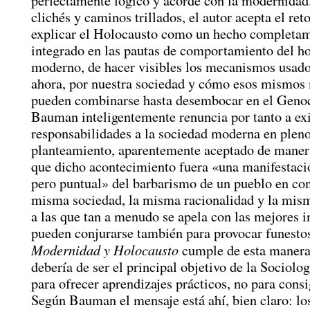
perfectamente lógico y acorde con la modernida
clichés y caminos trillados, el autor acepta el reto
explicar el Holocausto como un hecho completa
integrado en las pautas de comportamiento del 
moderno, de hacer visibles los mecanismos usado
ahora, por nuestra sociedad y cómo esos mismo
pueden combinarse hasta desembocar en el Genoc
Bauman inteligentemente renuncia por tanto a ex
responsabilidades a la sociedad moderna en pleno
planteamiento, aparentemente aceptado de manera
que dicho acontecimiento fuera «una manifestació
pero puntual» del barbarismo de un pueblo en con
misma sociedad, la misma racionalidad y la mis
a las que tan a menudo se apela con las mejores i
pueden conjurarse también para provocar funestos
Modernidad y Holocausto
cumple de esta manera
debería de ser el principal objetivo de la Sociolog
para ofrecer aprendizajes prácticos, no para consi
Según Bauman el mensaje está ahí, bien claro: lo