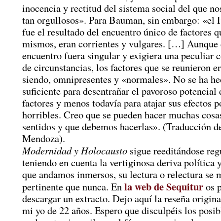
inocencia y rectitud del sistema social del que n
tan orgullosos». Para Bauman, sin embargo: «el 
fue el resultado del encuentro único de factores qu
mismos, eran corrientes y vulgares. […] Aunque 
encuentro fuera singular y exigiera una peculiar
de circunstancias, los factores que se reunieron e
siendo, omnipresentes y «normales». No se ha he
suficiente para desentrañar el pavoroso potencial 
factores y menos todavía para atajar sus efectos 
horribles. Creo que se pueden hacer muchas cos
sentidos y que debemos hacerlas». (Traducción 
Mendoza).
Modernidad y Holocausto
sigue reeditándose reg
teniendo en cuenta la vertiginosa deriva política y
que andamos inmersos, su lectura o relectura se 
la web de Sequitur
pertinente que nunca. En
os p
descargar un extracto. Dejo aquí la reseña original
mi yo de 22 años. Espero que disculpéis los posib