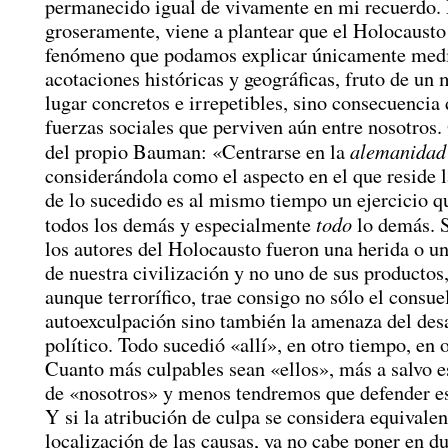
permanecido igual de vivamente en mi recuerdo
groseramente, viene a plantear que el Holocausto
fenómeno que podamos explicar únicamente med
acotaciones históricas y geográficas, fruto de u
lugar concretos e irrepetibles, sino consecuencia 
fuerzas sociales que perviven aún entre nosotros.
alemanidad
del propio Bauman: «Centrarse en la
considerándola como el aspecto en el que reside l
de lo sucedido es al mismo tiempo un ejercicio q
todo
todos los demás y especialmente
lo demás. 
los autores del Holocausto fueron una herida o 
de nuestra civilización y no uno de sus productos
aunque terrorífico, trae consigo no sólo el consue
autoexculpación sino también la amenaza del de
político. Todo sucedió «allí», en otro tiempo, en o
Cuanto más culpables sean «ellos», más a salvo es
de «nosotros» y menos tendremos que defender es
Y si la atribución de culpa se considera equivalen
localización de las causas, ya no cabe poner en du