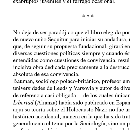
exabruptos juveniles y el fárrago ocasional.
* * *
No deja de ser paradójico que el libro elegido por 
de nuevo cuño Sequitur para iniciar su andadura,
que, de seguir su propuesta fundacional, girará en
diversas cuestiones políticas siempre y cuando és
entendidas como cuestiones de convivencia, result
incisiva obra dedicada precisamente a la destruc
absoluta de esa convivencia.
Bauman, sociólogo polaco-británico, profesor emé
universidades de Leeds y Varsovia y autor de div
de referencia casi obligada —de los cuales únic
Libertad
(Alianza) había sido publicado en Esp
aquí su teoría sobre el Holocausto Nazi: no fue u
histórico accidental, manera en la que ha sido tra
generalmente el tema por la Sociología, sino un 