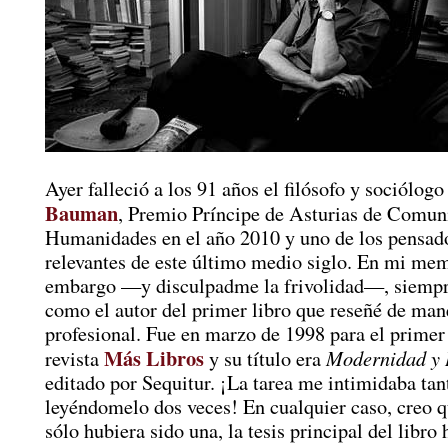
Ayer falleció a los 91 años el filósofo y sociólog
Bauman
, Premio Príncipe de Asturias de Comun
Humanidades en el año 2010 y uno de los pensad
relevantes de este último medio siglo. En mi mem
embargo —y disculpadme la frivolidad—, siempr
como el autor del primer libro que reseñé de man
profesional. Fue en marzo de 1998 para el primer
Más Libros
Modernidad y 
revista
y su título era
editado por Sequitur. ¡La tarea me intimidaba ta
leyéndomelo dos veces! En cualquier caso, creo 
sólo hubiera sido una, la tesis principal del libro 