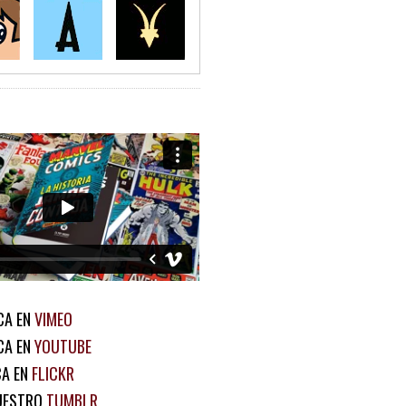
CA EN
VIMEO
CA EN
YOUTUBE
CA EN
FLICKR
UESTRO
TUMBLR