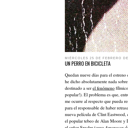
MIÉRCOLES 25 DE FEBRERO DE
UN PERRO EN BICICLETA
Quedan nueve días para el estreno
he dicho absolutamente nada sobre e
destinado a ser
el fenómeno
fílmico
popular!). El problema es que, entr
me ocurre al respecto que pueda re
para el responsable de haber retra
nueva película de Clint Eastwood, 
el popular tebeo de Alan Moore y 
el señor Snyder (cuyo
Amanecer de