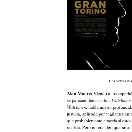
Dos carteles de
Alan Moore:
Viendo a los superhé
se parecen demasiado a
Watchmen
Watchmen
, hablamos en profundida
justicia, aplicada por vigilantes en
que probablemente atraería si esto
realista. Pero no era algo que nos