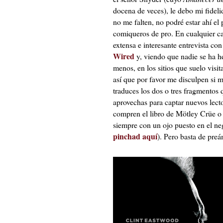
docena de veces), le debo mi fideli
no me falten, no podré estar ahí el 
comiqueros de pro. En cualquier c
extensa e interesante entrevista c
Wired
y, viendo que nadie se ha h
menos, en los sitios que suelo visi
así que por favor me disculpen si 
traduces los dos o tres fragmentos 
aprovechas para captar nuevos lecto
compren el libro de Mötley Crüe o 
siempre con un ojo puesto en el neg
pinchad aquí
). Pero basta de pre