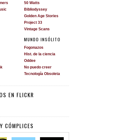
ners
50 Watts
usic
Bibliodyssey
Golden Age Stories
Project 33
Vintage Scans
MUNDO INSÓLITO
Fogonazos
Hist. de la ciencia
Oddee
nk
No puedo creer
Tecnología Obsoleta
OS EN FLICKR
Y CÓMPLICES