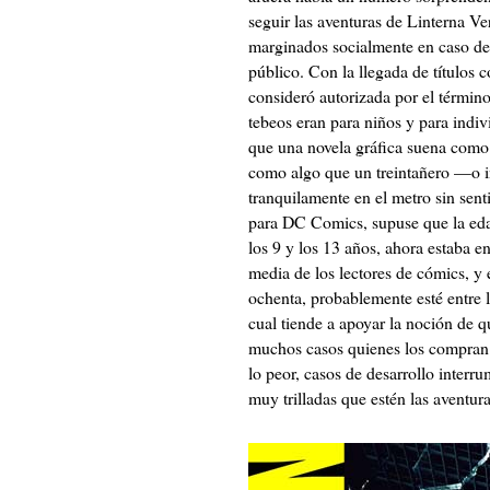
seguir las aventuras de Linterna V
marginados socialmente en caso de 
público. Con la llegada de títulos
consideró autorizada por el términ
tebeos eran para niños y para indi
que una novela gráfica suena como
como algo que un treintañero —o 
tranquilamente en el metro sin sen
para DC Comics, supuse que la edad
los 9 y los 13 años, ahora estaba en
media de los lectores de cómics, y e
ochenta, probablemente esté entre l
cual tiende a apoyar la noción de 
muchos casos quienes los compran 
lo peor, casos de desarrollo inter
muy trilladas que estén las aventur