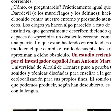
corrientes.
¿Cómo, os preguntaréis? Prácticamente igual que
Daredevil (o los murciélagos y los delfines): hac
el sonido contra nuestro entorno y prestando aten
ecos. Los ciegos ya hacen algo parecido a esto d
instintiva, que generalmente describen diciendo 
capaces de «percibir» un obstáculo cercano, com
una puerta. Lo que están haciendo en realidad es 
modo en el que cambia el ruido de sus pisadas a 
Un estudio recient
aproximan a dicho obstáculo.
por el investigador español Juan Antonio Mart
Universidad de Alcalá de Henares puso a prueba 
sonidos y técnicas diseñadas para enseñar a la gen
ecolocalización para sus propios fines. El sonido
que podemos producir, según han descubierto, es
con la lengua.