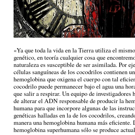
«Ya que toda la vida en la Tierra utiliza el mism
genético, en teoría cualquier cosa que encontremo
naturaleza es susceptible de ser asimilada. Por ej
células sanguíneas de los cocodrilos contienen un
hemoglobina que oxigena el cuerpo con tal eficien
cocodrilo puede permanecer bajo el agua una hora
que salir a respirar. Un equipo de investigadores 
de alterar el ADN responsable de producir la he
humana para que incorpore algunas de las instru
genéticas halladas en la de los cocodrilos, creand
manera una hemoglobina humana más eficiente. 
hemoglobina superhumana sólo se produce actua