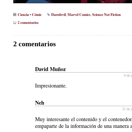
Ciencia
Cómic
Daredevil
Marvel Comics
Science Not Fiction
•
,
,
2 comentarios
2 comentarios
David Muñoz
6 de 
Impresionante.
Neh
21 de j
Muy interesante el contenido y el contenedor
empaparte de la información de una manera 