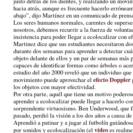
justo detrás de los dientes, y realizando un movi
hacia atrás, aunque es frecuente hacerlo errónea
abajo”, dijo Martínez en un comunicado de prens
Los seres humanos normales, carentes de supers
nosotros, debemos recurrir a la fuerza de voluntad
insistencia para poder llegar a ecolocalizar con ef
Martinez dice que sus estudiantes necesitaron dos
durante dos semanas para aprender a detectar cuá
objeto delante de ellos y un par de semanas más p
capaces de identificar formas como árboles o ace
estudio del año 2000 reveló que un individuo que
efecto Doppler
movimiento puede aprovechar el
los objetos con mayor efectividad.
Por otra parte, aquél que tiene un motivo poderos
aprender a ecolocalizar puede llegar a hacerlo co
sorprendente virtuosismo. Ben Underwood, que fa
pasado, perdió la visión a los dos años a causa de
Aprendió a patinar y a jugar al futbolín guiándo
vídeo
por sonidos y ecolocalización (el
es realme