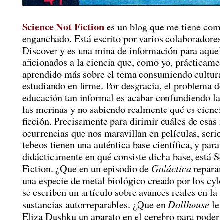
Science Not Fiction
es un blog que me tiene co
enganchado. Está escrito por varios colaboradores
Discover y es una mina de información para aque
aficionados a la ciencia que, como yo, prácticam
aprendido más sobre el tema consumiendo cultur
estudiando en firme. Por desgracia, el problema d
educación tan informal es acabar confundiendo la
las merinas y no sabiendo realmente qué es cienc
ficción. Precisamente para dirimir cuáles de esas
ocurrencias que nos maravillan en películas, serie
tebeos tienen una auténtica base científica, y para
didácticamente en qué consiste dicha base, está 
Galáctica
Fiction. ¿Que en un episodio de
repara
una especie de metal biológico creado por los c
se escriben un artículo sobre avances reales en la
Dollhouse
sustancias autorreparables. ¿Que en
le
Eliza Dushku un aparato en el cerebro para poder