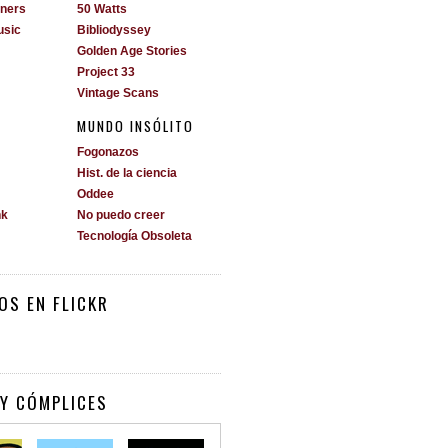
ners
50 Watts
usic
Bibliodyssey
Golden Age Stories
Project 33
Vintage Scans
MUNDO INSÓLITO
Fogonazos
Hist. de la ciencia
Oddee
nk
No puedo creer
Tecnología Obsoleta
OS EN FLICKR
Y CÓMPLICES