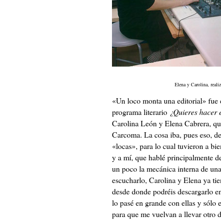
Elena y Carolina, reali
«Un loco monta una editorial» fue e
programa literario
¿Quieres hacer e
Carolina León y Elena Cabrera, que
Carcoma. La cosa iba, pues eso, de
«locas», para lo cual tuvieron a bi
y a mí, que hablé principalmente 
un poco la mecánica interna de una 
escucharlo, Carolina y Elena ya ti
desde donde podréis descargarlo en
lo pasé en grande con ellas y sólo 
para que me vuelvan a llevar otro dí