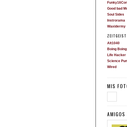
Funky16Cor
Good bad M
Soul Sides
Instrorama
Waxidermy
ZEITGEIST
Alt1040
Boing Boing
Life Hacker
Science Pu
Wired
MIS FOT
AMIGOS 