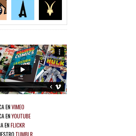
CA EN
VIMEO
CA EN
YOUTUBE
CA EN
FLICKR
UESTRO
TUMBLR