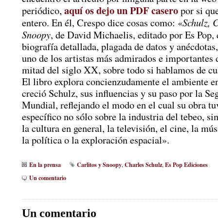
aquí os dejo un PDF casero
periódico,
por si que
Schulz, C
entero. En él, Crespo dice cosas como: «
Snoopy
, de David Michaelis, editado por Es Pop, 
biografía detallada, plagada de datos y anécdotas
uno de los artistas más admirados e importantes 
mitad del siglo XX, sobre todo si hablamos de cu
El libro explora concienzudamente el ambiente en
creció Schulz, sus influencias y su paso por la S
Mundial, reflejando el modo en el cual su obra tu
específico no sólo sobre la industria del tebeo, si
la cultura en general, la televisión, el cine, la m
la política o la exploración espacial».
En la prensa
Carlitos y Snoopy
Charles Schulz
Es Pop Ediciones
,
,
Un comentario
Un comentario