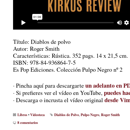
Título: Diablos de polvo
Autor: Roger Smith
Características: Rústica. 352 pags. 14 x 21,5 cm.
ISBN: 978-84-936864-7-5
Es Pop Ediciones. Colección Pulpo Negro nº 2
un adelanto en P
· Pincha aquí para descargarte
puedes hac
· Si prefieres ver el vídeo en YouTube,
desde Vi
· Descarga o incrusta el vídeo original
Libros
Videoteca
Diablos de Polvo
Pulpo Negro
Roger Smith
•
,
,
8 comentarios