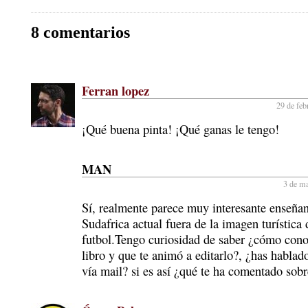
8 comentarios
Ferran lopez
29 de feb
¡Qué buena pinta! ¡Qué ganas le tengo!
MAN
3 de ma
Sí, realmente parece muy interesante enseña
Sudafrica actual fuera de la imagen turística
futbol.Tengo curiosidad de saber ¿cómo conoc
libro y que te animó a editarlo?, ¿has hablad
vía mail? si es así ¿qué te ha comentado sobr