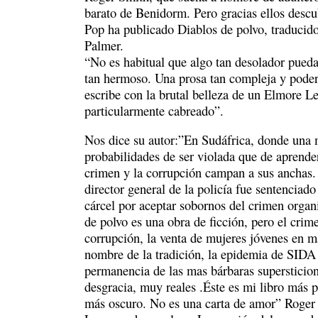
barato de Benidorm. Pero gracias ellos desc
Pop ha publicado Diablos de polvo, traducid
Palmer.
“No es habitual que algo tan desolador pued
tan hermoso. Una prosa tan compleja y poder
escribe con la brutal belleza de un Elmore L
particularmente cabreado”.
Nos dice su autor:”En Sudáfrica, donde una 
probabilidades de ser violada que de aprender 
crimen y la corrupción campan a sus anchas.
director general de la policía fue sentenciad
cárcel por aceptar sobornos del crimen organ
de polvo es una obra de ficción, pero el crim
corrupción, la venta de mujeres jóvenes en 
nombre de la tradición, la epidemia de SIDA 
permanencia de las mas bárbaras supersticion
desgracia, muy reales .Éste es mi libro más p
más oscuro. No es una carta de amor” Roger