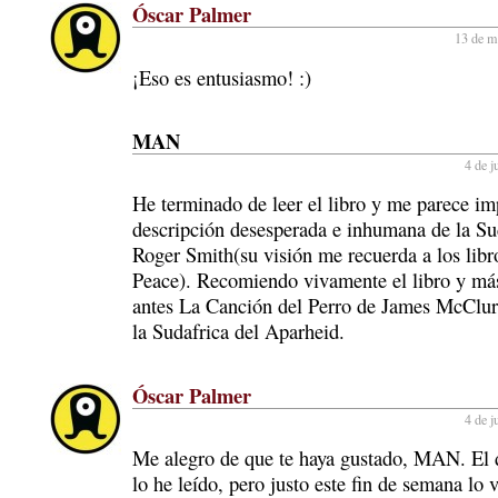
Óscar Palmer
13 de m
¡Eso es entusiasmo! :)
MAN
4 de j
He terminado de leer el libro y me parece im
descripción desesperada e inhumana de la Su
Roger Smith(su visión me recuerda a los libr
Peace). Recomiendo vivamente el libro y más
antes La Canción del Perro de James McClur
la Sudafrica del Aparheid.
Óscar Palmer
4 de j
Me alegro de que te haya gustado, MAN. El
lo he leído, pero justo este fin de semana lo v