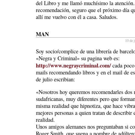
del Libro y me llamó muchísimo la atención.
recomendación, seguro que el próximo día q
allí me vuelvo con él a casa. Saludos.
MAN
10 de j
Soy socio/complice de una librería de barcel
«Negra y Criminal» su pagina web es:
http://www.negraycriminal.com/
cada poco
mails recomendando libros y en el mail de es
de julio escribian:
«Nosotros hoy queremos recomendarles dos 
sudafricanas, muy diferentes pero que forman
misma realidad que hipnotiza, que hace vibra
mejores personas a quien tratan de describir 
realidad.
Unos amigos alemanes nos preguntaban si c
Roger Smith, que suena a nombre de adúltero