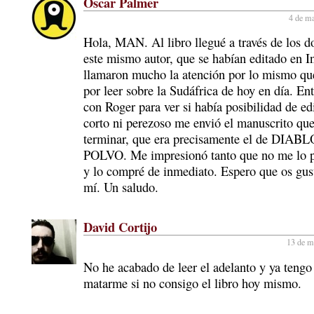
Óscar Palmer
4 de ma
Hola, MAN. Al libro llegué a través de los do
este mismo autor, que se habían editado en I
llamaron mucho la atención por lo mismo qu
por leer sobre la Sudáfrica de hoy en día. En
con Roger para ver si había posibilidad de edi
corto ni perezoso me envió el manuscrito qu
terminar, que era precisamente el de DIAB
POLVO. Me impresionó tanto que no me lo p
y lo compré de inmediato. Espero que os gus
mí. Un saludo.
David Cortijo
13 de m
No he acabado de leer el adelanto y ya tengo
matarme si no consigo el libro hoy mismo.