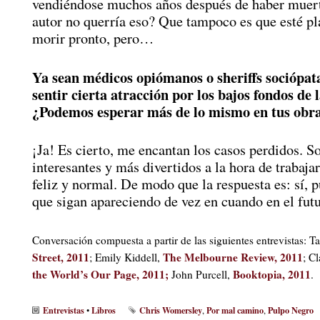
vendiéndose muchos años después de haber muert
autor no querría eso? Que tampoco es que esté p
morir pronto, pero…
Ya sean médicos opiómanos o sheriffs sociópat
sentir cierta atracción por los bajos fondos de 
¿Podemos esperar más de lo mismo en tus obra
¡Ja! Es cierto, me encantan los casos perdidos.
interesantes y más divertidos a la hora de trabajar
feliz y normal. De modo que la respuesta es: sí, 
que sigan apareciendo de vez en cuando en el futu
Conversación compuesta a partir de las siguientes entrevistas: 
Street, 2011
The Melbourne Review, 2011
; Emily Kiddell,
; C
the World’s Our Page, 2011;
Booktopia, 2011
John Purcell,
.
Entrevistas
Libros
Chris Womersley
Por mal camino
Pulpo Negro
•
,
,