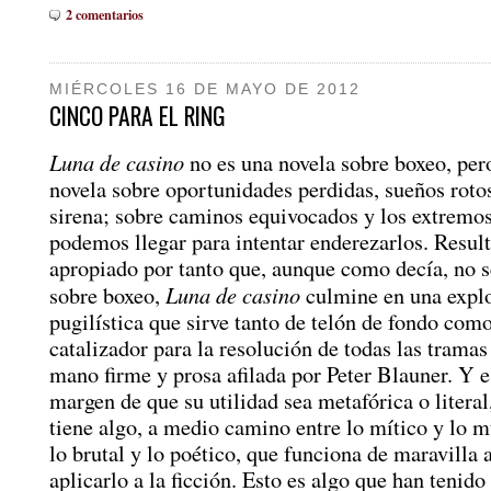
2 comentarios
MIÉRCOLES 16 DE MAYO DE 2012
CINCO PARA EL RING
Luna de casino
no es una novela sobre boxeo, pero
novela sobre oportunidades perdidas, sueños roto
sirena; sobre caminos equivocados y los extremos
podemos llegar para intentar enderezarlos. Resul
apropiado por tanto que, aunque como decía, no s
Luna de casino
sobre boxeo,
culmine en una explo
pugilística que sirve tanto de telón de fondo com
catalizador para la resolución de todas las tramas
mano firme y prosa afilada por Peter Blauner. Y e
margen de que su utilidad sea metafórica o literal
tiene algo, a medio camino entre lo mítico y lo 
lo brutal y lo poético, que funciona de maravilla 
aplicarlo a la ficción. Esto es algo que han tenid