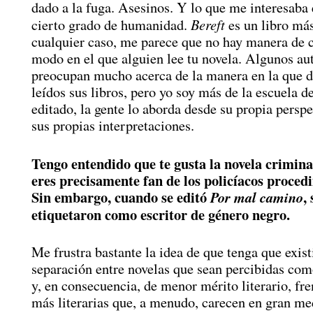
dado a la fuga. Asesinos. Y lo que me interesaba 
Bereft
cierto grado de humanidad.
es un libro má
cualquier caso, me parece que no hay manera de c
modo en el que alguien lee tu novela. Algunos au
preocupan mucho acerca de la manera en la que d
leídos sus libros, pero yo soy más de la escuela d
editado, la gente lo aborda desde su propia perspe
sus propias interpretaciones.
Tengo entendido que te gusta la novela crimina
eres precisamente fan de los policíacos proced
Sin embargo, cuando se editó
,
Por mal camino
etiquetaron como escritor de género negro.
Me frustra bastante la idea de que tenga que exist
separación entre novelas que sean percibidas co
y, en consecuencia, de menor mérito literario, fre
más literarias que, a menudo, carecen en gran me