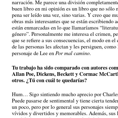
narración. Me parece una división completamente
buen libro en mi opinión es un libro que no sólo 
pena ser leído una vez, sino varias. Y creo que m
obras más interesantes que se están escribiendo 
están enmarcadas en lo que llamaríamos “literatu
género”. Personalmente me interesa el crimen, pe
que se refiere a sus consecuencias, el modo en el 
de las personas les afectan y les persiguen, como 
Por mal camino
personaje de Lee en
.
Tu trabajo ha sido comparado con autores co
Allan Poe, Dickens, Beckett y Cormac McCarth
otros. ¿Tú con cuál te quedarías?
Hum… Sigo sintiendo mucho aprecio por Charle
Puede pasarse de sentimental y tiene cierta tende
un poco, pero por lo general sus personajes siemp
vívidos y divertidos y memorables. Además, sus 