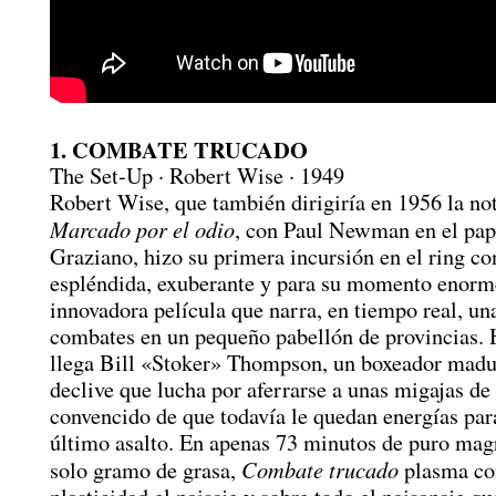
1. COMBATE TRUCADO
The Set-Up · Robert Wise · 1949
Robert Wise, que también dirigiría en 1956 la no
Marcado por el odio
, con Paul Newman en el pap
Graziano, hizo su primera incursión en el ring co
espléndida, exuberante y para su momento enor
innovadora película que narra, en tiempo real, un
combates en un pequeño pabellón de provincias. H
llega Bill «Stoker» Thompson, un boxeador madu
declive que lucha por aferrarse a unas migajas de
convencido de que todavía le quedan energías par
último asalto. En apenas 73 minutos de puro magr
Combate trucado
solo gramo de grasa,
plasma co