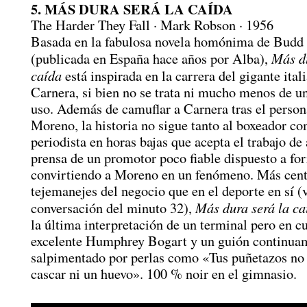
5. MÁS DURA SERÁ LA CAÍDA
The Harder They Fall · Mark Robson · 1956
Basada en la fabulosa novela homónima de Budd
Más du
(publicada en España hace años por Alba),
caída
está inspirada en la carrera del gigante ita
Carnera, si bien no se trata ni mucho menos de u
uso. Además de camuflar a Carnera tras el person
Moreno, la historia no sigue tanto al boxeador c
periodista en horas bajas que acepta el trabajo de
prensa de un promotor poco fiable dispuesto a for
convirtiendo a Moreno en un fenómeno. Más cent
tejemanejes del negocio que en el deporte en sí (v
Más dura será la ca
conversación del minuto 32),
la última interpretación de un terminal pero en c
excelente Humphrey Bogart y un guión continua
salpimentado por perlas como «Tus puñetazos no
cascar ni un huevo». 100 % noir en el gimnasio.