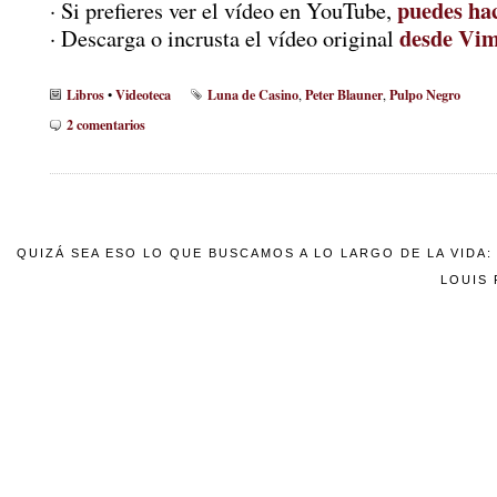
puedes hac
· Si prefieres ver el vídeo en YouTube,
desde Vi
· Descarga o incrusta el vídeo original
Libros
Videoteca
Luna de Casino
Peter Blauner
Pulpo Negro
•
,
,
2 comentarios
QUIZÁ SEA ESO LO QUE BUSCAMOS A LO LARGO DE LA VIDA
LOUIS 