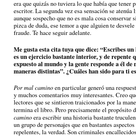
era que quizás no tuviera lo que había que tener p
escritor. La segunda vez esa sensación se atenúa 
aunque sospecho que no es mala cosa conservar s
pizca de duda, ese temor a que alguien te desvel
fraude. Te hace seguir adelante.
Me gusta esta cita tuya que dice: “Escribes un l
es un ejercicio bastante interior, y de repente 
expuesto al mundo y la gente responde a él de
maneras distintas”. ¿Cuáles han sido para ti 
Por mal camino
en particular generó una respues
y muchos comentarios muy interesantes. Creo qu
lectores que se sintieron traicionados por la mane
termina el libro. Pero precisamente el propósito 
camino
era escribir una historia bastante truculen
un grupo de personajes que en bastantes aspecto
repelentes, la verdad. Son criminales encallecido