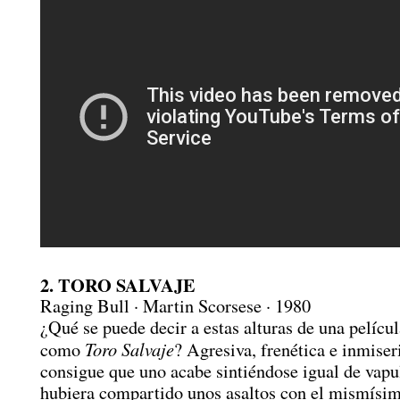
2. TORO SALVAJE
Raging Bull · Martin Scorsese · 1980
¿Qué se puede decir a estas alturas de una películ
Toro Salvaje
como
? Agresiva, frenética e inmiser
consigue que uno acabe sintiéndose igual de vapu
hubiera compartido unos asaltos con el mismísi