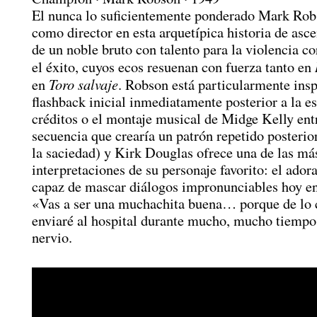
El nunca lo suficientemente ponderado Mark Rob
como director en esta arquetípica historia de asc
de un noble bruto con talento para la violencia 
el éxito, cuyos ecos resuenan con fuerza tanto en
Toro salvaje
en
. Robson está particularmente insp
flashback inicial inmediatamente posterior a la e
créditos o el montaje musical de Midge Kelly ent
secuencia que crearía un patrón repetido posteri
la saciedad) y Kirk Douglas ofrece una de las m
interpretaciones de su personaje favorito: el ador
capaz de mascar diálogos impronunciables hoy e
«Vas a ser una muchachita buena… porque de lo c
enviaré al hospital durante mucho, mucho tiempo
nervio.