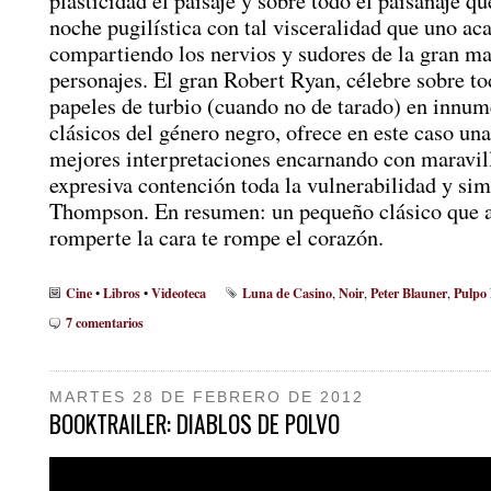
plasticidad el paisaje y sobre todo el paisanaje qu
noche pugilística con tal visceralidad que uno ac
compartiendo los nervios y sudores de la gran ma
personajes. El gran Robert Ryan, célebre sobre to
papeles de turbio (cuando no de tarado) en innum
clásicos del género negro, ofrece en este caso una
mejores interpretaciones encarnando con maravil
expresiva contención toda la vulnerabilidad y si
Thompson. En resumen: un pequeño clásico que a 
romperte la cara te rompe el corazón.
Cine
Libros
Videoteca
Luna de Casino
Noir
Peter Blauner
Pulpo
•
•
,
,
,
7 comentarios
MARTES 28 DE FEBRERO DE 2012
BOOKTRAILER: DIABLOS DE POLVO