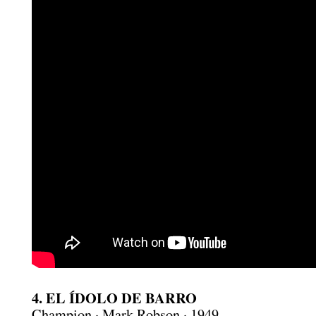
4. EL ÍDOLO DE BARRO
Champion · Mark Robson · 1949