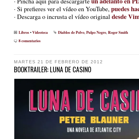
un adelanto en P
· Pincha aquí para descargarte
puedes hac
· Si prefieres ver el vídeo en YouTube,
desde Vi
· Descarga o incrusta el vídeo original
Libros
Videoteca
Diablos de Polvo
Pulpo Negro
Roger Smith
•
,
,
8 comentarios
MARTES 21 DE FEBRERO DE 2012
BOOKTRAILER: LUNA DE CASINO