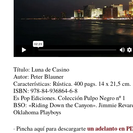
Título: Luna de Casino
Autor: Peter Blauner
Características: Rústica. 400 pags. 14 x 21,5 cm.
ISBN: 978-84-936864-6-8
Es Pop Ediciones. Colección Pulpo Negro nº 1
BSO: «Riding Down the Canyon». Jimmie Revar
Oklahoma Playboys
un adelanto en P
· Pincha aquí para descargarte