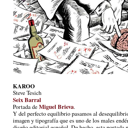
KAROO
Steve Tesich
Seix Barral
Miguel Brieva
Portada de
.
Y del perfecto equilibrio pasamos al desequilibrio
imagen y tipografía que es uno de los males endé
diseño editorial español. De hecho, esta portada n