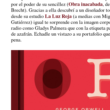
Obra inacabada
por el poder de su sencillez (
, d
Brecht). Gracias a ella descubrí a un diseñador t
La Luz Roja
desde su estudio
(a medias con Mig
Gutiérrez) igual te sorprende con la imagen corp
radio como Gladys Palmera que con la etiqueta pa
de azafrán. Echadle un vistazo a su portafolio qu
pena.