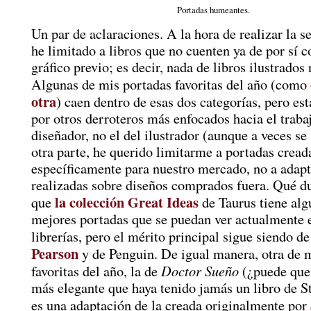
Portadas humeantes.
Un par de aclaraciones. A la hora de realizar la 
he limitado a libros que no cuenten ya de por sí 
gráfico previo; es decir, nada de libros ilustrados
Algunas de mis portadas favoritas del año (como
otra
) caen dentro de esas dos categorías, pero est
por otros derroteros más enfocados hacia el traba
diseñador, no el del ilustrador (aunque a veces se
otra parte, he querido limitarme a portadas cread
específicamente para nuestro mercado, no a adap
realizadas sobre diseños comprados fuera. Qué d
la colección Great Ideas
que
de Taurus tiene alg
mejores portadas que se puedan ver actualmente 
librerías, pero el mérito principal sigue siendo d
Pearson
y de Penguin. De igual manera, otra de m
Doctor Sueño
favoritas del año, la de
(¿puede que 
más elegante que haya tenido jamás un libro de 
es una adaptación de la creada originalmente por