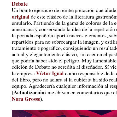
Debate
Un bonito ejercicio de reinterpretación que alud
original
de este clásico de la literatura gastronó
emularlo. Partiendo de la gama de colores de la e
americana y conservando la idea de la repetición 
la portada española aporta nuevos elementos, sa
repartidos para no sobrecargar la imagen, y estili
tratamiento tipográfico, consiguiendo un resultad
actual y elegantemente clásico, sin caer en el past
que podría haber sido el peligro. Muy lamentable
edición de Debate no acredita al diseñador. Sí vi
Víctor Igual
la empresa
como responsable de la
del libro, pero no aclara si la cubierta ha sido rea
equipo. Agradecería cualquier información al res
Actualización:
(
me chivan en comentarios que el
Nora Grosse
).