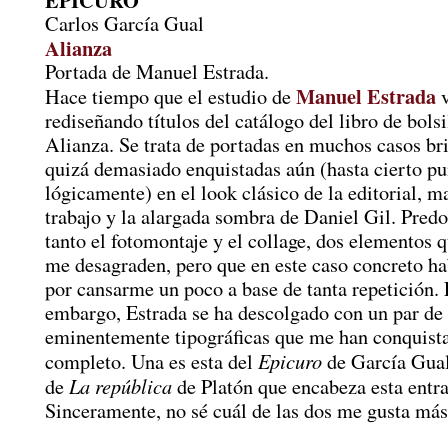
EPICURO
Carlos García Gual
Alianza
Portada de Manuel Estrada.
Manuel Estrada
Hace tiempo que el estudio de
v
rediseñando títulos del catálogo del libro de bolsi
Alianza. Se trata de portadas en muchos casos bri
quizá demasiado enquistadas aún (hasta cierto pu
lógicamente) en el look clásico de la editorial, m
trabajo y la alargada sombra de Daniel Gil. Pred
tanto el fotomontaje y el collage, dos elementos 
me desagraden, pero que en este caso concreto h
por cansarme un poco a base de tanta repetición. 
embargo, Estrada se ha descolgado con un par de 
eminentemente tipográficas que me han conquist
Epicuro
completo. Una es esta del
de García Gual;
La república
de
de Platón que encabeza esta entra
Sinceramente, no sé cuál de las dos me gusta más