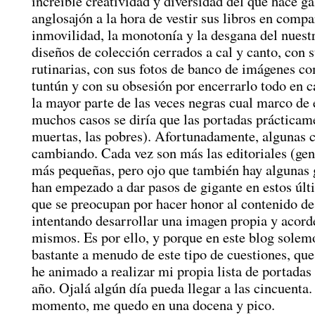
increíble creatividad y diversidad del que hace g
anglosajón a la hora de vestir sus libros en compa
inmovilidad, la monotonía y la desgana del nuestr
diseños de colección cerrados a cal y canto, con s
rutinarias, con sus fotos de banco de imágenes c
tuntún y con su obsesión por encerrarlo todo en ca
la mayor parte de las veces negras cual marco de 
muchos casos se diría que las portadas prácticam
muertas, las pobres). Afortunadamente, algunas c
cambiando. Cada vez son más las editoriales (gen
más pequeñas, pero ojo que también hay algunas 
han empezado a dar pasos de gigante en estos últ
que se preocupan por hacer honor al contenido de 
intentando desarrollar una imagen propia y acorde
mismos. Es por ello, y porque en este blog solem
bastante a menudo de este tipo de cuestiones, qu
he animado a realizar mi propia lista de portadas 
año. Ojalá algún día pueda llegar a las cincuenta.
momento, me quedo en una docena y pico.