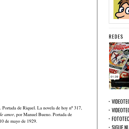
REDES
VIDEOTE
. Portada de Riquel. La novela de hoy nº 317,
VIDEOTE
de amor
, por Manuel Bueno. Portada de
FOTOTE
 10 de mayo de 1929.
SIGUE N