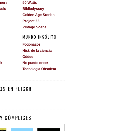
ners
50 Watts
usic
Bibliodyssey
Golden Age Stories
Project 33
Vintage Scans
MUNDO INSÓLITO
Fogonazos
Hist. de la ciencia
Oddee
nk
No puedo creer
Tecnología Obsoleta
OS EN FLICKR
Y CÓMPLICES