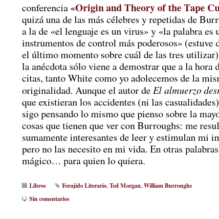
«Origin and Theory of the Tape C
conferencia
quizá una de las más célebres y repetidas de Bur
a la de «el lenguaje es un virus» y «la palabra es 
instrumentos de control más poderosos» (estuve 
el último momento sobre cuál de las tres utilizar)
la anécdota sólo viene a demostrar que a la hora 
citas, tanto White como yo adolecemos de la mis
El almuerzo des
originalidad. Aunque el autor de
que existieran los accidentes (ni las casualidades
sigo pensando lo mismo que pienso sobre la mayor
cosas que tienen que ver con Burroughs: me resu
sumamente interesantes de leer y estimulan mi i
pero no las necesito en mi vida. En otras palabras
mágico… para quien lo quiera.
Libros
Forajido Literario
Ted Morgan
William Burroughs
,
,
Sin comentarios