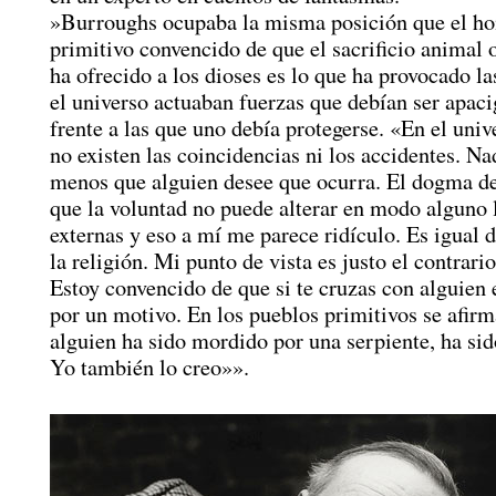
»Burroughs ocupaba la misma posición que el h
primitivo convencido de que el sacrificio animal
ha ofrecido a los dioses es lo que ha provocado la
el universo actuaban fuerzas que debían ser apac
frente a las que uno debía protegerse. «En el uni
no existen las coincidencias ni los accidentes. Na
menos que alguien desee que ocurra. El dogma de 
que la voluntad no puede alterar en modo alguno 
externas y eso a mí me parece ridículo. Es igual 
la religión. Mi punto de vista es justo el contrario 
Estoy convencido de que si te cruzas con alguien e
por un motivo. En los pueblos primitivos se afirm
alguien ha sido mordido por una serpiente, ha sid
Yo también lo creo»».