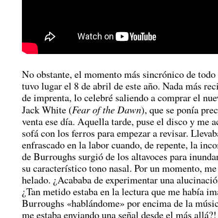
No obstante, el momento más sincrónico de todo 
tuvo lugar el 8 de abril de este año. Nada más reci
de imprenta, lo celebré saliendo a comprar el nue
Fear of the Dawn
Jack White (
), que se ponía pre
venta ese día. Aquella tarde, puse el disco y me 
sofá con los ferros para empezar a revisar. Llevab
enfrascado en la labor cuando, de repente, la inc
de Burroughs surgió de los altavoces para inunda
su característico tono nasal. Por un momento, me
helado. ¿Acababa de experimentar una alucinació
¿Tan metido estaba en la lectura que me había i
Burroughs «hablándome» por encima de la músi
me estaba enviando una señal desde el más allá?!