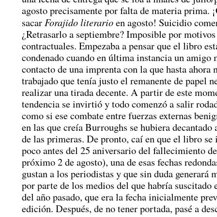
agosto precisamente por falta de materia prima. 
Forajido literario
sacar
en agosto! Suicidio comer
¿Retrasarlo a septiembre? Imposible por motivos
contractuales. Empezaba a pensar que el libro es
condenado cuando en última instancia un amigo 
contacto de una imprenta con la que hasta ahora 
trabajado que tenía justo el remanente de papel n
realizar una tirada decente. A partir de este mome
tendencia se invirtió y todo comenzó a salir rodad
como si ese combate entre fuerzas externas benig
en las que creía Burroughs se hubiera decantado al
de las primeras. De pronto, caí en que el libro se 
poco antes del 25 aniversario del fallecimiento del
próximo 2 de agosto), una de esas fechas redonda
gustan a los periodistas y que sin duda generará 
por parte de los medios del que habría suscitado
del año pasado, que era la fecha inicialmente prev
edición. Después, de no tener portada, pasé a des