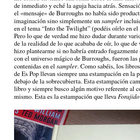
de inmediato y eché la aguja hacia atrás. Sensació
el «mensaje» de Burroughs no había sido product
sampler
imaginación sino simplemente un
inclui
en el tema “Into the Twilight” (podéis oírlo en el
Pero lo que de verdad me hizo dudar durante vari
de la realidad de lo que acababa de oír, lo que de
hizo plantearme si no habría entrado fugazmente 
con el universo mágico de Burroughs, fueron las 
sampler
contenidas en el
. Como sabéis, los libro
de Es Pop llevan siempre una estampación en la p
debajo de la sobrecubierta. Esta estampación cam
libro y siempre busco algún motivo referente al c
Forajido 
mismo. Esta es la estampación que lleva