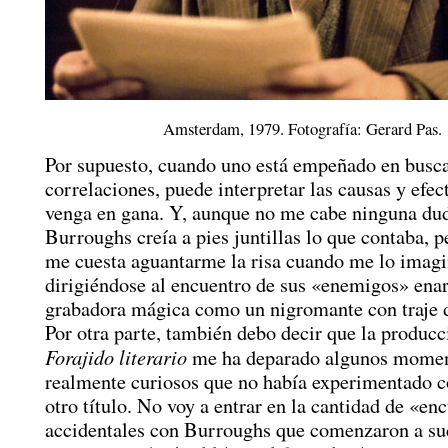
Amsterdam, 1979. Fotografía: Gerard Pas.
Por supuesto, cuando uno está empeñado en busc
correlaciones, puede interpretar las causas y efe
venga en gana. Y, aunque no me cabe ninguna du
Burroughs creía a pies juntillas lo que contaba, 
me cuesta aguantarme la risa cuando me lo imag
dirigiéndose al encuentro de sus «enemigos» ena
grabadora mágica como un nigromante con traje d
Por otra parte, también debo decir que la producc
Forajido literario
me ha deparado algunos mome
realmente curiosos que no había experimentado 
otro título. No voy a entrar en la cantidad de «en
accidentales con Burroughs que comenzaron a su