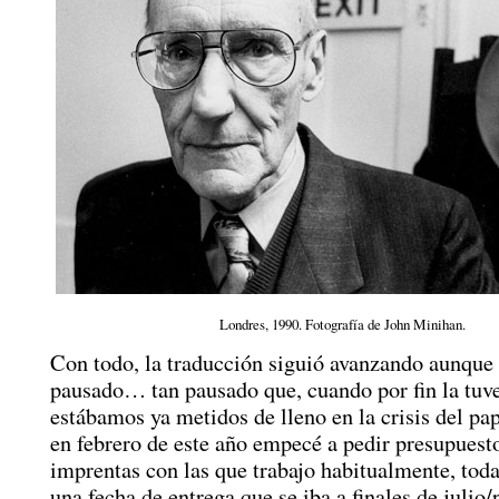
Londres, 1990. Fotografía de John Minihan.
Con todo, la traducción siguió avanzando aunque 
pausado… tan pausado que, cuando por fin la tuv
estábamos ya metidos de lleno en la crisis del pa
en febrero de este año empecé a pedir presupuesto
imprentas con las que trabajo habitualmente, tod
una fecha de entrega que se iba a finales de julio