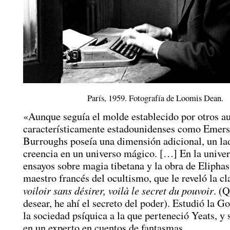
París, 1959. Fotografía de Loomis Dean.
«Aunque seguía el molde establecido por otros a
característicamente estadounidenses como Emers
Burroughs poseía una dimensión adicional, un la
creencia en un universo mágico. […] En la univer
ensayos sobre magia tibetana y la obra de Eliphas
maestro francés del ocultismo, que le reveló la cl
voiloir sans désirer, voilà le secret du pouvoir
. (Q
desear, he ahí el secreto del poder). Estudió la 
la sociedad psíquica a la que perteneció Yeats, y 
en un experto en cuentos de fantasmas.