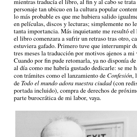
mientras traducía el libro, al fin y al cabo se trata
personaje tan ubicuo en la cultura popular conte
lo más probable es que me hubiera salido igualme
en películas, discos y lecturas; simplemente no l
tanta importancia. Más inquietante me resultó el
el libro comenzara a sufrir un retraso tras otro, c
estuviera gafado. Primero tuve que interrumpir du
tres meses la traducción por motivos ajenos a mi 
Cuando por fin pude retomarla, ya no disponía de
al día como me habría gustado dedicarle: se me h
Confesión
con trámites como el lanzamiento de
, 
Todo el mundo adora nuestra ciudad
de
(con redi
portada incluido), compra de derechos de próxim
parte burocrática de mi labor, vaya.