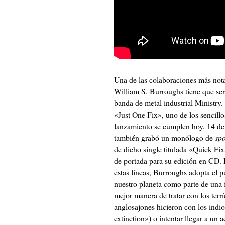
Una de las colaboraciones más nota
William S. Burroughs tiene que ser 
banda de metal industrial Ministry.
«Just One Fix», uno de los sencillo
lanzamiento se cumplen hoy, 14 de 
también grabó un monólogo de
sp
de dicho single titulada «Quick Fi
de portada para su edición en CD. 
estas líneas, Burroughs adopta el p
nuestro planeta como parte de una 
mejor manera de tratar con los terrí
anglosajones hicieron con los indio
extinction») o intentar llegar a un 