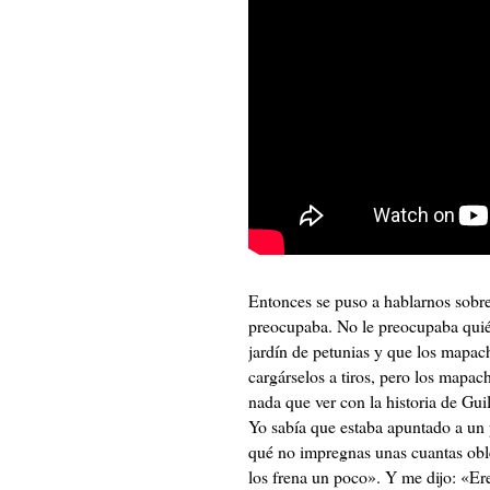
Entonces se puso a hablarnos sobre 
preocupaba. No le preocupaba quién
jardín de petunias y que los mapac
cargárselos a tiros, pero los mapa
nada que ver con la historia de Gu
Yo sabía que estaba apuntado a un 
qué no impregnas unas cuantas ob
los frena un poco». Y me dijo: «Ere