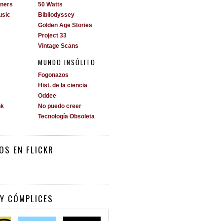
ners
50 Watts
usic
Bibliodyssey
Golden Age Stories
Project 33
Vintage Scans
MUNDO INSÓLITO
Fogonazos
Hist. de la ciencia
Oddee
nk
No puedo creer
Tecnología Obsoleta
OS EN FLICKR
Y CÓMPLICES