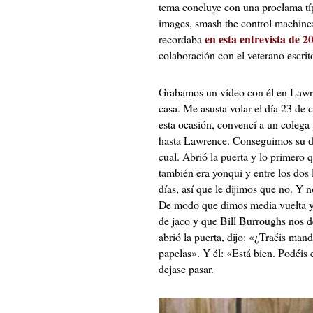
tema concluye con una proclama tí
images, smash the control machine»
en esta entrevista de 2
recordaba
colaboración con el veterano escrit
Grabamos un vídeo con él en Lawr
casa. Me asusta volar el día 23 de 
esta ocasión, convencí a un colega
hasta Lawrence. Conseguimos su di
cual. Abrió la puerta y lo primero
también era yonqui y entre los dos
días, así que le dijimos que no. Y n
De modo que dimos media vuelta y 
de jaco y que Bill Burroughs nos de
abrió la puerta, dijo: «¿Traéis ma
papelas». Y él: «Está bien. Podéis
dejase pasar.