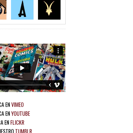
CA EN
VIMEO
CA EN
YOUTUBE
CA EN
FLICKR
UESTRO
TUMBLR