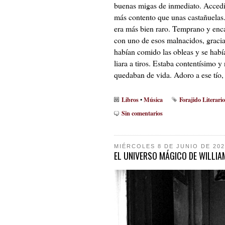
buenas migas de inmediato. Accedió 
más contento que unas castañuelas
era más bien raro. Temprano y enca
con uno de esos malnacidos, gracia
habían comido las obleas y se había
liara a tiros. Estaba contentísimo 
quedaban de vida. Adoro a ese tío,
Libros
Música
Forajido Literario
•
Sin comentarios
MIÉRCOLES 8 DE JUNIO DE 202
EL UNIVERSO MÁGICO DE WILLI