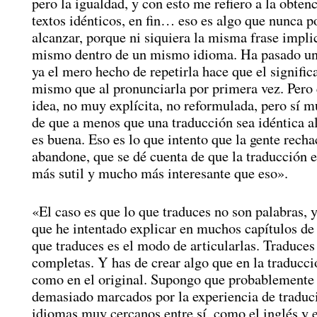
pero la igualdad, y con esto me refiero a la obten
textos idénticos, en fin… eso es algo que nunca p
alcanzar, porque ni siquiera la misma frase impli
mismo dentro de un mismo idioma. Ha pasado u
ya el mero hecho de repetirla hace que el signific
mismo que al pronunciarla por primera vez. Pero 
idea, no muy explícita, no reformulada, pero sí 
de que a menos que una traducción sea idéntica al
es buena. Eso es lo que intento que la gente recha
abandone, que se dé cuenta de que la traducción 
más sutil y mucho más interesante que eso».
«El caso es que lo que traduces no son palabras, y
que he intentado explicar en muchos capítulos de
que traduces es el modo de articularlas. Traduces
completas. Y has de crear algo que en la traducc
como en el original. Supongo que probablemente
demasiado marcados por la experiencia de traduci
idiomas muy cercanos entre sí, como el inglés y e