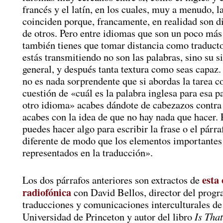
francés y el latín, en los cuales, muy a menudo, l
coinciden porque, francamente, en realidad son d
de otros. Pero entre idiomas que son un poco más
también tienes que tomar distancia como traducto
estás transmitiendo no son las palabras, sino su s
general, y después tanta textura como seas capa
no es nada sorprendente que si abordas la tarea 
cuestión de «cuál es la palabra inglesa para esa p
otro idioma» acabes dándote de cabezazos contra 
acabes con la idea de que no hay nada que hacer.
puedes hacer algo para escribir la frase o el párr
diferente de modo que los elementos importante
representados en la traducción».
esta
Los dos párrafos anteriores son extractos de
radiofónica
con David Bellos, director del prog
traducciones y comunicaciones interculturales de
Is That
Universidad de Princeton y autor del libro