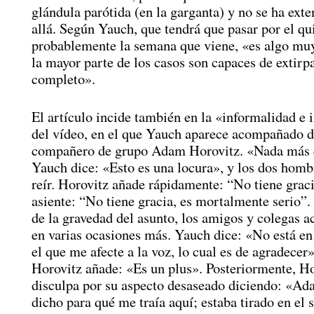
glándula parótida (en la garganta) y no se ha ext
allá. Según Yauch, que tendrá que pasar por el qu
probablemente la semana que viene, «es algo muy
la mayor parte de los casos son capaces de extirp
completo».
El artículo incide también en la «informalidad e
del vídeo, en el que Yauch aparece acompañado d
compañero de grupo Adam Horovitz. «Nada más 
Yauch dice: «Esto es una locura», y los dos homb
reír. Horovitz añade rápidamente: “No tiene grac
asiente: “No tiene gracia, es mortalmente serio”
de la gravedad del asunto, los amigos y colegas a
en varias ocasiones más. Yauch dice: «No está en
el que me afecte a la voz, lo cual es de agradecer»
Horovitz añade: «Es un plus». Posteriormente, Ho
disculpa por su aspecto desaseado diciendo: «A
dicho para qué me traía aquí; estaba tirado en el 