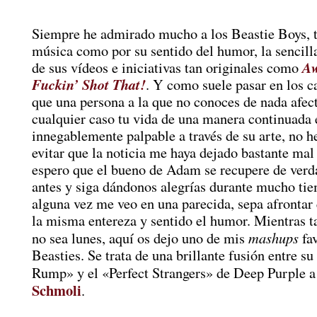
Siempre he admirado mucho a los Beastie Boys, t
música como por su sentido del humor, la sencill
Aw
de sus vídeos e iniciativas tan originales como
Fuckin’ Shot That!
. Y como suele pasar en los c
que una persona a la que no conoces de nada afec
cualquier caso tu vida de una manera continuada 
innegablemente palpable a través de su arte, no h
evitar que la noticia me haya dejado bastante mal
espero que el bueno de Adam se recupere de verd
antes y siga dándonos alegrías durante mucho tie
alguna vez me veo en una parecida, sepa afrontar 
la misma entereza y sentido el humor. Mientras t
mashups
no sea lunes, aquí os dejo uno de mis
fav
Beasties. Se trata de una brillante fusión entre s
Rump» y el «Perfect Strangers» de Deep Purple a
Schmoli
.