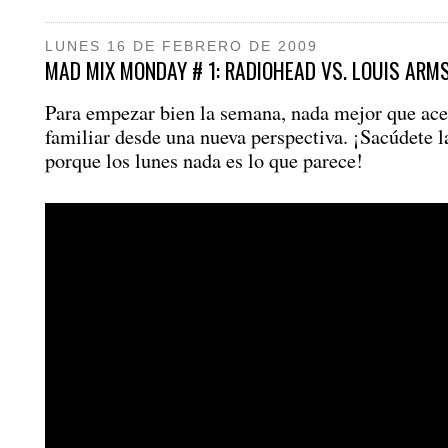
LUNES 16 DE FEBRERO DE 2009
MAD MIX MONDAY # 1: RADIOHEAD VS. LOUIS AR
Para empezar bien la semana, nada mejor que ace
familiar desde una nueva perspectiva. ¡Sacúdete l
porque los lunes nada es lo que parece!