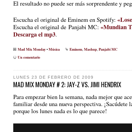
El resultado no puede ser más sorprendente y peg
«Lose
Escucha el original de Eminem en Spotify:
«Mundian T
Escucha el original de Panjabi MC:
Descarga el mp3
.
Mad Mix Monday
Música
Eminem
Mashup
Panjabi MC
•
,
,
Un comentario
LUNES 23 DE FEBRERO DE 2009
MAD MIX MONDAY # 2: JAY-Z VS. JIMI HENDRIX
Para empezar bien la semana, nada mejor que ace
familiar desde una nueva perspectiva. ¡Sacúdete l
porque los lunes nada es lo que parece!