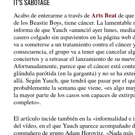
IT’S SABOTAGE
Arts Beat
Acabo de enterarme a través de
de que
de los Beastie Boys, tiene cáncer. La lamentable 
informa de que Yauch «anunció ayer lunes, media
casero colgado sin aspavientos en la página web d
va a someterse a un tratamiento contra el cáncer
consecuencia, el grupo va a tener que cancelar al
conciertos y a retrasar el lanzamiento de su nuev
Afortunadamente, parece que el cáncer está conte
glándula parótida (en la garganta) y no se ha ext
allá. Según Yauch, que tendrá que pasar por el qu
probablemente la semana que viene, «es algo muy
la mayor parte de los casos son capaces de extirp
completo».
El artículo incide también en la «informalidad e
del vídeo, en el que Yauch aparece acompañado d
compañero de grupo Adam Horovitz. «Nada más 