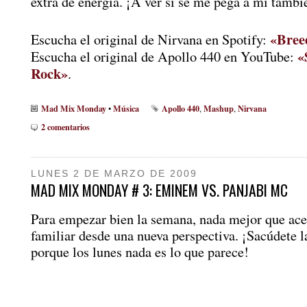
extra de energía. ¡A ver si se me pega a mí tambi
«Bree
Escucha el original de Nirvana en Spotify:
«
Escucha el original de Apollo 440 en YouTube:
Rock»
.
Mad Mix Monday
Música
Apollo 440
Mashup
Nirvana
•
,
,
2 comentarios
LUNES 2 DE MARZO DE 2009
MAD MIX MONDAY # 3: EMINEM VS. PANJABI MC
Para empezar bien la semana, nada mejor que ace
familiar desde una nueva perspectiva. ¡Sacúdete l
porque los lunes nada es lo que parece!