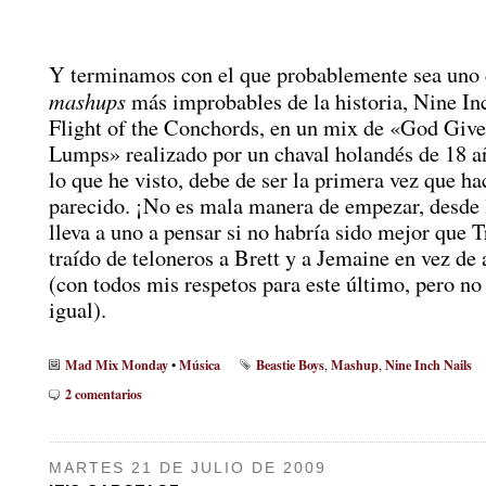
Y terminamos con el que probablemente sea uno 
mashups
más improbables de la historia, Nine Inc
Flight of the Conchords, en un mix de «God Giv
Lumps» realizado por un chaval holandés de 18 a
lo que he visto, debe de ser la primera vez que ha
parecido. ¡No es mala manera de empezar, desde 
lleva a uno a pensar si no habría sido mejor que T
traído de teloneros a Brett y a Jemaine en vez d
(con todos mis respetos para este último, pero no
igual).
Mad Mix Monday
Música
Beastie Boys
Mashup
Nine Inch Nails
•
,
,
2 comentarios
MARTES 21 DE JULIO DE 2009