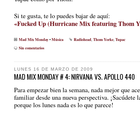
Si te gusta, te lo puedes bajar de aquí:
«Fucked Up (Hurricane Mix featuring Thom Y
Mad Mix Monday
Música
Radiohead
Thom Yorke
Tupac
•
,
,
Sin comentarios
LUNES 16 DE MARZO DE 2009
MAD MIX MONDAY # 4: NIRVANA VS. APOLLO 440
Para empezar bien la semana, nada mejor que ace
familiar desde una nueva perspectiva. ¡Sacúdete l
porque los lunes nada es lo que parece!