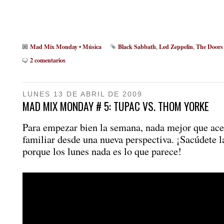
Mad Mix Monday
Música
Black Sabbath
Led Zeppelin
The Doors
•
,
,
2 comentarios
LUNES 13 DE ABRIL DE 2009
MAD MIX MONDAY # 5: TUPAC VS. THOM YORKE
Para empezar bien la semana, nada mejor que ace
familiar desde una nueva perspectiva. ¡Sacúdete l
porque los lunes nada es lo que parece!