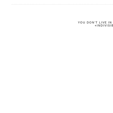
YOU DON’T LIVE I
«INDIVISI