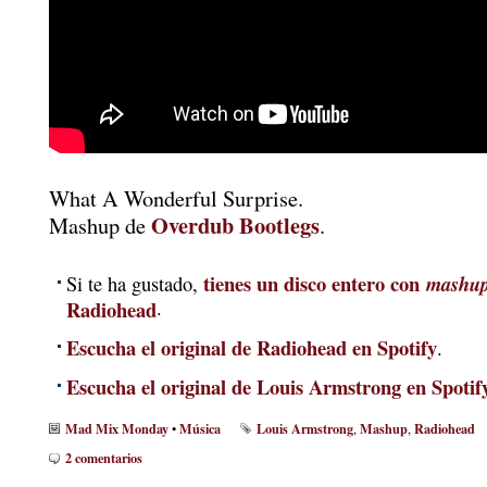
What A Wonderful Surprise.
Overdub Bootlegs
Mashup de
.
tienes un disco entero con
mashu
Si te ha gustado,
Radiohead
.
Escucha el original de Radiohead en Spotify
.
Escucha el original de Louis Armstrong en Spotif
Mad Mix Monday
Música
Louis Armstrong
Mashup
Radiohead
•
,
,
2 comentarios