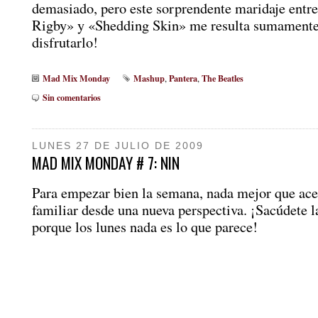
demasiado, pero este sorprendente maridaje entr
Rigby» y «Shedding Skin» me resulta sumamente
disfrutarlo!
Mad Mix Monday
Mashup
Pantera
The Beatles
,
,
Sin comentarios
LUNES 27 DE JULIO DE 2009
MAD MIX MONDAY # 7: NIN
Para empezar bien la semana, nada mejor que ace
familiar desde una nueva perspectiva. ¡Sacúdete l
porque los lunes nada es lo que parece!