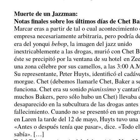
Muerte de un Jazzman:
Notas finales sobre los últimos días de Chet B
Marcar eras a partir de tal o cual acontecimiento
empresa necesariamente arbitraria, pero podría de
bebop
era del yonqui
, la imagen del jazz unido
inextricablemente a las drogas, murió con Chet 
éste se precipitó por la ventana de su hotel en Zee
una zona célebre por sus camellos, a las 3:00 A.M
Su representante, Peter Huyts, identificó el cadáve
morgue. Chet (debemos llamarle Chet, Baker a s
pianissimo
funciona. Chet era su sonido
y cantarí
muchos Bakers, pero sólo hubo un Chet) llevaba 
desaparecido en la subcultura de las drogas antes
fallecimiento. Cuando no se presentó en un prog
en Laren la tarde del 12 de mayo, Huyts tuvo una
«Antes o después tenía que pasar», dice. «Todo e
sabía». […]