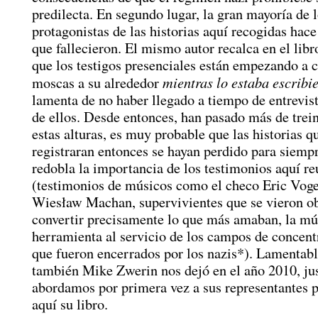
predilecta. En segundo lugar, la gran mayoría de 
protagonistas de las historias aquí recogidas hac
que fallecieron. El mismo autor recalca en el libr
que los testigos presenciales están empezando a 
mientras lo estaba escribi
moscas a su alrededor
lamenta de no haber llegado a tiempo de entrevis
de ellos. Desde entonces, han pasado más de trei
estas alturas, es muy probable que las historias q
registraran entonces se hayan perdido para siempr
redobla la importancia de los testimonios aquí r
(testimonios de músicos como el checo Eric Voge
Wiesław Machan, supervivientes que se vieron ob
convertir precisamente lo que más amaban, la mú
herramienta al servicio de los campos de concent
que fueron encerrados por los nazis*). Lamentab
también Mike Zwerin nos dejó en el año 2010, ju
abordamos por primera vez a sus representantes p
aquí su libro.