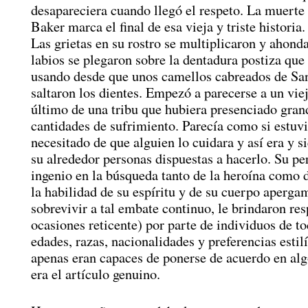
desapareciera cuando llegó el respeto. La muerte
Baker marca el final de esa vieja y triste historia.
Las grietas en su rostro se multiplicaron y ahonda
labios se plegaron sobre la dentadura postiza que
usando desde que unos camellos cabreados de San
saltaron los dientes. Empezó a parecerse a un viej
último de una tribu que hubiera presenciado gran
cantidades de sufrimiento. Parecía como si estuv
necesitado de que alguien lo cuidara y así era y 
su alrededor personas dispuestas a hacerlo. Su per
ingenio en la búsqueda tanto de la heroína como 
la habilidad de su espíritu y de su cuerpo aperga
sobrevivir a tal embate continuo, le brindaron res
ocasiones reticente) por parte de individuos de to
edades, razas, nacionalidades y preferencias estil
apenas eran capaces de ponerse de acuerdo en al
era el artículo genuino.