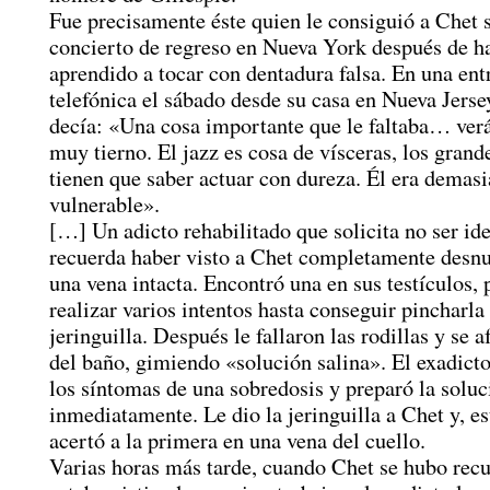
Fue precisamente éste quien le consiguió a Chet 
concierto de regreso en Nueva York después de h
aprendido a tocar con dentadura falsa. En una ent
telefónica el sábado desde su casa en Nueva Jerse
decía: «Una cosa importante que le faltaba… verá
muy tierno. El jazz es cosa de vísceras, los grande
tienen que saber actuar con dureza. Él era demas
vulnerable».
[…] Un adicto rehabilitado que solicita no ser ide
recuerda haber visto a Chet completamente desn
una vena intacta. Encontró una en sus testículos, 
realizar varios intentos hasta conseguir pincharla
jeringuilla. Después le fallaron las rodillas y se af
del baño, gimiendo «solución salina». El exadict
los síntomas de una sobredosis y preparó la soluc
inmediatamente. Le dio la jeringuilla a Chet y, es
acertó a la primera en una vena del cuello.
Varias horas más tarde, cuando Chet se hubo rec