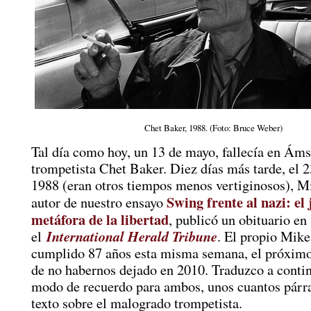
Chet Baker, 1988. (Foto: Bruce Weber)
Tal día como hoy, un 13 de mayo, fallecía en Ám
trompetista Chet Baker. Diez días más tarde, el 
1988 (eran otros tiempos menos vertiginosos), M
Swing frente al nazi: el
autor de nuestro ensayo
metáfora de la libertad
, publicó un obituario en
International Herald Tribune
el
. El propio Mike
cumplido 87 años esta misma semana, el próximo
de no habernos dejado en 2010. Traduzco a contin
modo de recuerdo para ambos, unos cuantos párra
texto sobre el malogrado trompetista.