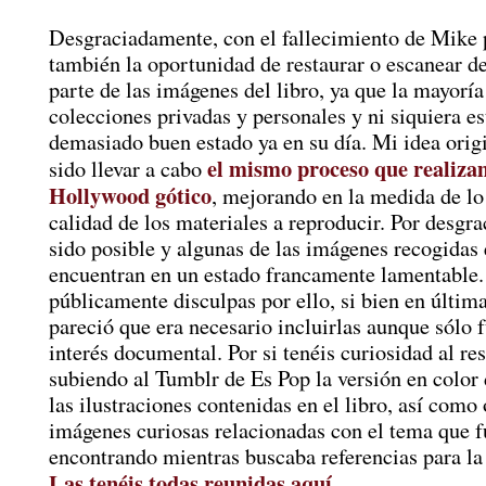
Desgraciadamente, con el fallecimiento de Mike
también la oportunidad de restaurar o escanear d
parte de las imágenes del libro, ya que la mayorí
colecciones privadas y personales y ni siquiera e
demasiado buen estado ya en su día. Mi idea orig
el mismo proceso que realiza
sido llevar a cabo
Hollywood gótico
, mejorando en la medida de lo
calidad de los materiales a reproducir. Por desgra
sido posible y algunas de las imágenes recogidas e
encuentran en un estado francamente lamentable.
públicamente disculpas por ello, si bien en últim
pareció que era necesario incluirlas aunque sólo f
interés documental. Por si tenéis curiosidad al re
subiendo al Tumblr de Es Pop la versión en color
las ilustraciones contenidas en el libro, así como 
imágenes curiosas relacionadas con el tema que f
encontrando mientras buscaba referencias para la
Las tenéis todas reunidas aquí
.