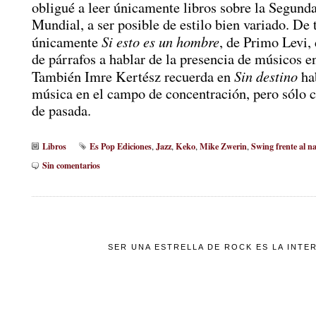
obligué a leer únicamente libros sobre la Segund
Mundial, a ser posible de estilo bien variado. De 
Si esto es un hombre
únicamente
, de Primo Levi,
de párrafos a hablar de la presencia de músicos 
Sin destino
También Imre Kertész recuerda en
ha
música en el campo de concentración, pero sólo ci
de pasada.
Libros
Es Pop Ediciones
Jazz
Keko
Mike Zwerin
Swing frente al na
,
,
,
,
Sin comentarios
SER UNA ESTRELLA DE ROCK ES LA INTE