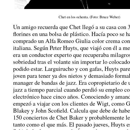
Chet en los ochenta. (Foto: Bruce Weber)
Un amigo recuerda que Chet llegó a su casa con 
florines en una bolsa de plástico. Hacía poco se h
comprado un Alfa Romeo Giulia color crema con
italiana. Según Peter Huyts, que viajó con él a m
era un conductor experto que recuperaba milagro
sobriedad tras el volante sin importar lo colocad
podido estar. Larguirucho y con gafas, Huyts pa
joven para tener ya dos nietos y demasiado formal
manager de bandas de jazz. Era copropietario de 
jazz a tiempo parcial cuando perdió su empleo c
electrónico hace cinco años. Conociendo y amand
empezó a viajar con los clientes de Wigt, como G
Blakey y John Scofield. Calcula que debe de hab
150 conciertos de Chet Baker y probablemente l
tanto como el que más. El pasado jueves, Huyts e