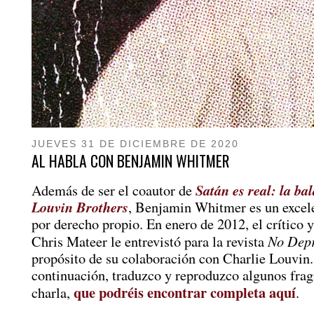
JUEVES 31 DE DICIEMBRE DE 2020
AL HABLA CON BENJAMIN WHITMER
Satán es real: la ba
Además de ser el coautor de
Louvin Brothers
, Benjamin Whitmer es un excele
por derecho propio. En enero de 2012, el crítico y
No Depr
Chris Mateer le entrevistó para la revista
propósito de su colaboración con Charlie Louvin
continuación, traduzco y reproduzco algunos fra
que podréis encontrar completa aquí
charla,
.