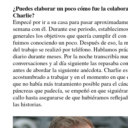
¿Puedes elaborar un poco cómo fue la colabor
Charlie?
Empecé por ir a su casa para pasar aproximadam
semana con él. Durante ese periodo, establecimo
generales los objetivos que quería cumplir él con 
fuimos conociendo un poco. Después de eso, la m
del trabajo se realizó por teléfono. Hablamos prá
diario durante meses. Por la noche transcribía nue
conversaciones y al día siguiente las repasaba co
antes de abordar la siguiente anécdota. Charlie e
acostumbrado a trabajar y en el momento en que 
que no había más tratamiento posible para el cán
páncreas que padecía, se empeñó en que siguiéra
callo hasta asegurarse de que hubiéramos reflejad
las historias.