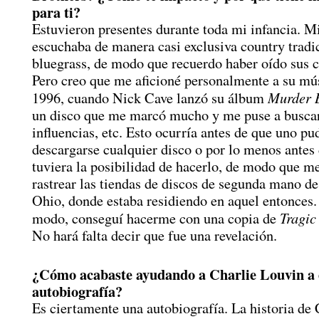
para ti?
Estuvieron presentes durante toda mi infancia. 
escuchaba de manera casi exclusiva country tradic
bluegrass, de modo que recuerdo haber oído sus 
Pero creo que me aficioné personalmente a su mús
Murder 
1996, cuando Nick Cave lanzó su álbum
un disco que me marcó mucho y me puse a buscar
influencias, etc. Esto ocurría antes de que uno pu
descargarse cualquier disco o por lo menos antes
tuviera la posibilidad de hacerlo, de modo que m
rastrear las tiendas de discos de segunda mano d
Ohio, donde estaba residiendo en aquel entonces
Tragic
modo, conseguí hacerme con una copia de
No hará falta decir que fue una revelación.
¿Cómo acabaste ayudando a Charlie Louvin a e
autobiografía?
Es ciertamente una autobiografía. La historia de 