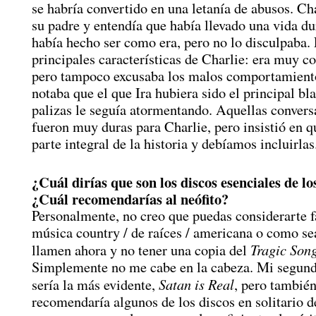
se habría convertido en una letanía de abusos. Cha
su padre y entendía que había llevado una vida du
había hecho ser como era, pero no lo disculpaba. 
principales características de Charlie: era muy c
pero tampoco excusaba los malos comportamient
notaba que el que Ira hubiera sido el principal bl
palizas le seguía atormentando. Aquellas convers
fueron muy duras para Charlie, pero insistió en 
parte integral de la historia y debíamos incluirlas
¿Cuál dirías que son los discos esenciales de l
¿Cuál recomendarías al neófito?
Personalmente, no creo que puedas considerarte f
música country / de raíces / americana o como se
Tragic Song
llamen ahora y no tener una copia del
Simplemente no me cabe en la cabeza. Mi segun
Satan is Real
sería la más evidente,
, pero tambié
recomendaría algunos de los discos en solitario 