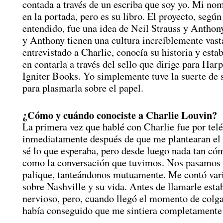
contada a través de un escriba que soy yo. Mi no
en la portada, pero es su libro. El proyecto, según
entendido, fue una idea de Neil Strauss y Anthon
y Anthony tienen una cultura increíblemente vast
entrevistado a Charlie, conocía su historia y est
en contarla a través del sello que dirige para Har
Igniter Books. Yo simplemente tuve la suerte de s
para plasmarla sobre el papel.
¿Cómo y cuándo conociste a Charlie Louvin?
La primera vez que hablé con Charlie fue por telé
inmediatamente después de que me plantearan el
sé lo que esperaba, pero desde luego nada tan có
como la conversación que tuvimos. Nos pasamos 
palique, tanteándonos mutuamente. Me contó var
sobre Nashville y su vida. Antes de llamarle esta
nervioso, pero, cuando llegó el momento de colga
había conseguido que me sintiera completament