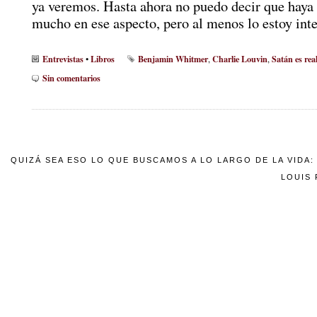
ya veremos. Hasta ahora no puedo decir que haya
mucho en ese aspecto, pero al menos lo estoy int
Entrevistas
Libros
Benjamin Whitmer
Charlie Louvin
Satán es rea
•
,
,
Sin comentarios
QUIZÁ SEA ESO LO QUE BUSCAMOS A LO LARGO DE LA VIDA
LOUIS 