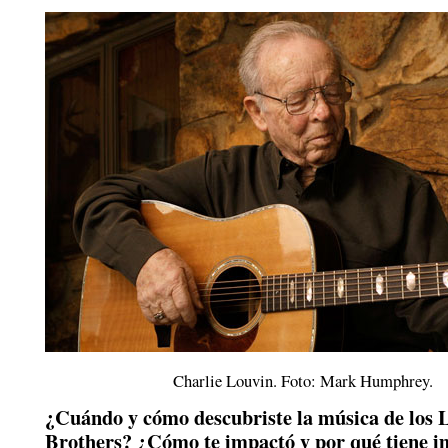
Charlie Louvin. Foto: Mark Humphrey.
¿Cuándo y cómo descubriste la música de los 
Brothers? ¿Cómo te impactó y por qué tiene i