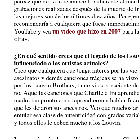
parece que no se le reconoce lo suficiente el méri
grabaciones realizadas después de la muerte de I
las mejores son de los últimos diez años. Por eje
recomendaría a cualquiera que fuese inmediatam
un vídeo que hizo en 2007
YouTube y vea
para l
«Ira».
¿En qué sentido crees que el legado de los Lou
influenciado a los artistas actuales?
Creo que cualquiera que tenga interés por las vie
asesinatos y demás canciones trágicas se ha visto
por los Louvin Brothers, tanto si es consciente de
no. Aquellas canciones que Charlie e Ira aprendi
madre tan pronto como aprendieron a hablar fuer
que les dejaron sus ancestros. Veo que muchos art
emular esa clase de autenticidad con grados varia
y todos ellos le deben mucho a los Louvin.