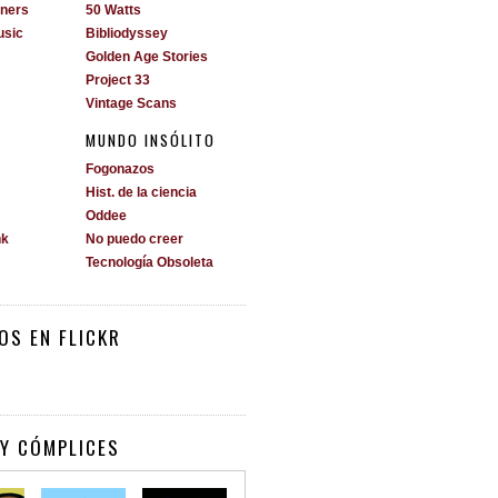
ners
50 Watts
usic
Bibliodyssey
Golden Age Stories
Project 33
Vintage Scans
MUNDO INSÓLITO
Fogonazos
Hist. de la ciencia
Oddee
nk
No puedo creer
Tecnología Obsoleta
OS EN FLICKR
Y CÓMPLICES