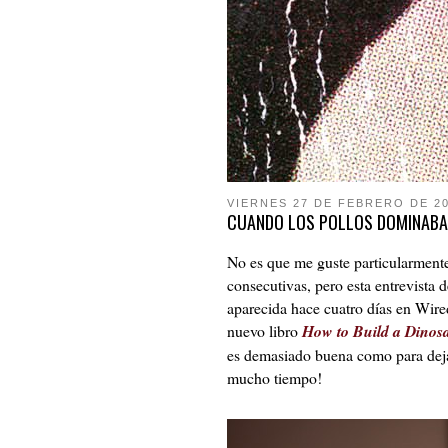
VIERNES 27 DE FEBRERO DE 2
CUANDO LOS POLLOS DOMINABAN
No es que me guste particularmente
consecutivas, pero esta entrevist
aparecida hace cuatro días en Wire
nuevo libro
How to Build a Dinosa
es demasiado buena como para dejar
mucho tiempo!