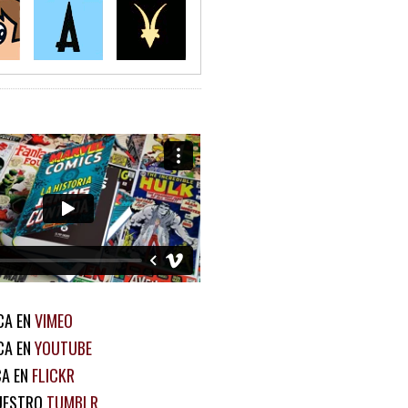
CA EN
VIMEO
CA EN
YOUTUBE
CA EN
FLICKR
UESTRO
TUMBLR