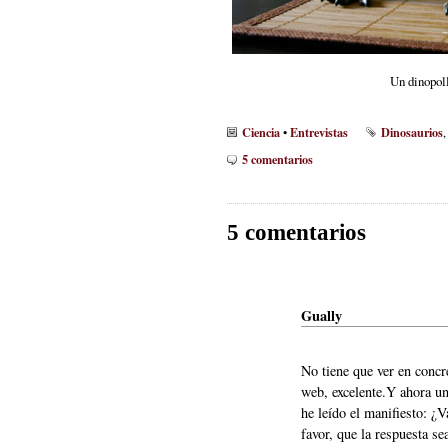
Un dinopoll
Ciencia
Entrevistas
Dinosaurios
•
5 comentarios
5 comentarios
Gually
No tiene que ver en concre
web, excelente.Y ahora u
he leído el manifiesto: ¿V
favor, que la respuesta se