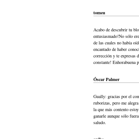
tomeu
Acabo de descubrir tu blo
entusiasmado!No sólo ere
de las cuales no había oíd
encantado de haber conoci
corrección y te expresas
constante! Enhorabuena po
Óscar Palmer
Gually: gracias por el co
ruborizas, pero me alegra
la que más contento estoy
ganarle aunque sólo fuera
saludo.