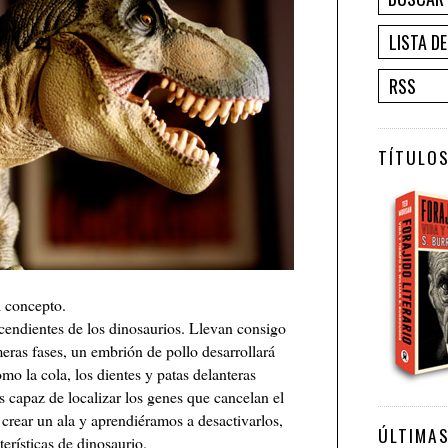
LISTA D
RSS
TÍTULOS
 concepto.
endientes de los dinosaurios. Llevan consigo
ras fases, un embrión de pollo desarrollará
mo la cola, los dientes y patas delanteras
 capaz de localizar los genes que cancelan el
crear un ala y aprendiéramos a desactivarlos,
ÚLTIMA
erísticas de dinosaurio.