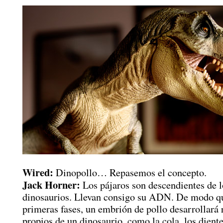
Wired:
Dinopollo… Repasemos el concepto.
Jack Horner:
Los pájaros son descendientes de l
dinosaurios. Llevan consigo su ADN. De modo qu
primeras fases, un embrión de pollo desarrollará 
propios de un dinosaurio, como la cola, los diente