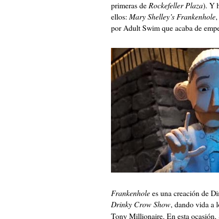
primeras de
Rockefeller Plaza
). Y 
ellos:
Mary Shelley’s Frankenhole
,
por Adult Swim que acaba de empez
Frankenhole
es una creación de Di
Drinky Crow Show
, dando vida a 
Tony Millionaire. En esta ocasión,