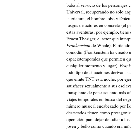
baba al servicio de los personajes c
Universal, recuperando no sólo arq
la criatura, el hombre lobo y Drácu
rasgos de actores en concreto (el p
estas aventuras, por ejemplo, tiene 
Ernest Thesiger, el actor que interp
Frankenstein
de Whale). Partiendo
comodín (Frankenstein ha creado u
espaciotemporales que permiten que
cualquier momento y lugar),
Frank
todo tipo de situaciones derivadas 
que emite TNT esta noche, por eje
satisfacer sexualmente a sus esclava
transplante de pene «cuanto más af
viajes temporales en busca del negr
número musical encabezado por Ike
destacados tienen como protagonist
operación para dejar de odiar a los
joven y bello como cuando era niño