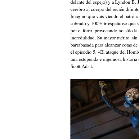
delante del espejo) y a Lyndon B. 
cerebro al cuerpo del recién difunto
Imagino que vais viendo el patrón
sobrado y 100% irrespetuoso que se
por el forro, provocando no sólo la
incredulidad. Su mayor mérito, sin 
barrabasada para alcanzar cotas de 
el episodio 5, «El ataque del Hom
una estupenda e ingeniosa historia 
Scott Adsit.