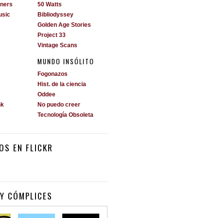
ners
50 Watts
usic
Bibliodyssey
Golden Age Stories
Project 33
Vintage Scans
MUNDO INSÓLITO
Fogonazos
Hist. de la ciencia
Oddee
nk
No puedo creer
Tecnología Obsoleta
OS EN FLICKR
Y CÓMPLICES