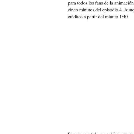
para todos los fans de la animació
cinco minutos del episodio 4. Aunq
créditos a partir del minuto 1:40.
Si os ha gustado, ya sabéis: esta 