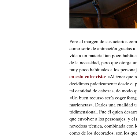
Pero al margen de sus aciertos co
como serie de animación gracias a 
vida a un material tan poco habitu
de la necesidad, pero que otorga u
muy poco habituales a los personaj
en esta entrevista
: «Al tener que 
decidimos prácticamente desde el p
tal cantidad de cabezas, de modo que
«Un buen recurso sería coger fotogr
marionetas». Darles una cualidad 
tridimensional. Fue él quien desarr
que envolver a los personajes, y el
novedosa técnica, combinada con lo
como de los decorados, son los qu