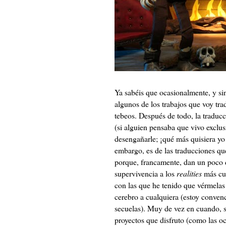
Ya sabéis que ocasionalmente, y si
algunos de los trabajos que voy trad
tebeos. Después de todo, la traduc
(si alguien pensaba que vivo exclus
desengañarle; ¡qué más quisiera yo!
embargo, es de las traducciones que
porque, francamente, dan un poco 
supervivencia a los
realities
más cut
con las que he tenido que vérmelas 
cerebro a cualquiera (estoy conve
secuelas). Muy de vez en cuando, 
proyectos que disfruto (como las 