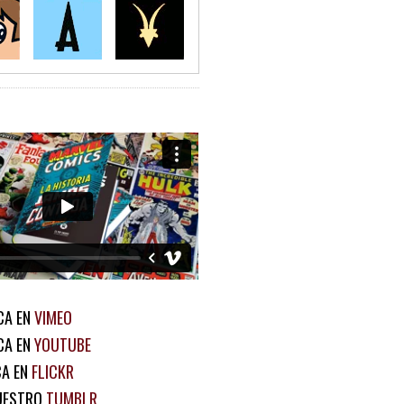
CA EN
VIMEO
CA EN
YOUTUBE
CA EN
FLICKR
UESTRO
TUMBLR