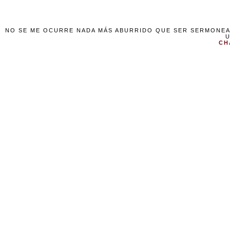
NO SE ME OCURRE NADA MÁS ABURRIDO QUE SER SERMONEAD
U
CH