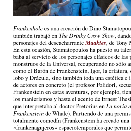
Frankenhole
es una creación de Dino Stamatopou
The Drinky Crow Show
también trabajó en
, dando
Maakies
personajes del descacharrante
, de Tony 
En esta ocasión, Stamatopoulos ha puesto su tale
baba al servicio de los personajes clásicos de las 
monstruos de la Universal, recuperando no sólo a
como el Barón de Frankenstein, Igor, la criatura,
lobo y Drácula, sino también toda una estética e 
de actores en concreto (el profesor Polidori, secu
Frankenstein en estas aventuras, por ejemplo, tien
los manierismos y hasta el acento de Ernest Thesi
La novia 
que interpretaba al doctor Pretorius en
Frankenstein
de Whale). Partiendo de una premis
totalmente comodín (Frankenstein ha creado una 
«frankenagujeros» espaciotemporales que permit