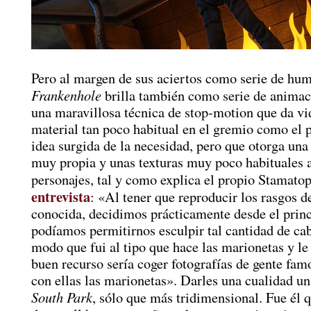
Pero al margen de sus aciertos como serie de hum
Frankenhole
brilla también como serie de animac
una maravillosa técnica de stop-motion que da vi
material tan poco habitual en el gremio como el 
idea surgida de la necesidad, pero que otorga una
muy propia y unas texturas muy poco habituales a
personajes, tal y como explica el propio Stamato
entrevista
: «Al tener que reproducir los rasgos d
conocida, decidimos prácticamente desde el prin
podíamos permitirnos esculpir tal cantidad de ca
modo que fui al tipo que hace las marionetas y le
buen recurso sería coger fotografías de gente fam
con ellas las marionetas». Darles una cualidad un
South Park
, sólo que más tridimensional. Fue él 