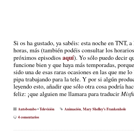
Si os ha gustado, ya sabéis: esta noche en TNT, a 
horas, más (también podéis consultar los horarios
aquí
próximos episodios
). Yo sólo puedo decir q
funcione bien y que haya más temporadas, porque
sido una de esas raras ocasiones en las que me lo
pipa trabajando para la tele. Y por si algún produ
leyendo esto, añadir que sólo otra cosa podría h
Misfi
feliz: ¡que alguien me llamara para traducir
Autobombo
Televisión
Animación
Mary Shelley's Frankenhole
•
,
4 comentarios