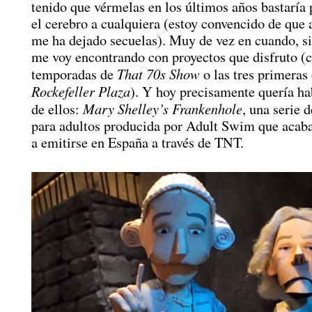
tenido que vérmelas en los últimos años bastaría
el cerebro a cualquiera (estoy convencido de que
me ha dejado secuelas). Muy de vez en cuando, s
me voy encontrando con proyectos que disfruto (
That 70s Show
temporadas de
o las tres primeras
Rockefeller Plaza
). Y hoy precisamente quería ha
Mary Shelley’s Frankenhole
de ellos:
, una serie 
para adultos producida por Adult Swim que acab
a emitirse en España a través de TNT.