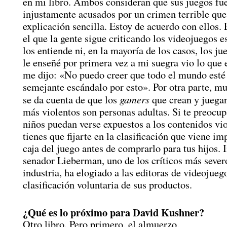
en mi libro. Ambos consideran que sus juegos fu
injustamente acusados por un crimen terrible que
explicación sencilla. Estoy de acuerdo con ellos.
el que la gente sigue criticando los videojuegos 
los entiende ni, en la mayoría de los casos, los j
le enseñé por primera vez a mi suegra vio lo que
me dijo: «No puedo creer que todo el mundo est
semejante escándalo por esto». Por otra parte, m
gamers
se da cuenta de que los
que crean y juegan
más violentos son personas adultas. Si te preocup
niños puedan verse expuestos a los contenidos vio
tienes que fijarte en la clasificación que viene im
caja del juego antes de comprarlo para tus hijos. 
senador Lieberman, uno de los críticos más sever
industria, ha elogiado a las editoras de videojueg
clasificación voluntaria de sus productos.
¿Qué es lo próximo para David Kushner?
Otro libro. Pero primero, el almuerzo.