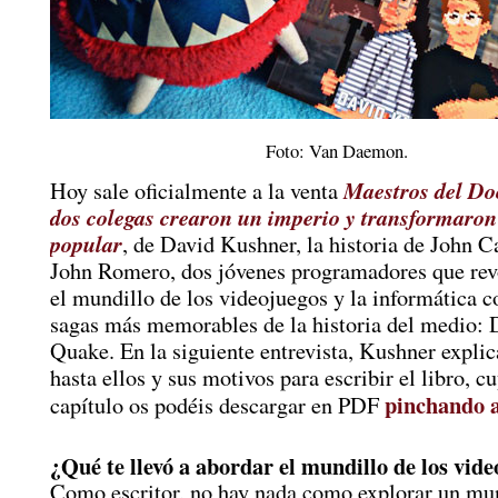
Foto: Van Daemon.
Maestros del D
Hoy sale oficialmente a la venta
dos colegas crearon un imperio y transformaron
popular
, de David Kushner, la historia de John 
John Romero, dos jóvenes programadores que rev
el mundillo de los videojuegos y la informática c
sagas más memorables de la historia del medio:
Quake. En la siguiente entrevista, Kushner explic
hasta ellos y sus motivos para escribir el libro, c
pinchando 
capítulo os podéis descargar en PDF
¿Qué te llevó a abordar el mundillo de los vid
Como escritor, no hay nada como explorar un m