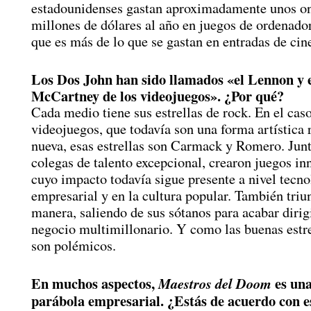
estadounidenses gastan aproximadamente unos o
millones de dólares al año en juegos de ordenador
que es más de lo que se gastan en entradas de cin
Los Dos John han sido llamados «el Lennon y 
McCartney de los videojuegos». ¿Por qué?
Cada medio tiene sus estrellas de rock. En el caso
videojuegos, que todavía son una forma artística 
nueva, esas estrellas son Carmack y Romero. Junt
colegas de talento excepcional, crearon juegos in
cuyo impacto todavía sigue presente a nivel tecno
empresarial y en la cultura popular. También triu
manera, saliendo de sus sótanos para acabar diri
negocio multimillonario. Y como las buenas estre
son polémicos.
En muchos aspectos,
es una
Maestros del Doom
parábola empresarial. ¿Estás de acuerdo con e