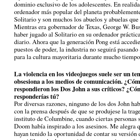
dominio exclusivo de los adolescentes. En realida
ordenador más popular del planeta probablemente
Solitario y son muchos los abuelos y abuelas que 
Mientras era gobernador de Texas, George W. Bu
haber jugado al Solitario en su ordenador prácti
diario. Ahora que la generación Pong está accedie
puestos de poder, la industria no seguirá pasando
para la cultura mayoritaria durante mucho tiemp
La violencia en los videojuegos suele ser un t
obsesiona a los medios de comunicación. ¿Có
respondieron los Dos John a sus críticos? ¿Có
responderías tú?
Por diversas razones, ninguno de los dos John ha
con la prensa después de que se produjese la trag
instituto de Columbine, cuando ciertas personas 
Doom había inspirado a los asesinos. Me alegra q
hayan tenido la oportunidad de contar su versión d