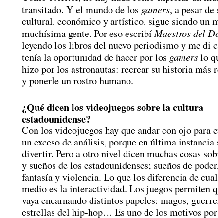
gamers
transitado. Y el mundo de los
, a pesar de
cultural, económico y artístico, sigue siendo un m
Maestros del 
muchísima gente. Por eso escribí
leyendo los libros del nuevo periodismo y me di 
gamers
tenía la oportunidad de hacer por los
lo q
hizo por los astronautas: recrear su historia más 
y ponerle un rostro humano.
¿Qué dicen los videojuegos sobre la cultura
estadounidense?
Con los videojuegos hay que andar con ojo para e
un exceso de análisis, porque en última instancia 
divertir. Pero a otro nivel dicen muchas cosas sob
y sueños de los estadounidenses; sueños de poder,
fantasía y violencia. Lo que los diferencia de cual
medio es la interactividad. Los juegos permiten q
vaya encarnando distintos papeles: magos, guerrer
estrellas del hip-hop… Es uno de los motivos por 