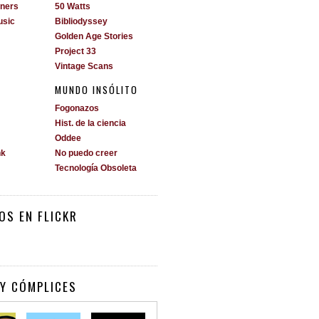
ners
50 Watts
usic
Bibliodyssey
Golden Age Stories
Project 33
Vintage Scans
MUNDO INSÓLITO
Fogonazos
Hist. de la ciencia
Oddee
nk
No puedo creer
Tecnología Obsoleta
OS EN FLICKR
Y CÓMPLICES