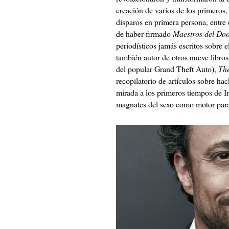
creación de varios de los primeros,
disparos en primera persona, entr
de haber firmado
Maestros del Do
periodísticos jamás escritos sobre
también autor de otros nueve libros
del popular Grand Theft Auto),
Th
recopilatorio de artículos sobre hac
mirada a los primeros tiempos de In
magnates del sexo como motor para e