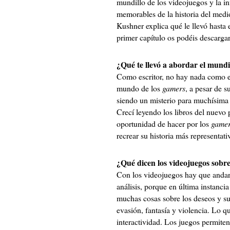
mundillo de los videojuegos y la i
memorables de la historia del medi
Kushner explica qué le llevó hasta e
primer capítulo os podéis descarg
¿Qué te llevó a abordar el mundi
Como escritor, no hay nada como e
mundo de los
gamers
, a pesar de s
siendo un misterio para muchísima 
Crecí leyendo los libros del nuevo 
oportunidad de hacer por los
game
recrear su historia más representat
¿Qué dicen los videojuegos sobre
Con los videojuegos hay que andar 
análisis, porque en última instancia
muchas cosas sobre los deseos y su
evasión, fantasía y violencia. Lo qu
interactividad. Los juegos permite