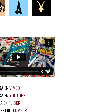
CA EN
VIMEO
CA EN
YOUTUBE
CA EN
FLICKR
UESTRO
TUMBLR