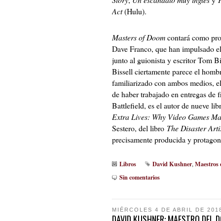
Act
(Hulu).
Masters of Doom
contará como pro
Dave Franco, que han impulsado e
junto al guionista y escritor Tom Bi
Bissell ciertamente parece el hombr
familiarizado con ambos medios, el
de haber trabajado en entregas de 
Battlefield, es el autor de nueve li
Extra Lives: Why Video Games Ma
Sestero, del libro
The Disaster Arti
precisamente producida y protagon
Libros
David Kushner
Maestros 
,
Sin comentarios
MIÉRCOLES 4 DE ABRIL DE 201
DAVID KUSHNER: MAESTRO DEL 