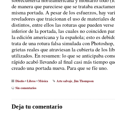
sobrecubierta norteamericana y montarlo todo (l
de manera que pareciese que se trataba exactamen
misma portada. A pesar de los esfuerzos, hay vari
reveladores que traicionan el uso de materiales de
distintos, entre ellos las roturas que pueden verse
inferior de la portada, las cuales no coinciden pa
la edición americana y la española; esto es debid
trata de una rotura falsa simulada con Photoshop, 
grietas reales que atraviesan la cubierta de los lib
utilizados. En resumen: lo que se anticipaba com
rápido acabó llevando al final casi más tiempo qu
creado una portada nueva. Para que se fíe uno.
Diseño
Libros
Música
Arte salvaje
Jim Thompson
•
•
,
Sin comentarios
Deja tu comentario