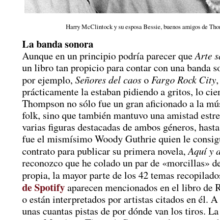
Harry McClintock y su esposa Bessie, buenos amigos de Th
La banda sonora
Arte s
Aunque en un principio podría parecer que
un libro tan propicio para contar con una banda 
Señores del caos
Fargo Rock City
por ejemplo,
o
,
prácticamente la estaban pidiendo a gritos, lo cie
Thompson no sólo fue un gran aficionado a la mú
folk, sino que también mantuvo una amistad estr
varias figuras destacadas de ambos géneros, hasta
fue el mismísimo Woody Guthrie quien le consig
Aquí y 
contrato para publicar su primera novela,
reconozco que he colado un par de «morcillas» d
propia, la mayor parte de los 42 temas recopilad
de Spotify
aparecen mencionados en el libro de R
o están interpretados por artistas citados en él. 
unas cuantas pistas de por dónde van los tiros. L