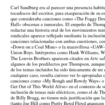
Carl Sandburg era al parecer una presencia habitu
tocadiscos del escritor, para exasperación de su e
que consideraba canciones como «The Foggy D
Hall» obscenas e inmorales. El empeño de Thom
redactar una historia oral de los movimientos mi
sindicales aparece reflejado mediante la inclusión
canciones relacionadas con ambas cuestiones, co
«Down on a Coal Mine» o la maravillosa «UAW
Union Boys. Intérpretes como Hank Williams, W
Arte sa
The Louvin Brothers aparecen citados en
algunos de los predilectos por Thompson, aunque 
de los temas incluidos ha sido únicamente de mi 
cualquier caso, resulta curioso ver lo apropiadas 
canciones como «My Rough and Rowdy Ways» o «
Get Out of This World Alive» en el contexto de s
inclusión de temas más eléctricos, como el de Th
de Billy Bragg, no tienen más justificación que l
(tanto Joe Hill como Pretty Boyd Floyd aparece