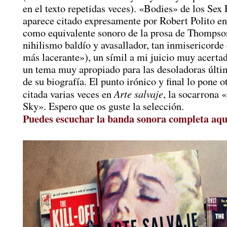
en el texto repetidas veces). «Bodies» de los Sex 
aparece citado expresamente por Robert Polito en
como equivalente sonoro de la prosa de Thompso
nihilismo baldío y avasallador, tan inmisericorde
más lacerante»), un símil a mi juicio muy acertad
un tema muy apropiado para las desoladoras últi
de su biografía. El punto irónico y final lo pone o
Arte salvaje
citada varias veces en
, la socarrona «
Sky». Espero que os guste la selección.
Puedes escuchar la banda sonora completa aqu