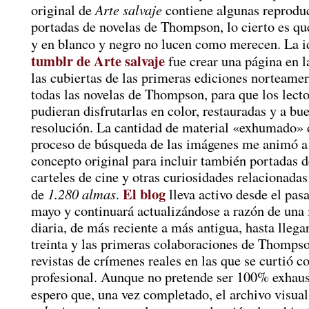
Arte salvaje
original de
contiene algunas reprodu
portadas de novelas de Thompson, lo cierto es q
y en blanco y negro no lucen como merecen. La i
tumblr de Arte salvaje
fue crear una página en l
las cubiertas de las primeras ediciones norteame
todas las novelas de Thompson, para que los lecto
pudieran disfrutarlas en color, restauradas y a bu
resolución. La cantidad de material «exhumado» 
proceso de búsqueda de las imágenes me animó a 
concepto original para incluir también portadas de
carteles de cine y otras curiosidades relacionadas
El blog
1.280 almas
de
.
lleva activo desde el pas
mayo y continuará actualizándose a razón de una
diaria, de más reciente a más antigua, hasta llega
treinta y las primeras colaboraciones de Thompso
revistas de crímenes reales en las que se curtió 
profesional. Aunque no pretende ser 100% exhaust
espero que, una vez completado, el archivo visua