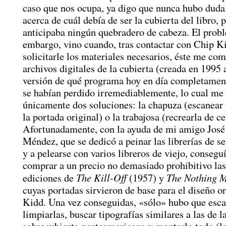
caso que nos ocupa, ya digo que nunca hubo duda
acerca de cuál debía de ser la cubierta del libro, 
anticipaba ningún quebradero de cabeza. El probl
embargo, vino cuando, tras contactar con Chip K
solicitarle los materiales necesarios, éste me co
archivos digitales de la cubierta (creada en 1995 
versión de qué programa hoy en día completamen
se habían perdido irremediablemente, lo cual me
únicamente dos soluciones: la chapuza (escanear
la portada original) o la trabajosa (recrearla de ce
Afortunadamente, con la ayuda de mi amigo José
Méndez, que se dedicó a peinar las librerías de 
y a pelearse con varios libreros de viejo, conseguí
comprar a un precio no demasiado prohibitivo la
The Kill-Off
The Nothing 
ediciones de
(1957) y
cuyas portadas sirvieron de base para el diseño or
Kidd. Una vez conseguidas, «sólo» hubo que esca
limpiarlas, buscar tipografías similares a las de l