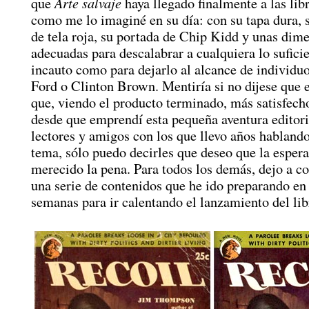
Arte salvaje
que
haya llegado finalmente a las libr
como me lo imaginé en su día: con su tapa dura, 
de tela roja, su portada de Chip Kidd y unas dim
adecuadas para descalabrar a cualquiera lo sufic
incauto como para dejarlo al alcance de individ
Ford o Clinton Brown. Mentiría si no dijese que es
que, viendo el producto terminado, más satisfech
desde que emprendí esta pequeña aventura editori
lectores y amigos con los que llevo años hablando
tema, sólo puedo decirles que deseo que la espera
merecido la pena. Para todos los demás, dejo a c
una serie de contenidos que he ido preparando en 
semanas para ir calentando el lanzamiento del lib