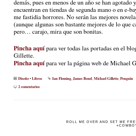
demás, pues en menos de un año se han agotado y
encuentran en tiendas de segunda mano o en e-ba
me fastidia horrores. No serán las mejores novel
(aunque algunas son bastante mejores de lo que c
pero… carajo, mira que son bonitas.
Pincha aquí
para ver todas las portadas en el bl
Gillette.
Pincha aquí
para ver la página web de Michael Gi
Diseño
Libros
Ian Fleming
James Bond
Michael Gillette
Penguin
•
,
,
,
2 comentarios
ROLL ME OVER AND SET ME FREE
«COWBOY