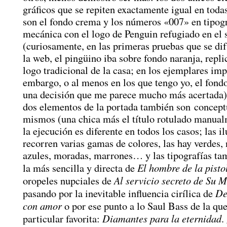
gráficos que se repiten exactamente igual en toda
son el fondo crema y los números «007» en tipog
mecánica con el logo de Penguin refugiado en el
(curiosamente, en las primeras pruebas que se di
la web, el pingüino iba sobre fondo naranja, repli
logo tradicional de la casa; en los ejemplares imp
embargo, o al menos en los que tengo yo, el fondo
una decisión que me parece mucho más acertada)
dos elementos de la portada también son concept
mismos (una chica más el título rotulado manual
la ejecución es diferente en todos los casos; las i
recorren varias gamas de colores, las hay verdes, 
azules, moradas, marrones… y las tipografías ta
El hombre de la pisto
la más sencilla y directa de
Al servicio secreto de Su 
oropeles nupciales de
De
pasando por la inevitable influencia cirílica de
con amor
o por ese punto a lo Saul Bass de la qu
Diamantes para la eternidad
particular favorita:
.