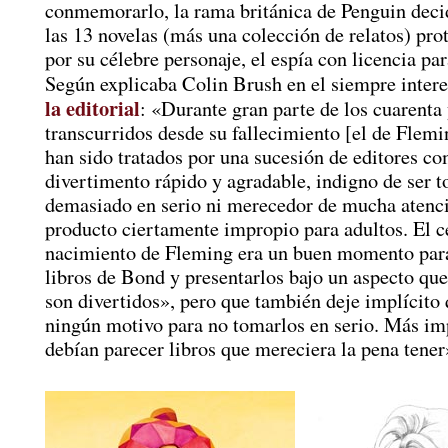
conmemorarlo, la rama británica de Penguin decid
las 13 novelas (más una colección de relatos) pr
por su célebre personaje, el espía con licencia pa
Según explicaba Colin Brush en el siempre inter
la editorial
: «Durante gran parte de los cuarenta
transcurridos desde su fallecimiento [el de Flemin
han sido tratados por una sucesión de editores c
divertimento rápido y agradable, indigno de ser 
demasiado en serio ni merecedor de mucha atenc
producto ciertamente impropio para adultos. El c
nacimiento de Fleming era un buen momento para
libros de Bond y presentarlos bajo un aspecto que 
son divertidos», pero que también deje implícito
ningún motivo para no tomarlos en serio. Más im
debían parecer libros que mereciera la pena tener