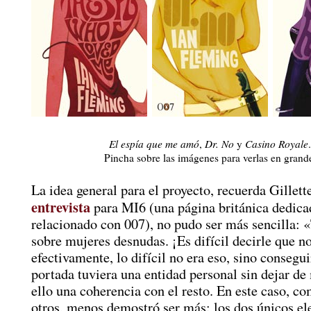
El espía que me amó
,
Dr. No
y
Casino Royale
.
Pincha sobre las imágenes para verlas en grand
La idea general para el proyecto, recuerda Gillett
entrevista
para MI6 (una página británica dedicad
relacionado con 007), no pudo ser más sencilla: 
sobre mujeres desnudas. ¡Es difícil decirle que n
efectivamente, lo difícil no era eso, sino consegu
portada tuviera una entidad personal sin dejar de
ello una coherencia con el resto. En este caso, c
otros, menos demostró ser más: los dos únicos e