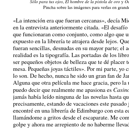
Sólo para tus ojos
,
El hombre de la pistola de oro
y
Oc
Pincha sobre las imágenes para verlas en grand
«La intención era que fueran cercanas», decía Mi
en la entrevista anteriormente citada. «El desafío
que funcionaran como conjunto, como algo que u
expuesto en la librería te atrajera desde lejos. Qu
fueran sencillas, desnudas en su mayor parte; el 
realidad es la tipografía. Las portadas de los libr
ser pequeños objetos de belleza que te dé placer t
mesa. Pequeñas joyas táctiles». Por mi parte, yo c
lo son. De hecho, nunca he sido un gran fan de J
Alguna que otra película me hace gracia, pero la 
Casino
puedo decir que realmente me apasiona es
jamás había leído ninguna de las novelas hasta qu
precisamente, estando de vacaciones este pasado
encontré en una librería de Edimburgo con esta e
llamándome a gritos desde el escaparate. Me com
golpe y ahora me arrepiento de no haberme lleva