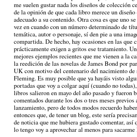
me suelen gustar nada los diseños de colección c
de la opinión de que cada libro merece un diseño 
adecuado a su contenido. Otra cosa es que uno se
vez en cuando con un número determinado de títu
temática, autor o personaje, sí den pie a una imag
compartida. De hecho, hay ocasiones en las que ci
prácticamente exigen a gritos ese tratamiento. Un
mejores ejemplos recientes que me vienen a la ca
la reedición de las novelas de James Bond por pa
UK con motivo del centenario del nacimiento de s
Fleming. Es muy posible que ya hayáis visto algu
portadas que voy a colgar aquí (cuando no todas),
libros salieron en mayo del año pasado y fueron b
comentados durante los dos o tres meses previos 
lanzamiento, pero de todos modos recuerdo habe
entonces que, de tener un blog, este sería precisa
de noticia que me hubiera gustado comentar, así 
lo tengo voy a aprovechar al menos para sacarme l