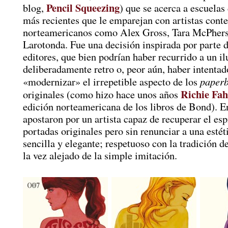
Pencil Squeezing
blog,
) que se acerca a escuelas 
más recientes que le emparejan con artistas con
norteamericanos como Alex Gross, Tara McPhers
Larotonda. Fue una decisión inspirada por parte d
editores, que bien podrían haber recurrido a un i
deliberadamente retro o, peor aún, haber intentad
paper
«modernizar» el irrepetible aspecto de los
Richie Fah
originales (como hizo hace unos años
edición norteamericana de los libros de Bond). E
apostaron por un artista capaz de recuperar el espí
portadas originales pero sin renunciar a una esté
sencilla y elegante; respetuoso con la tradición 
la vez alejado de la simple imitación.