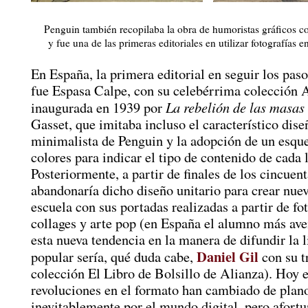
Penguin también recopilaba la obra de humoristas gráficos 
y fue una de las primeras editoriales en utilizar fotografías e
En España, la primera editorial en seguir los pas
fue Espasa Calpe, con su celebérrima colección A
La rebelión de las masas
inaugurada en 1939 por
Gasset, que imitaba incluso el característico dis
minimalista de Penguin y la adopción de un esq
colores para indicar el tipo de contenido de cada l
Posteriormente, a partir de finales de los cincuen
abandonaría dicho diseño unitario para crear nu
escuela con sus portadas realizadas a partir de fo
collages y arte pop (en España el alumno más ave
esta nueva tendencia en la manera de difundir la l
Daniel Gil
popular sería, qué duda cabe,
con su t
colección El Libro de Bolsillo de Alianza). Hoy e
revoluciones en el formato han cambiado de plan
inevitablemente por el mundo digital, pero afor