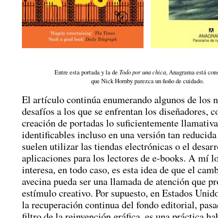
Entre esta portada y la de
Todo por una chica
, Anagrama está con
que Nick Hornby parezca un ñoño de cuidado.
El artículo continúa enumerando algunos de los 
desafíos a los que se enfrentan los diseñadores, 
creación de portadas lo suficientemente llamativa
identificables incluso en una versión tan reducid
suelen utilizar las tiendas electrónicas o el desarr
aplicaciones para los lectores de e-books. A mí 
interesa, en todo caso, es esta idea de que el cam
avecina pueda ser una llamada de atención que pr
estímulo creativo. Por supuesto, en Estados Unido
la recuperación continua del fondo editorial, pasa
filtro de la reinvención gráfica, es una práctica ha