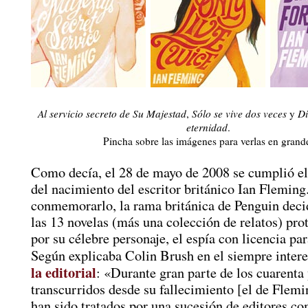
Al servicio secreto de Su Majestad
,
Sólo se vive dos veces
y
Di
eternidad
.
Pincha sobre las imágenes para verlas en grand
Como decía, el 28 de mayo de 2008 se cumplió el
del nacimiento del escritor británico Ian Fleming
conmemorarlo, la rama británica de Penguin decid
las 13 novelas (más una colección de relatos) pr
por su célebre personaje, el espía con licencia pa
Según explicaba Colin Brush en el siempre inter
la editorial
: «Durante gran parte de los cuarenta
transcurridos desde su fallecimiento [el de Flemin
han sido tratados por una sucesión de editores c