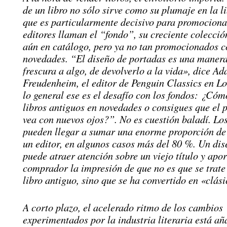
de un libro no sólo sirve como su plumaje en la li
que es particularmente decisivo para promocionar
editores llaman el “fondo”, su creciente colección
aún en catálogo, pero ya no tan promocionados 
novedades. “El diseño de portadas es una manera
frescura a algo, de devolverlo a la vida», dice A
Freudenheim, el editor de Penguin Classics en L
lo general ese es el desafío con los fondos: ¿Cóm
libros antiguos en novedades o consigues que el p
vea con nuevos ojos?”. No es cuestión baladí. Lo
pueden llegar a sumar una enorme proporción de 
un editor, en algunos casos más del 80 %. Un dis
puede atraer atención sobre un viejo título y apor
comprador la impresión de que no es que se trate
libro antiguo, sino que se ha convertido en «clási
A corto plazo, el acelerado ritmo de los cambios
experimentados por la industria literaria está a