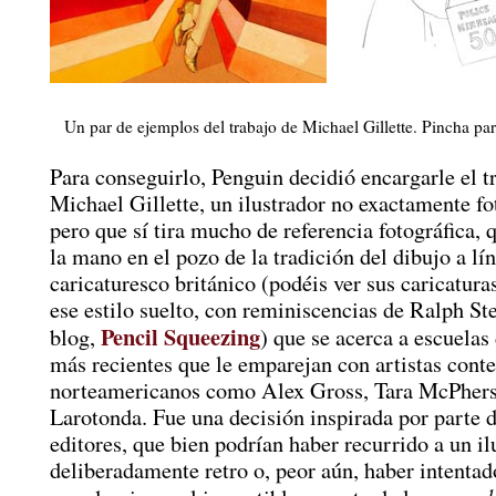
Un par de ejemplos del trabajo de Michael Gillette. Pincha par
Para conseguirlo, Penguin decidió encargarle el tr
Michael Gillette, un ilustrador no exactamente fo
pero que sí tira mucho de referencia fotográfica, 
la mano en el pozo de la tradición del dibujo a lí
caricaturesco británico (podéis ver sus caricatura
ese estilo suelto, con reminiscencias de Ralph S
Pencil Squeezing
blog,
) que se acerca a escuelas 
más recientes que le emparejan con artistas con
norteamericanos como Alex Gross, Tara McPhers
Larotonda. Fue una decisión inspirada por parte d
editores, que bien podrían haber recurrido a un i
deliberadamente retro o, peor aún, haber intentad