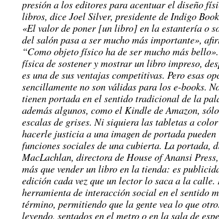
presión a los editores para acentuar el diseño físi
libros, dice Joel Silver, presidente de Indigo Bo
«El valor de poner [un libro] en la estantería o s
del salón pasa a ser mucho más importante», afir
“Como objeto físico ha de ser mucho más bello».
física de sostener y mostrar un libro impreso, de
es una de sus ventajas competitivas. Pero esas op
sencillamente no son válidas para los e-books. N
tienen portada en el sentido tradicional de la pa
además algunos, como el Kindle de Amazon, sólo
escalas de grises. Ni siquiera las tabletas a colo
hacerle justicia a una imagen de portada pueden 
funciones sociales de una cubierta. La portada, d
MacLachlan, directora de House of Anansi Press,
más que vender un libro en la tienda: es publicid
edición cada vez que un lector lo saca a la calle.
herramienta de interacción social en el sentido m
término, permitiendo que la gente vea lo que otro
leyendo, sentados en el metro o en la sala de esp