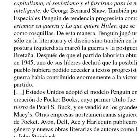
capitalismo, el sovietismo y el fascismo para la 
inteligente
, de George Bernard Shaw. También pu
Especiales Penguin de tendencia progresista co
estamos en guerra
Lo que quiere Hitler
y
, que se
como rosquillas. De esta manera, Penguin jugó u
sólo en la literatura y el diseño sino también en la
postura izquierdista marcó la guerra y la postgue
Bretaña. Después de que el partido laborista obtu
en 1945, uno de sus líderes declaró que la posibil
pueblo hubiera podido acceder a textos progresist
guerra había contribuido enormemente a la victor
partido.
[…] Estados Unidos adoptó el modelo Penguin en
creación de Pocket Books, cuyo primer título fue
tierra
de Pearl S. Buck, y se vendió en los grand
Macy’s. Otras empresas norteamericanas siguier
de Pocket. Avon, Dell, Ace y Harlequin publicaro
género y nuevas obras literarias de autores como
y John Steinbeck.