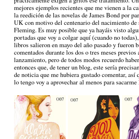
prácticamente exigen a gritos ese tratamiento. Un
mejores ejemplos recientes que me vienen a la ca
la reedición de las novelas de James Bond por pa
UK con motivo del centenario del nacimiento de s
Fleming. Es muy posible que ya hayáis visto algu
portadas que voy a colgar aquí (cuando no todas),
libros salieron en mayo del año pasado y fueron b
comentados durante los dos o tres meses previos 
lanzamiento, pero de todos modos recuerdo habe
entonces que, de tener un blog, este sería precisa
de noticia que me hubiera gustado comentar, así 
lo tengo voy a aprovechar al menos para sacarme l