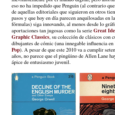
eso no ha impedido que Penguin (al contrario qu
de aquellas editoriales que siguieron en otros ti
pasos y que hoy en día parecen anquilosadas en 
fórmulas) siga innovando, al menos desde lo gráfi
Great Ide
aportaciones tan jugosas como la serie
Graphic Classics
, su colección de clásicos con c
dibujantes de cómic (una innegable influencia en
Pop
). A pesar de que este 2010 va a cumplir sete
años, no parece que el pingüino de Allen Lane ha
ápice de entusiasmo juvenil.