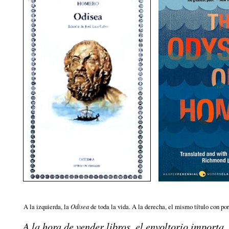
A la izquierda, la
Odisea
de toda la vida. A la derecha, el mismo título con po
A la hora de vender libros, el envoltorio importa