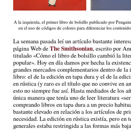
A la izquierda, el primer libro de bolsillo publicado por Penguin
en el uso de códigos de colores para diferenciar los contenidos
La semana pasada leí un artículo bastante interes
The Smithsonian
página Web de
, escrito por A
titulado «Cómo el libro de bolsillo cambió la lite
popular». Hoy en día damos por hecha la existenc
grandes mercados complementarios dentro de la i
libro: el de la edición en tapa dura y el de la edic
en rústica (y raro es el título que no convive en 
esto no siempre fue así. Hasta mediados de los año
única manera que tenía uno de leer literatura «ser
comprando libros en tapa dura a un precio habit
bastante elevado en relación a los artículos de pr
necesidad. La edición en rústica existía, pero en 
generales estaba restringida a las formas más baj