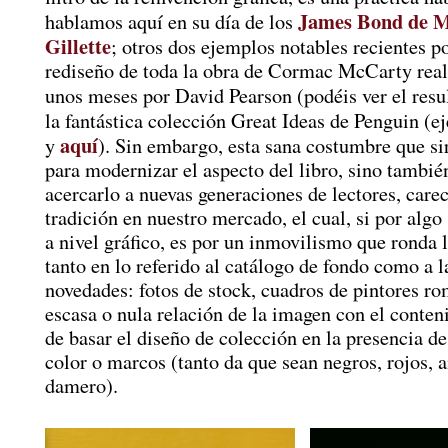
James Bond de M
hablamos aquí en su día de los
Gillette
; otros dos ejemplos notables recientes po
rediseño de toda la obra de Cormac McCarty rea
unos meses por David Pearson (podéis ver el res
la fantástica colección Great Ideas de Penguin (
aquí
y
). Sin embargo, esta sana costumbre que si
para modernizar el aspecto del libro, sino tambié
acercarlo a nuevas generaciones de lectores, care
tradición en nuestro mercado, el cual, si por algo 
a nivel gráfico, es por un inmovilismo que ronda 
tanto en lo referido al catálogo de fondo como a 
novedades: fotos de stock, cuadros de pintores ro
escasa o nula relación de la imagen con el conten
de basar el diseño de colección en la presencia de
color o marcos (tanto da que sean negros, rojos, 
damero).