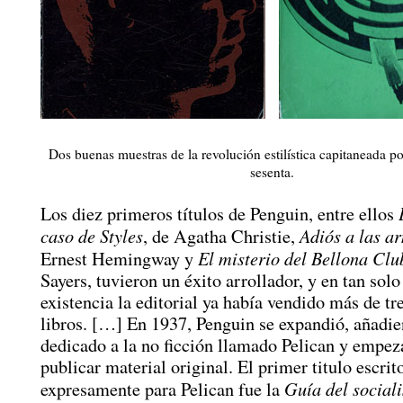
Dos buenas muestras de la revolución estilística capitaneada p
sesenta.
Los diez primeros títulos de Penguin, entre ellos
caso de Styles
Adiós a las a
, de Agatha Christie,
El misterio del Bellona Clu
Ernest Hemingway y
Sayers, tuvieron un éxito arrollador, y en tan sol
existencia la editorial ya había vendido más de tr
libros. […] En 1937, Penguin se expandió, añadie
dedicado a la no ficción llamado Pelican y empez
publicar material original. El primer titulo escrit
Guía del sociali
expresamente para Pelican fue la