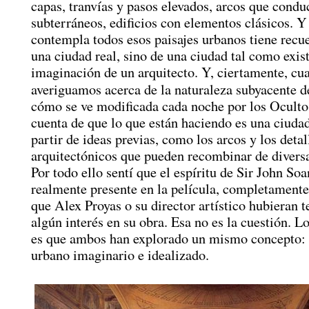
capas, tranvías y pasos elevados, arcos que condu
subterráneos, edificios con elementos clásicos. 
contempla todos esos paisajes urbanos tiene recu
una ciudad real, sino de una ciudad tal como exist
imaginación de un arquitecto. Y, ciertamente, cu
averiguamos acerca de la naturaleza subyacente 
cómo se ve modificada cada noche por los Ocult
cuenta de que lo que están haciendo es una ciuda
partir de ideas previas, como los arcos y los detal
arquitectónicos que pueden recombinar de divers
Por todo ello sentí que el espíritu de Sir John So
realmente presente en la película, completamente
que Alex Proyas o su director artístico hubieran t
algún interés en su obra. Esa no es la cuestión. 
es que ambos han explorado un mismo concepto: e
urbano imaginario e idealizado.