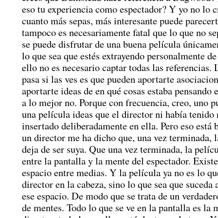
eso tu experiencia como espectador? Y yo no lo c
cuanto más sepas, más interesante puede parecert
tampoco es necesariamente fatal que lo que no se
se puede disfrutar de una buena película únicamen
lo que sea que estés extrayendo personalmente de 
ello no es necesario captar todas las referencias.
pasa si las ves es que pueden aportarte asociacio
aportarte ideas de en qué cosas estaba pensando 
a lo mejor no. Porque con frecuencia, creo, uno p
una película ideas que el director ni había tenido 
insertado deliberadamente en ella. Pero eso está 
un director me ha dicho que, una vez terminada, l
deja de ser suya. Que una vez terminada, la pelícu
entre la pantalla y la mente del espectador. Existe
espacio entre medias. Y la película ya no es lo qu
director en la cabeza, sino lo que sea que suceda 
ese espacio. De modo que se trata de un verdader
de mentes. Todo lo que se ve en la pantalla es la 