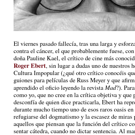
El viernes pasado fallecía, tras una larga y esforz
contra el cáncer, el que probablemente fuese, co
doña Pauline Kael, el crítico de cine más conoci
Roger Ebert
, sin lugar a dudas uno de nuestros 
Cultura Impopular (¿qué otro crítico conocéis que
guiones para películas de Russ Meyer y que afirm
Mad
aprendido el oficio leyendo la revista
?). Par
como yo, que no cree en la crítica objetiva y que 
desconfía de quien dice practicarla, Ebert ha rep
durante mucho tiempo uno de esos raros oasis en 
refugiarse del dogmatismo y la escasez de miras 
aquellos que piensan que la función del crítico co
sentar cátedra, cuando no dictar sentencia. Al ma