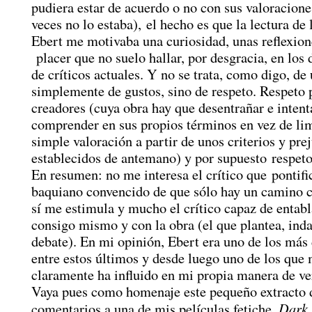
pudiera estar de acuerdo o no con sus valoracion
veces no lo estaba), el hecho es que la lectura de 
Ebert me motivaba una curiosidad, unas reflexion
placer que no suelo hallar, por desgracia, en los 
de críticos actuales. Y no se trata, como digo, d
simplemente de gustos, sino de respeto. Respeto 
creadores (cuya obra hay que desentrañar e intent
comprender en sus propios términos en vez de lim
simple valoración a partir de unos criterios y pre
establecidos de antemano) y por supuesto respeto 
En resumen: no me interesa el crítico que pontifi
baquiano convencido de que sólo hay un camino c
sí me estimula y mucho el crítico capaz de entabl
consigo mismo y con la obra (el que plantea, inda
debate). En mi opinión, Ebert era uno de los más
entre estos últimos y desde luego uno de los que
claramente ha influido en mi propia manera de ver 
Vaya pues como homenaje este pequeño extracto 
Dark 
comentarios a una de mis películas fetiche,