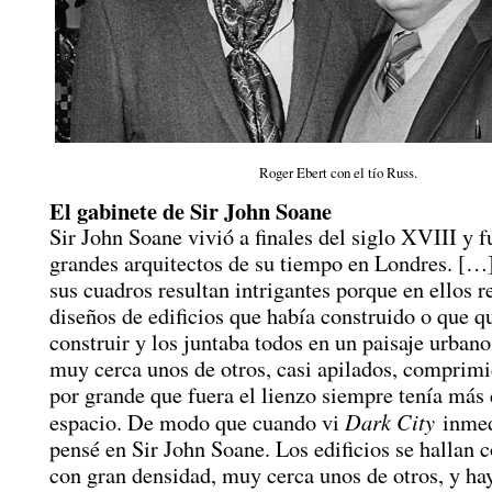
Roger Ebert con el tío Russ.
El gabinete de Sir John Soane
Sir John Soane vivió a finales del siglo XVIII y f
grandes arquitectos de su tiempo en Londres. […
sus cuadros resultan intrigantes porque en ellos r
diseños de edificios que había construido o que q
construir y los juntaba todos en un paisaje urban
muy cerca unos de otros, casi apilados, comprim
por grande que fuera el lienzo siempre tenía más
Dark City
espacio. De modo que cuando vi
inmed
pensé en Sir John Soane. Los edificios se hallan
con gran densidad, muy cerca unos de otros, y ha