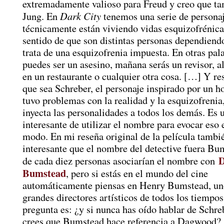
extremadamente valioso para Freud y creo que t
Dark City
Jung. En
tenemos una serie de persona
técnicamente están viviendo vidas esquizofrénicas
sentido de que son distintas personas dependiendo
trata de una esquizofrenia impuesta. En otras pal
puedes ser un asesino, mañana serás un revisor, al
en un restaurante o cualquier otra cosa. […] Y re
que sea Schreber, el personaje inspirado por un 
tuvo problemas con la realidad y la esquizofrenia
inyecta las personalidades a todos los demás. Es
interesante de utilizar el nombre para evocar eso 
modo. En mi reseña original de la película tambi
interesante que el nombre del detective fuera Bu
de cada diez personas asociarían el nombre con
Bumstead
, pero si estás en el mundo del cine
automáticamente piensas en Henry Bumstead, un
grandes directores artísticos de todos los tiempos
pregunta es: ¿y si nunca has oído hablar de Schre
crees que Bumstead hace referencia a Dagwood? 