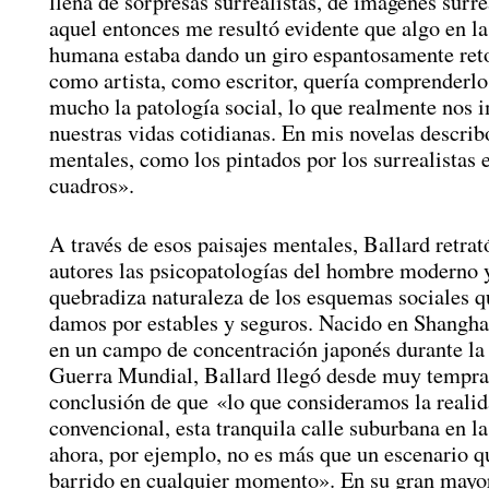
llena de sorpresas surrealistas, de imágenes surre
aquel entonces me resultó evidente que algo en la
humana estaba dando un giro espantosamente ret
como artista, como escritor, quería comprenderlo
mucho la patología social, lo que realmente nos 
nuestras vidas cotidianas. En mis novelas describ
mentales, como los pintados por los surrealistas 
cuadros».
A través de esos paisajes mentales, Ballard retr
autores las psicopatologías del hombre moderno y
quebradiza naturaleza de los esquemas sociales 
damos por estables y seguros. Nacido en Shangha
en un campo de concentración japonés durante l
Guerra Mundial, Ballard llegó desde muy tempra
conclusión de que «lo que consideramos la reali
convencional, esta tranquila calle suburbana en l
ahora, por ejemplo, no es más que un escenario q
barrido en cualquier momento». En su gran mayor