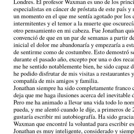
Londres. El profesor Waxman es uno de los princ
especialistas en cáncer de próstata de este país y
un momento en el que me sentía agotado por los 
intermitentes y el temor a la muerte que oscurecí
otro pensamiento en mi cabeza. Fue Jonathan qu
convenció de que en un par de semanas a partir d
inicial el dolor me abandonaría y empezaría a es
de sentirme como de costumbre. Esto demostró se
durante el pasado año, excepto por una o dos rec
me he sentido notablemente bien, he sido capaz de
he podido disfrutar de mis visitas a restaurantes y
compañía de mis amigos y familia.
Jonathan siempre ha sido completamente franco 
deja que me haga ilusiones acerca del inevitable 
Pero me ha animado a llevar una vida todo lo no
pueda, y me alentó cuando le dije, a primeros de
gustaría escribir mi autobiografía. Ha sido graci
Waxman que encontré la voluntad para escribir es
Jonathan es muy inteligente, considerado y siemp