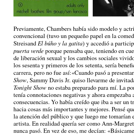
Previamente, Chambers había sido modelo y actr
convencional (tuvo un pequeño papel en la comed
El búho y la gatita
Streisand
) y accedió a partici
puerta verde
porque pensaba que, teniendo en cue
de liberación sexual y los cambios sociales vivido
los sesenta y primeros de los setenta, sería benefi
carrera, pero no fue así:«Cuando pasó a presenta
Show
, Sammy Davis Jr. quiso llevarme de invitad
Tonight Show
no estaba preparado para mí. La po
tenía connotaciones negativas y ahora empezaba a
consecuencias. Yo había creído que iba a ser un 
hacia cosas más importantes y mejores. Pensé qu
la atención del público y que luego me tomarían 
artista. En realidad quería ser como Ann-Margret
nunca pasó. En vez de eso, me decían: «Básicame