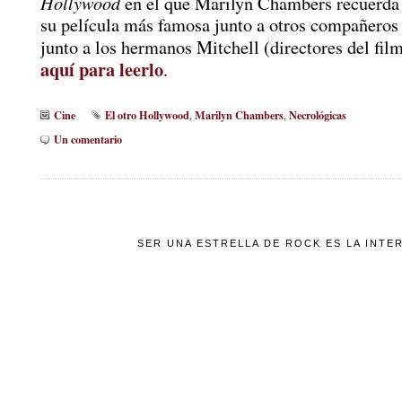
Hollywood
en el que Marilyn Chambers recuerda 
su película más famosa junto a otros compañeros 
junto a los hermanos Mitchell (directores del fil
aquí para leerlo
.
Cine
El otro Hollywood
Marilyn Chambers
Necrológicas
,
,
Un comentario
SER UNA ESTRELLA DE ROCK ES LA INTE