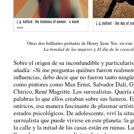
Otras dos brillantes portadas de Henry Sene Yee, en este 
La bondad de las mujeres
y
El día de la creaci
Sobre el origen de su inconfundible y particularís
añadía: «Si me preguntas quiénes fueron realmen
influencias, debo decir que no fueron tanto ningún
como pintores como Max Ernst, Salvador Dalí, G
Chirico, René Magritte. Los surrealistas. Quería 
palabras lo que ellos creaban sobre sus lienzos. E
oníricos, esa manera fascinante de plasmar artís
estados psicológicos. De adolescente, viví la sit
surrealista que puede vivirse en este planeta: la g
la calle y la mitad de las casas están en ruinas. L