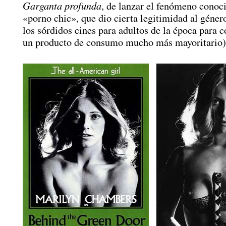
Garganta profunda
, de lanzar el fenómeno cono
«porno chic», que dio cierta legitimidad al géner
los sórdidos cines para adultos de la época para c
un producto de consumo mucho más mayoritario)