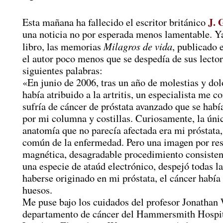
J. 
Esta mañana ha fallecido el escritor británico
una noticia no por esperada menos lamentable. Y
Milagros de vida
libro, las memorias
, publicado 
el autor poco menos que se despedía de sus lector
siguientes palabras:
«En junio de 2006, tras un año de molestias y dol
había atribuido a la artritis, un especialista me 
sufría de cáncer de próstata avanzado que se habí
por mi columna y costillas. Curiosamente, la úni
anatomía que no parecía afectada era mi próstata,
común de la enfermedad. Pero una imagen por re
magnética, desagradable procedimiento consisten
una especie de ataúd electrónico, despejó todas l
haberse originado en mi próstata, el cáncer había
huesos.
Me puse bajo los cuidados del profesor Jonathan
departamento de cáncer del Hammersmith Hospit