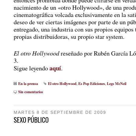
entonces prohibida donde puede cifrarse en verda
nacimiento de un «otro Hollywood», de una prod
cinematográfica volcada exclusivamente en la sati
deseo de ver ciertas imágenes por parte de un púb
entregado, una industria con sus propios equipos 
propias distribuidoras, su propio star system.
El otro Hollywood
reseñado por Rubén García L
3.
aquí
Sigue leyendo
.
En la prensa
El otro Hollywood
Es Pop Ediciones
Legs McNeil
,
,
Sin comentarios
MARTES 8 DE SEPTIEMBRE DE 2009
SEXO PÚBLICO