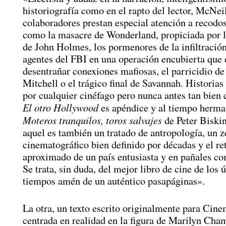
historiografía como en el rapto del lector, McNei
colaboradores prestan especial atención a recod
como la masacre de Wonderland, propiciada por 
de John Holmes, los pormenores de la infiltración
agentes del FBI en una operación encubierta que 
desentrañar conexiones mafiosas, el parricidio d
Mitchell o el trágico final de Savannah. Historias
por cualquier cinéfago pero nunca antes tan bien
El otro Hollywood
es apéndice y al tiempo herma
Moteros tranquilos, toros salvajes
de Peter Biski
aquel es también un tratado de antropología, un ze
cinematográfico bien definido por décadas y el re
aproximado de un país entusiasta y en pañales c
Se trata, sin duda, del mejor libro de cine de los 
tiempos amén de un auténtico pasapáginas».
La otra, un texto escrito originalmente para Cine
centrada en realidad en la figura de Marilyn Cha