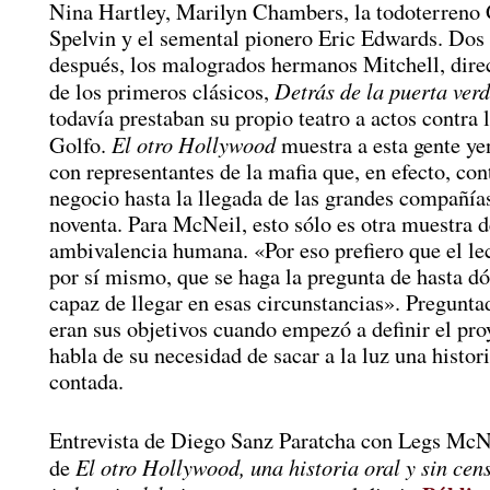
Nina Hartley, Marilyn Chambers, la todoterreno
Spelvin y el semental pionero Eric Edwards. Dos
después, los malogrados hermanos Mitchell, direc
Detrás de la puerta ver
de los primeros clásicos,
todavía prestaban su propio teatro a actos contra 
El otro Hollywood
Golfo.
muestra a esta gente yen
con representantes de la mafia que, en efecto, con
negocio hasta la llegada de las grandes compañías
noventa. Para McNeil, esto sólo es otra muestra d
ambivalencia humana. «Por eso prefiero que el le
por sí mismo, que se haga la pregunta de hasta dó
capaz de llegar en esas circunstancias». Pregunta
eran sus objetivos cuando empezó a definir el pr
habla de su necesidad de sacar a la luz una histor
contada.
Entrevista de Diego Sanz Paratcha con Legs McNe
El otro Hollywood, una historia oral y sin cen
de