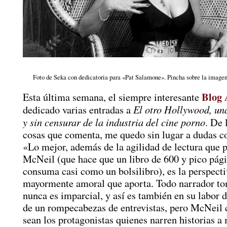
Foto de Seka con dedicatoria para «Pat Salamone». Pincha sobre la imagen 
Blog 
Esta última semana, el siempre interesante
El otro Hollywood, una
dedicado varias entradas a
y sin censurar de la industria del cine porno
. De 
cosas que comenta, me quedo sin lugar a dudas co
«Lo mejor, además de la agilidad de lectura que 
McNeil (que hace que un libro de 600 y pico pági
consuma casi como un bolsilibro), es la perspecti
mayormente amoral que aporta. Todo narrador to
nunca es imparcial, y así es también en su labor
de un rompecabezas de entrevistas, pero McNeil 
sean los protagonistas quienes narren historias 