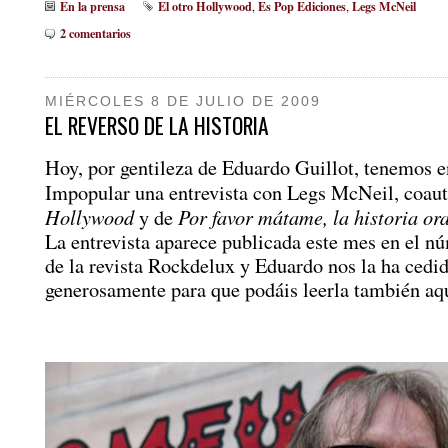
En la prensa
El otro Hollywood
Es Pop Ediciones
Legs McNeil
,
,
2 comentarios
MIÉRCOLES 8 DE JULIO DE 2009
EL REVERSO DE LA HISTORIA
Hoy, por gentileza de Eduardo Guillot, tenemos e
Impopular una entrevista con Legs McNeil, coau
Hollywood
Por favor mátame, la historia or
y de
La entrevista aparece publicada este mes en el n
de la revista Rockdelux y Eduardo nos la ha cedi
generosamente para que podáis leerla también aq