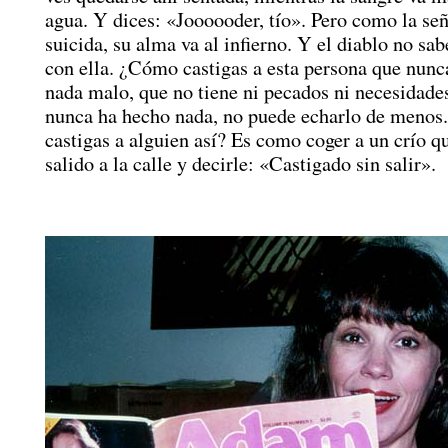
agua. Y dices: «Joooooder, tío». Pero como la señ
suicida, su alma va al infierno. Y el diablo no sa
con ella. ¿Cómo castigas a esta persona que nunc
nada malo, que no tiene ni pecados ni necesidad
nunca ha hecho nada, no puede echarlo de meno
castigas a alguien así? Es como coger a un crío q
salido a la calle y decirle: «Castigado sin salir».