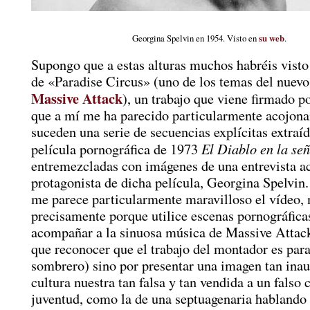
Georgina Spelvin en 1954. Visto en
su web
.
Supongo que a estas alturas muchos habréis visto
de «Paradise Circus» (uno de los temas del nuevo
Massive Attack
), un trabajo que viene firmado 
que a mí me ha parecido particularmente acojonan
suceden una serie de secuencias explícitas extraíd
El Diablo en la se
película pornográfica de 1973
entremezcladas con imágenes de una entrevista ac
protagonista de dicha película, Georgina Spelvin.
me parece particularmente maravilloso el vídeo, 
precisamente porque utilice escenas pornográfica
acompañar a la sinuosa música de Massive Attac
que reconocer que el trabajo del montador es para
sombrero) sino por presentar una imagen tan inaud
cultura nuestra tan falsa y tan vendida a un falso 
juventud, como la de una septuagenaria hablando