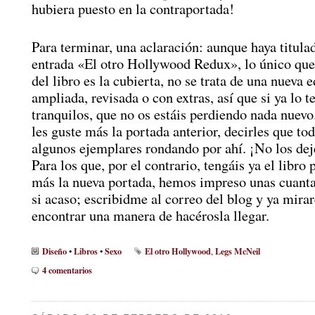
hubiera puesto en la contraportada!
Para terminar, una aclaración: aunque haya titula
entrada «El otro Hollywood Redux», lo único qu
del libro es la cubierta, no se trata de una nueva 
ampliada, revisada o con extras, así que si ya lo t
tranquilos, que no os estáis perdiendo nada nuevo
les guste más la portada anterior, decirles que to
algunos ejemplares rondando por ahí. ¡No los dej
Para los que, por el contrario, tengáis ya el libro 
más la nueva portada, hemos impreso unas cuant
si acaso; escribidme al correo del blog y ya mir
encontrar una manera de hacérosla llegar.
Diseño
Libros
Sexo
El otro Hollywood
Legs McNeil
•
•
,
4 comentarios