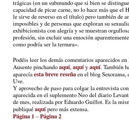
trágicas (en un submundo que si bien se distingue
capacidad de picar carne, no lo hace más que el
le sirve de reverso en el título) pero también de 
imposibles y de personas que exploran su sexuali
exhibicionista con alegría y se muestran orgullos
profesión, sin excluir una emoción aparentemente
como podría ser la ternura».
Podéis leer los demás comentarios aparecidos en 
aquí
aquí
aquí
Ausente pinchando
,
y
. También h
esta breve reseña
aparecía
en el blog Sexorama, 
Uve.
Y aprovecho de paso para colgar la entrevista c
aparecida en el suplemento Neo del diario Levant
de mes, realizada por Eduardo Guillot. Es la mis
aquí
publiqué
pero más extensa.
Página 1
Página 2
–