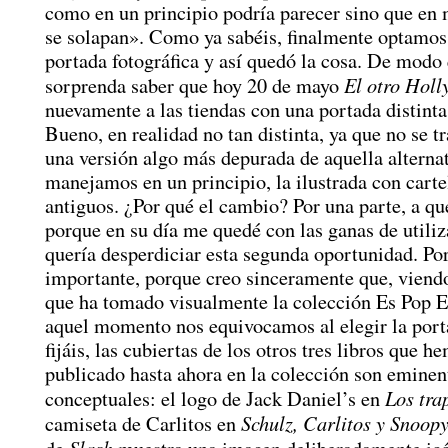
como en un principio podría parecer sino que en
se solapan». Como ya sabéis, finalmente optamos
portada fotográfica y así quedó la cosa. De modo
El otro Hol
sorprenda saber que hoy 20 de mayo
nuevamente a las tiendas con una portada distinta 
Bueno, en realidad no tan distinta, ya que no se tr
una versión algo más depurada de aquella alterna
manejamos en un principio, la ilustrada con carte
antiguos. ¿Por qué el cambio? Por una parte, a qu
porque en su día me quedé con las ganas de utiliz
quería desperdiciar esta segunda oportunidad. Por
importante, porque creo sinceramente que, viend
que ha tomado visualmente la colección Es Pop E
aquel momento nos equivocamos al elegir la port
fijáis, las cubiertas de los otros tres libros que h
publicado hasta ahora en la colección son emine
Los tra
conceptuales: el logo de Jack Daniel’s en
Schulz, Carlitos y Snoop
camiseta de Carlitos en
Slash