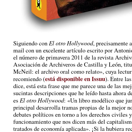
El otro Hollywood
Siguiendo con
, precisamente a
mail con un excelente artículo escrito por Anton
el número de primavera 2011 de la revista Archiv
Asociación de Archiveros de Castilla y León, tit
McNeil: el archivo oral como relato», cuya lectur
está disponible en Issuu
recomiendo (
). Entre la
dice, está esta frase que me parece una de las me
sucintas descripciones que he leído hasta ahora d
El otro Hollywood
es
: «Un libro modélico que ju
principal desarrolla tramas propias de la mejor n
debates políticos en torno a los derechos civiles 
funcionamiento que nos dicen más del capitalis
tratados de economía aplicada». ¡Si la hubiera rec