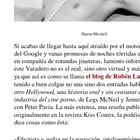
Sharon Mitchell.
Si acabas de llegar hasta aquí atraído por el mot
del Google y vanas promesas de noches tórridas e
en compañía de rotundas jineteras, lamento infor
este Varadero no es el real, sino otro virtual y má
el blog de Rubén L
ya que así es como se llama
tenido a bien colgar no una sino dos entradas ha
otro Hollywood, una historia oral y sin censurar 
industria del cine porno
, de Legs McNeil y Jenni
con Peter Pavia. La más extensa, una reseña publ
originalmente en la revista Kiss Comix, la podéis
dice cosas como ésta:
«Efectista y audaz en la narración, inteligentísim