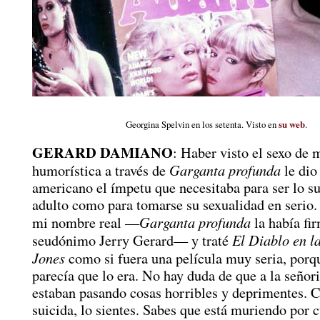
Georgina Spelvin en los setenta. Visto en
su web
.
GERARD DAMIANO
: Haber visto el sexo de 
Garganta profunda
humorística a través de
le dio
americano el ímpetu que necesitaba para ser lo s
adulto como para tomarse su sexualidad en serio.
Garganta profunda
mi nombre real —
la había fi
El Diablo en l
seudónimo Jerry Gerard— y traté
Jones
como si fuera una película muy seria, porq
parecía que lo era. No hay duda de que a la señori
estaban pasando cosas horribles y deprimentes. 
suicida, lo sientes. Sabes que está muriendo por 