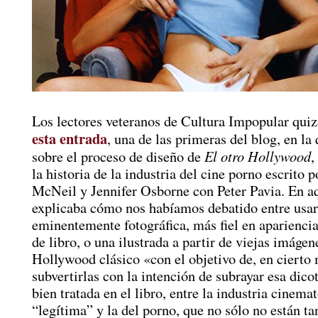
Los lectores veteranos de Cultura Impopular quiz
esta entrada
, una de las primeras del blog, en la
El otro Hollywood
sobre el proceso de diseño de
,
la historia de la industria del cine porno escrito 
McNeil y Jennifer Osborne con Peter Pavia. En a
explicaba cómo nos habíamos debatido entre usar
eminentemente fotográfica, más fiel en apariencia
de libro, o una ilustrada a partir de viejas imágen
Hollywood clásico «con el objetivo de, en cierto
subvertirlas con la intención de subrayar esa dico
bien tratada en el libro, entre la industria cinema
“legítima” y la del porno, que no sólo no están t