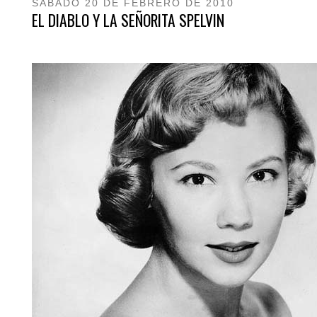
SÁBADO 20 DE FEBRERO DE 2010
EL DIABLO Y LA SEÑORITA SPELVIN