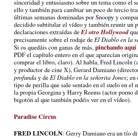
sinceridad y entusiasmo sobre un tema como el s
ello y también para cambiar un poco de tercio tra
últimas semanas dominadas por Snoopy y compañ
decidido subtitular el vídeo y también reunir un p
El otro Hollywood
declaraciones extraídas de
que
El Diablo en la s
precisamente sobre el rodaje de
pinchando aquí
Si os quedáis con ganas de más,
PDF el capítulo entero en el que aparecían origi
comprar el libro, claro). Al habla, Fred Lincoln (a
y productor de cine X), Gerard Damiano (directo
profunda
El Diablo en la señorita Jones
y de
; en 
tipo de perilla que sale sentado en el suelo en el 
la propia Georgina y Harry Reems (actor porno d
bigotón al que también podéis ver en el vídeo).
Paradise Circus
FRED LINCOLN
: Gerry Damiano era un tío di