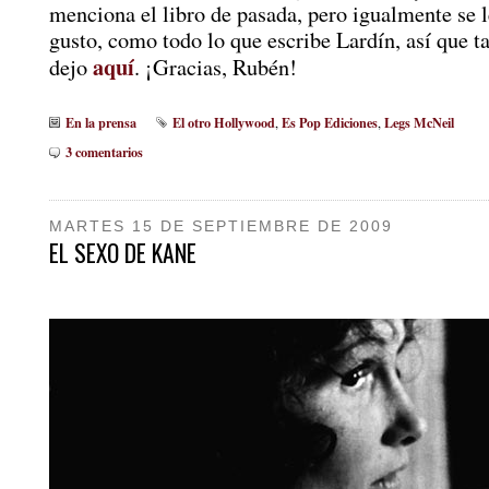
menciona el libro de pasada, pero igualmente se 
gusto, como todo lo que escribe Lardín, así que t
aquí
dejo
. ¡Gracias, Rubén!
En la prensa
El otro Hollywood
Es Pop Ediciones
Legs McNeil
,
,
3 comentarios
MARTES 15 DE SEPTIEMBRE DE 2009
EL SEXO DE KANE