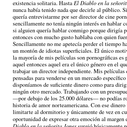
El Diablo en la señori
existencia solitaria. Hasta
nunca había tenido nada que decirle al público. Si
quería entrevistarme por ser director de cine porn
sencillamente no tenía ningún interés en hablar c
si alguien quería hablar conmigo porque dirigía p
entonces con mucho gusto hablaba con quien fuer
Sencillamente no me apetecía perder el tiempo h
un montón de idiotas superficiales. El único moti
la mayoría de mis películas son pornográficas es 
aquel entonces aquel era el único género en el qu
trabajar un director independiente. Mis películas
pensadas para venderse en un mercado específico
disponíamos de suficiente dinero como para dirig
ningún otro mercado. Trabajando con un presupue
—por debajo de los 25.000 dólares— no podías ro
historia de amor norteamericana. Con ese dinero 
limitarte al dormitorio y únicamente de vez en cu
oportunidad de expresar otra emoción al margen 
Diablo en la señorita Jones
surgió básicamente p