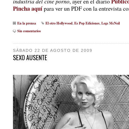
Públic
industria del cine porno
, ayer en el diario
Pincha aquí
para ver un PDF con la entrevista c
En la prensa
El otro Hollywood
Es Pop Ediciones
Legs McNeil
,
,
Sin comentarios
SÁBADO 22 DE AGOSTO DE 2009
SEXO AUSENTE