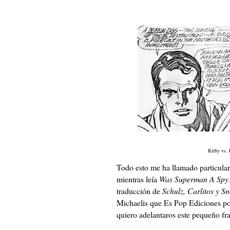
Kirby vs. 
Todo esto me ha llamado particular
mientras leía
Was Superman A Spy
traducción de
Schulz, Carlitos y S
Michaelis que Es Pop Ediciones pon
quiero adelantaros este pequeño fr