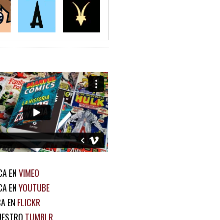
CA EN
VIMEO
CA EN
YOUTUBE
CA EN
FLICKR
UESTRO
TUMBLR