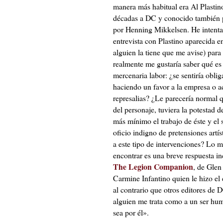
manera más habitual era Al Plastino
décadas a DC y conocido también p
por Henning Mikkelsen. He intent
entrevista con Plastino aparecida e
alguien la tiene que me avise) para
realmente me gustaría saber qué es 
mercenaria labor: ¿se sentiría obli
haciendo un favor a la empresa o a
represalias? ¿Le parecería normal 
del personaje, tuviera la potestad 
más mínimo el trabajo de éste y el
oficio indigno de pretensiones artís
a este tipo de intervenciones? Lo 
encontrar es una breve respuesta in
The Legion Companion
, de Glen
Carmine Infantino quien le hizo el 
al contrario que otros editores de D
alguien me trata como a un ser hu
sea por él».