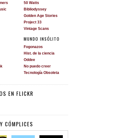
ners
50 Watts
usic
Bibliodyssey
Golden Age Stories
Project 33
Vintage Scans
MUNDO INSÓLITO
Fogonazos
Hist. de la ciencia
Oddee
nk
No puedo creer
Tecnología Obsoleta
OS EN FLICKR
Y CÓMPLICES