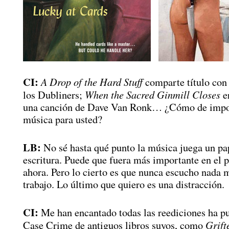
CI:
A Drop of the Hard Stuff
comparte título con
When the Sacred Ginmill Closes
los Dubliners;
er
una canción de Dave Van Ronk… ¿Cómo de impor
música para usted?
LB:
No sé hasta qué punto la música juega un pa
escritura. Puede que fuera más importante en el 
ahora. Pero lo cierto es que nunca escucho nada 
trabajo. Lo último que quiero es una distracción.
CI:
Me han encantado todas las reediciones ha p
Grift
Case Crime de antiguos libros suyos, como