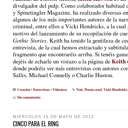
divulgador del pulp. Como colaborador habitual 
y Spinetingler Magazine, ha realizado diversas en
algunos de los más importantes autores de la narr
criminal, entre ellos a Vicki Hendricks, a la cual
motivo del lanzamiento de su recopilación de cu
Gothic Stories
. Keith ha tenido la gentileza de c
entrevista, de la cual hemos extractado y subtitul
fragmento que encontraréis arriba. Si tenéis gana
Keith
dejéis de echarle un vistazo a la página de
donde podréis ver más entrevistas con autores c
Sallis, Michael Connelly o Charlie Huston.
Creación
Entrevistas
Videoteca
Noir
Poesía cruel
Vicki Hendricks
•
•
,
,
Sin comentarios
MIÉRCOLES 16 DE MAYO DE 2012
CINCO PARA EL RING