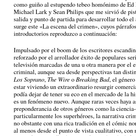
como guiño al estupendo tebeo homónimo de Ed 
Michael Lark y Sean Philips que me sirvió de pis
salida y punto de partida para desarrollar todo el 
surge este «La escena del crimen», cuyos párrafo
introductorios reproduzco a continuación:
Impulsado por el boom de los escritores escandin
reforzado por el arrollador éxito de populares ser
televisión marcadas de una u otra manera por el 
criminal, aunque sea desde perspectivas tan dist
Los Soprano
The Wire
Breaking Bad
,
o
, el géner
estar viviendo un extraordinario resurgir comerci
podía dejar de tener su eco en el mercado de la hi
es un fenómeno nuevo. Aunque raras veces haya 
preponderancia de otros géneros como la ciencia-
particularmente los superhéroes, la narrativa cri
no obstante con una rica tradición en el cómic n
al menos desde el punto de vista cualitativo, co