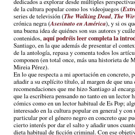
dedicados a explorar desde múltiples perspectiv
Extr
de la cultura popular como los videojuegos (
The Walking Dead
The Wir
series de televisión (
,
Asesinato en América
crónica negra (
), y si os q
una buena idea de quiénes son sus autores y cuále
aquí podréis leer completa la intro
contenidos,
Santiago, en la que además de presentar el contex
de la antología, repasa y comenta todos los artícu
componen (en total once, más una historieta de 
Mireia Pérez).
En lo que respecta a mi aportación en concreto, 
añadir a su explícito título, al margen de que una 
recomendaciones que me hizo Santiago al encarg
que la escribiera pensando no tanto en un lector h
cómics como en un lector habitual de Es Pop; alg
interesado en la cultura popular en general y con
particular por el género negro en concreto que pu
cierto interés por dar el salto y añadir unos cuant
dieta habitual de ficción criminal. Con ese objet