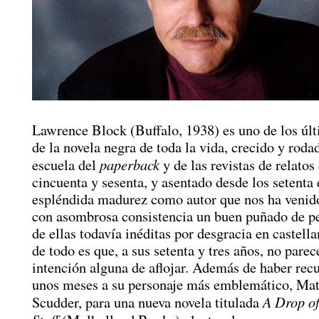
Lawrence Block (Buffalo, 1938) es uno de los úl
de la novela negra de toda la vida, crecido y roda
paperback
escuela del
y de las revistas de relatos
cincuenta y sesenta, y asentado desde los setenta
espléndida madurez como autor que nos ha venid
con asombrosa consistencia un buen puñado de p
de ellas todavía inéditas por desgracia en castell
de todo es que, a sus setenta y tres años, no parec
intención alguna de aflojar. Además de haber rec
unos meses a su personaje más emblemático, Ma
A Drop of
Scudder, para una nueva novela titulada