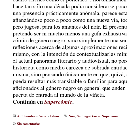
hace tan sólo una década podía considerarse poc
una presencia prácticamente anómala, parece est
afianzándose poco a poco como una nueva vía, to
pero jugosa, para los amantes del noir. El present
pretende ser ni mucho menos una guía exhaustiva
cómic de género negro, sino simplemente una ser
reflexiones acerca de algunas aproximaciones reci
mismo, con la intención de contextualizarlas mí
el actual panorama literario y audiovisual, no por
historieta como medio carezca de sobrada entidad
misma, sino pensando únicamente en que, quizá, 
pueda resultar más transitable o familiar para aqu
aficionados al género negro en general que ande
puerta de entrada al mundo de la viñeta.
Continúa en
.
Supercómic
Autobombo
Cómic
Libros
Noir
Santiago García
Supercómic
•
•
,
,
Sin comentarios