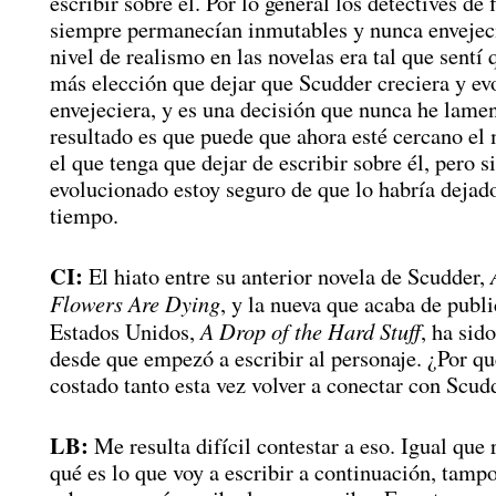
escribir sobre él. Por lo general los detectives de 
siempre permanecían inmutables y nunca envejecí
nivel de realismo en las novelas era tal que sentí 
más elección que dejar que Scudder creciera y ev
envejeciera, y es una decisión que nunca he lame
resultado es que puede que ahora esté cercano e
el que tenga que dejar de escribir sobre él, pero s
evolucionado estoy seguro de que lo habría deja
tiempo.
CI:
El hiato entre su anterior novela de Scudder,
Flowers Are Dying
, y la nueva que acaba de publi
A Drop of the Hard Stuff
Estados Unidos,
, ha sid
desde que empezó a escribir al personaje. ¿Por qu
costado tanto esta vez volver a conectar con Scud
LB:
Me resulta difícil contestar a eso. Igual que 
qué es lo que voy a escribir a continuación, tamp