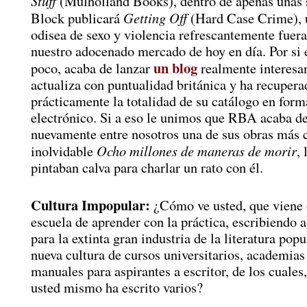
Stuff
(Mulholland Books), dentro de apenas unas
Getting Off
Block publicará
(Hard Case Crime), 
odisea de sexo y violencia refrescantemente fuera
nuestro adocenado mercado de hoy en día. Por si 
un blog
poco, acaba de lanzar
realmente interesa
actualiza con puntualidad británica y ha recupera
prácticamente la totalidad de su catálogo en form
electrónico. Si a eso le unimos que RBA acaba de
nuevamente entre nosotros una de sus obras más c
Ocho millones de maneras de morir
inolvidable
, 
pintaban calva para charlar un rato con él.
Cultura Impopular:
¿Cómo ve usted, que viene d
escuela de aprender con la práctica, escribiendo 
para la extinta gran industria de la literatura popu
nueva cultura de cursos universitarios, academias 
manuales para aspirantes a escritor, de los cuales,
usted mismo ha escrito varios?