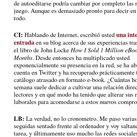
de autoeditarse podría cambiar por completo las r
juego. Aunque es demasiado pronto para decir en
todo.
CI:
una int
Hablando de Internet, escribió usted
entrada
en su blog acerca de sus experiencias tra
How I Sold 1 Million eBoo
el libro de John Locke
Months
. Desde entonces ha multiplicado usted
exponencialmente su presencia en la red, se ha ab
cuenta en Twitter y ha recuperado prácticamente 
catálogo atrasado en formato e-book. ¿Cuántas ho
semana suele dedicar a cultivar una relación dire
lectores y en qué modo ha tenido que alterar sus 
laborales para acomodarse a estos nuevos compr
LB:
La verdad, no lo cronometro. Me paso varias
seguidas sentado frente al ordenador y voy saltan
tarea, y últimamente uso mucho las redes sociale