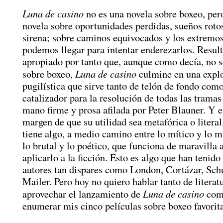
Luna de casino
no es una novela sobre boxeo, pero
novela sobre oportunidades perdidas, sueños roto
sirena; sobre caminos equivocados y los extremos
podemos llegar para intentar enderezarlos. Resul
apropiado por tanto que, aunque como decía, no s
Luna de casino
sobre boxeo,
culmine en una explo
pugilística que sirve tanto de telón de fondo com
catalizador para la resolución de todas las tramas
mano firme y prosa afilada por Peter Blauner. Y e
margen de que su utilidad sea metafórica o literal
tiene algo, a medio camino entre lo mítico y lo 
lo brutal y lo poético, que funciona de maravilla 
aplicarlo a la ficción. Esto es algo que han tenid
autores tan dispares como London, Cortázar, Sch
Mailer. Pero hoy no quiero hablar tanto de litera
Luna de casino
aprovechar el lanzamiento de
como
enumerar mis cinco películas sobre boxeo favorita