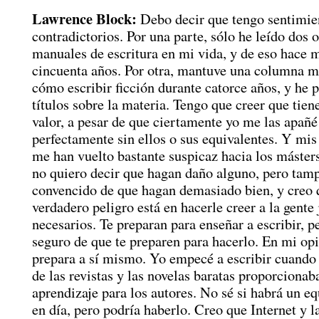
Lawrence Block:
Debo decir que tengo sentimie
contradictorios. Por una parte, sólo he leído dos o
manuales de escritura en mi vida, y de eso hace 
cincuenta años. Por otra, mantuve una columna m
cómo escribir ficción durante catorce años, y he 
títulos sobre la materia. Tengo que creer que tien
valor, a pesar de que ciertamente yo me las apañé
perfectamente sin ellos o sus equivalentes. Y mis
me han vuelto bastante suspicaz hacia los másters
no quiero decir que hagan daño alguno, pero tam
convencido de que hagan demasiado bien, y creo 
verdadero peligro está en hacerle creer a la gente
necesarios. Te preparan para enseñar a escribir, p
seguro de que te preparen para hacerlo. En mi op
prepara a sí mismo. Yo empecé a escribir cuando
de las revistas y las novelas baratas proporciona
aprendizaje para los autores. No sé si habrá un e
en día, pero podría haberlo. Creo que Internet y l