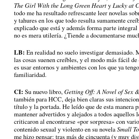
The Girl With the Long Green Heart
Lucky at 
y
todo me ha resultado refrescante leer novelas sob
y tahures en los que todo resulta sumamente creíb
explicado que está y además forma parte integral 
no es mera utilería. ¿Tiende a documentarse muc
LB:
En realidad no suelo investigar demasiado. 
las cosas suenen creíbles, y el modo más fácil de
es usar entornos y ambientes con los que ya tengo
familiaridad.
CI:
Getting Off: A Novel of Sex 
Su nuevo libro,
también para HCC, deja bien claras sus intencion
título y la portada. He leído que de esta manera 
mantener advertidos y alejados a todos aquellos l
criticaron al encontrarse «por sorpresa» con vario
Small T
contenido sexual y violento en su novela
me hizo pensar: tras más de cincuenta (y muy dist