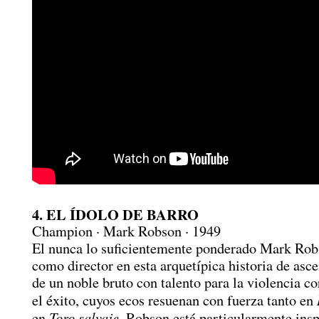
4. EL ÍDOLO DE BARRO
Champion · Mark Robson · 1949
El nunca lo suficientemente ponderado Mark Rob
como director en esta arquetípica historia de asc
de un noble bruto con talento para la violencia 
el éxito, cuyos ecos resuenan con fuerza tanto en
Toro salvaje
en
. Robson está particularmente insp