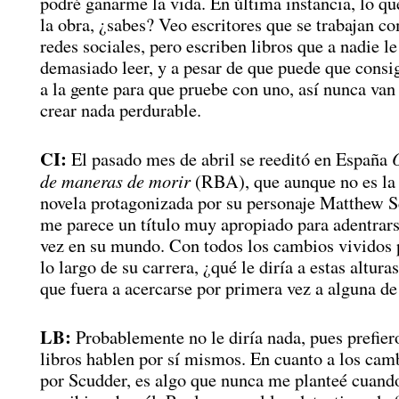
podré ganarme la vida. En última instancia, lo qu
la obra, ¿sabes? Veo escritores que se trabajan c
redes sociales, pero escriben libros que a nadie l
demasiado leer, y a pesar de que puede que consi
a la gente para que pruebe con uno, así nunca van
crear nada perdurable.
CI:
El pasado mes de abril se reeditó en España
de maneras de morir
(RBA), que aunque no es la
novela protagonizada por su personaje Matthew S
me parece un título muy apropiado para adentrar
vez en su mundo. Con todos los cambios vividos 
lo largo de su carrera, ¿qué le diría a estas alturas
que fuera a acercarse por primera vez a alguna de
LB:
Probablemente no le diría nada, pues prefier
libros hablen por sí mismos. En cuanto a los cam
por Scudder, es algo que nunca me planteé cuan