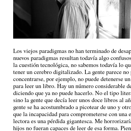
Los viejos paradigmas no han terminado de desap
nuevos paradigmas resultan todavía algo confuso
la cuestión tecnológica, no sabemos todavía lo qu
tener un cerebro digitalizado. La gente parece no
concentrarse, por ejemplo, no puede detenerse 
para leer un libro. Hay un número considerable d
diciendo que ya no puede hacerlo. No el tipo litera
sino la gente que decía leer unos doce libros al añ
gente se ha acostumbrado a picotear de uno y ot
que la incapacidad para comprometerse con una e
lectora es una pérdida gigantesca. Me horrorizar
hijos no fueran capaces de leer de esa forma. Pien