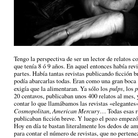
Tengo la perspectiva de ser un lector de relatos c
que tenía 8 ó 9 años. En aquel entonces había revi
partes. Había tantas revistas publicando ficción b
podía abarcarlas todas. Eran como una gran boca 
pulps
p
exigía que la alimentaran. Ya sólo los
, los
20 centavos, publicaban unos 400 relatos al mes, 
contar lo que llamábamos las revistas «elegantes
Cosmopolitan
American Mercury
,
… Todas esas r
publicaban ficción breve. Y luego el pozo empezó
Hoy en día te bastan literalmente los dedos de 
para contar el número de revistas, que no pertene