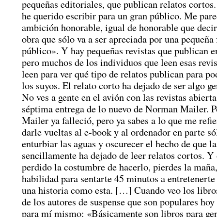
pequeñas editoriales, que publican relatos cortos
he querido escribir para un gran público. Me par
ambición honorable, igual de honorable que deci
obra que sólo va a ser apreciada por una pequeña 
público». Y hay pequeñas revistas que publican en
pero muchos de los individuos que leen esas revis
leen para ver qué tipo de relatos publican para po
los suyos. El relato corto ha dejado de ser algo g
No ves a gente en el avión con las revistas abierta
séptima entrega de lo nuevo de Norman Mailer. P
Mailer ya falleció, pero ya sabes a lo que me refi
darle vueltas al e-book y al ordenador en parte só
enturbiar las aguas y oscurecer el hecho de que la
sencillamente ha dejado de leer relatos cortos. Y
perdido la costumbre de hacerlo, pierdes la maña,
habilidad para sentarte 45 minutos a entretenerte
una historia como esta. […] Cuando veo los libro
de los autores de suspense que son populares hoy 
para mí mismo: «Básicamente son libros para gen