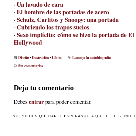
Un lavado de cara
·
El hombre de las portadas de acero
·
Schulz, Carlitos y Snoopy: una portada
·
Cubriendo los trapos sucios
·
Sexo implícito: cómo se hizo la portada de El
·
Hollywood
Diseño
Ilustración
Libros
Lemmy: la autobiografía
•
•
Sin comentarios
Deja tu comentario
entrar
Debes
para poder comentar.
NO PUEDES QUEDARTE ESPERANDO A QUE EL DESTINO TE