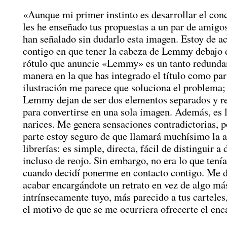
«Aunque mi primer instinto es desarrollar el conc
les he enseñado tus propuestas a un par de amigos
han señalado sin dudarlo esta imagen. Estoy de a
contigo en que tener la cabeza de Lemmy debajo 
rótulo que anuncie «Lemmy» es un tanto redundan
manera en la que has integrado el título como par
ilustración me parece que soluciona el problema; 
Lemmy dejan de ser dos elementos separados y r
para convertirse en una sola imagen. Además, es 
narices. Me genera sensaciones contradictorias, 
parte estoy seguro de que llamará muchísimo la a
librerías: es simple, directa, fácil de distinguir a 
incluso de reojo. Sin embargo, no era lo que tení
cuando decidí ponerme en contacto contigo. Me d
acabar encargándote un retrato en vez de algo más
intrínsecamente tuyo, más parecido a tus carteles
el motivo de que se me ocurriera ofrecerte el enc