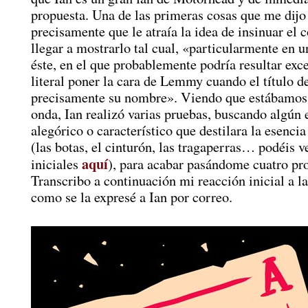
propuesta. Una de las primeras cosas que me dijo
precisamente que le atraía la idea de insinuar el 
llegar a mostrarlo tal cual, «particularmente en 
éste, en el que probablemente podría resultar ex
literal poner la cara de Lemmy cuando el título de
precisamente su nombre». Viendo que estábamos
onda, Ian realizó varias pruebas, buscando algún
alegórico o característico que destilara la esenc
(las botas, el cinturón, las tragaperras… podéis v
aquí
iniciales
), para acabar pasándome cuatro pr
Transcribo a continuación mi reacción inicial a l
como se la expresé a Ian por correo.