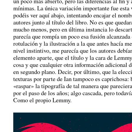
un poco más abierto, pero las diferencias al fin y 
mínimas. La única variación importante fue esta 
podéis ver aquí abajo, intentando encajar el nomb
autores junto al título del libro. No es que quedar
mucho menos, pero en última instancia lo descar
parecía que rompía un poco esa fusión alcanzada 
rotulación y la ilustración a la que antes hacía m
nivel instintivo, me parecía que los autores debía
elemento aparte, que el título y la cara de Lemmy
cosa y que cualquier otra información adicional 
en segundo plano. Decir, por último, que la elecc
texturas por parte de Ian tampoco es caprichosa:
«raspar» la tipografía de tal manera que parecier
por el paso de los años; algo cascada, pero todav
Como el propio Lemmy.