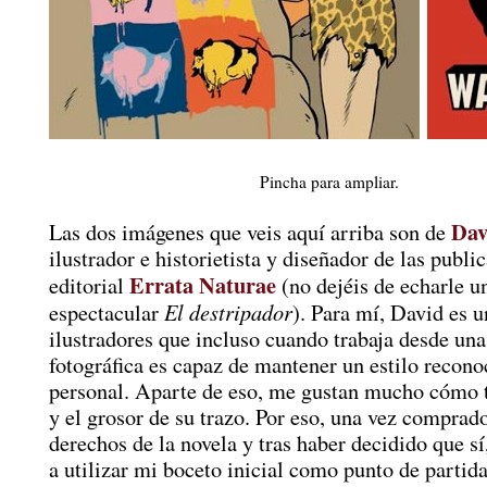
Pincha para ampliar.
Dav
Las dos imágenes que veis aquí arriba son de
ilustrador e historietista y diseñador de las publi
Errata Naturae
editorial
(no dejéis de echarle un
El destripador
espectacular
). Para mí, David es 
ilustradores que incluso cuando trabaja desde una
fotográfica es capaz de mantener un estilo recono
personal. Aparte de eso, me gustan mucho cómo t
y el grosor de su trazo. Por eso, una vez comprado
derechos de la novela y tras haber decidido que s
a utilizar mi boceto inicial como punto de partida