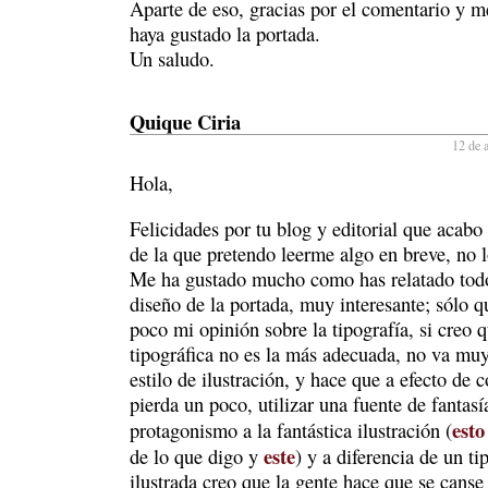
Aparte de eso, gracias por el comentario y m
haya gustado la portada.
Un saludo.
Quique Ciria
12 de a
Hola,
Felicidades por tu blog y editorial que acabo
de la que pretendo leerme algo en breve, no 
Me ha gustado mucho como has relatado todo
diseño de la portada, muy interesante; sólo q
poco mi opinión sobre la tipografía, si creo q
tipográfica no es la más adecuada, no va muy
estilo de ilustración, y hace que a efecto de
pierda un poco, utilizar una fuente de fantasí
esto
protagonismo a la fantástica ilustración (
este
de lo que digo y
) y a diferencia de un t
ilustrada creo que la gente hace que se cans