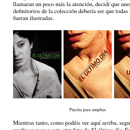
llamaran un poco más la atención, decidí que uno
definitorios de la colección debería ser que todas
fueran ilustradas.
Pincha para ampliar.
Mientras tanto, como podéis ver aquí arriba, seg
El último día
vueltas y usos a esta otra foto de
. E