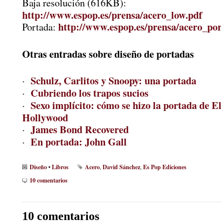
Baja resolución (616KB):
http://www.espop.es/prensa/acero_low.pdf
http://www.espop.es/prensa/acero_por
Portada:
Otras entradas sobre diseño de portadas
Schulz, Carlitos y Snoopy: una portada
·
Cubriendo los trapos sucios
·
Sexo implícito: cómo se hizo la portada de El
·
Hollywood
James Bond Recovered
·
En portada: John Gall
·
Diseño
Libros
Acero
David Sánchez
Es Pop Ediciones
•
,
,
10 comentarios
10 comentarios