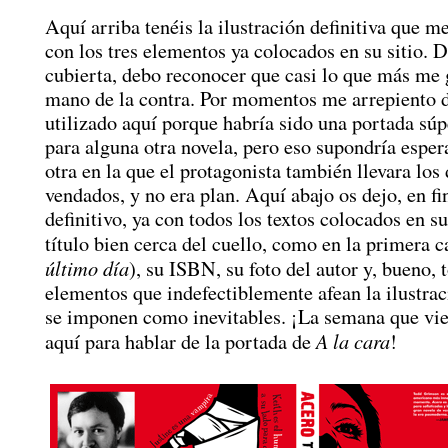
Aquí arriba tenéis la ilustración definitiva que m
con los tres elementos ya colocados en su sitio. D
cubierta, debo reconocer que casi lo que más me g
mano de la contra. Por momentos me arrepiento d
utilizado aquí porque habría sido una portada sú
para alguna otra novela, pero eso supondría esper
otra en la que el protagonista también llevara los
vendados, y no era plan. Aquí abajo os dejo, en fin
definitivo, ya con todos los textos colocados en su
título bien cerca del cuello, como en la primera 
último día
), su ISBN, su foto del autor y, bueno, 
elementos que indefectiblemente afean la ilustra
se imponen como inevitables. ¡La semana que vie
A la cara
aquí para hablar de la portada de
!