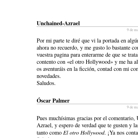
Unchained-Azrael
9 de ma
Por mi parte te diré que vi la portada en alg
ahora no recuerdo, y me gusto lo bastante co
vuestra pagina para enterarme de que se tra
contento con «el otro Hollywood» y me ha al
os aventuráis en la ficción, contad con mi co
novedades.
Saludos.
Óscar Palmer
9 de ma
Pues muchísimas gracias por el comentario,
Azrael, y espero de verdad que te gusten y la
El otro Hollywood
tanto como
. ¡Ya nos conta