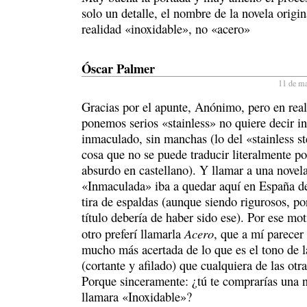
solo un detalle, el nombre de la novela origin
realidad «inoxidable», no «acero»
Óscar Palmer
11 de ma
Gracias por el apunte, Anónimo, pero en real
ponemos serios «stainless» no quiere decir in
inmaculado, sin manchas (lo del «stainless st
cosa que no se puede traducir literalmente p
absurdo en castellano). Y llamar a una novel
«Inmaculada» iba a quedar aquí en España d
tira de espaldas (aunque siendo rigurosos, po
título debería de haber sido ese). Por ese mo
Acero
otro preferí llamarla
, que a mí parecer
mucho más acertada de lo que es el tono de l
(cortante y afilado) que cualquiera de las otr
Porque sinceramente: ¿tú te comprarías una 
llamara «Inoxidable»?