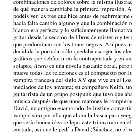
combinaciones de colores sobre la misma ilustrac
de qué manera cambiaba la primera impresión. A
podéis ver las tres que hice antes de reafirmarme
hacía falta cambio alguno y que la combinación r
blanco era perfecta y lo suficientemente llamati
gritar desde la sección de libros de misterio y ter
que predominan son los tonos negros. Así pues, u
decidida la portada, sólo quedaba escoger los el
gráficos que debían ir en la contraportada y en un
Acero
solapas.
es una novela bastante coral, pero 
mueve todas las relaciones es el compuesto por Ju
vampira francesa del siglo XV que vive en el Lo
mediados de los noventa; su compañero Keith, un
guitarrista de un grupo postpunk que tuvo que ab
música después de que unos matones le rompieran
David, un antiguo enamorado de Justine converti
vampirismo por ella que ahora la busca para veng
que sería buena idea reflejar este triunvirato en el
portada, así que le pedí a David (Sánchez, no el 