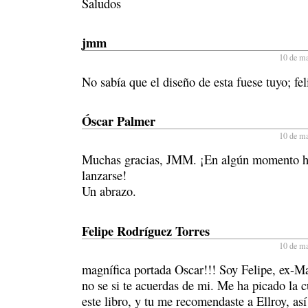
Saludos
jmm
10 de ma
No sabía que el diseño de esta fuese tuyo; fel
Óscar Palmer
10 de ma
Muchas gracias, JMM. ¡En algún momento h
lanzarse!
Un abrazo.
Felipe Rodríguez Torres
10 de ma
magnífica portada Oscar!!! Soy Felipe, ex-M
no se si te acuerdas de mi. Me ha picado la 
este libro, y tu me recomendaste a Ellroy, as