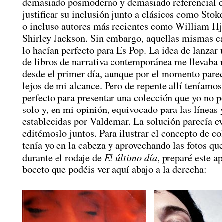
demasiado posmoderno y demasiado referencial 
justificar su inclusión junto a clásicos como Stok
o incluso autores más recientes como William Hj
Shirley Jackson. Sin embargo, aquellas mismas ca
lo hacían perfecto para Es Pop. La idea de lanzar
de libros de narrativa contemporánea me llevaba
desde el primer día, aunque por el momento pare
lejos de mi alcance. Pero de repente allí teníamos 
perfecto para presentar una colección que yo no p
solo y, en mi opinión, equivocado para las líneas 
establecidas por Valdemar. La solución parecía e
editémoslo juntos. Para ilustrar el concepto de c
tenía yo en la cabeza y aprovechando las fotos qu
El último día
durante el rodaje de
, preparé este a
boceto que podéis ver aquí abajo a la derecha: