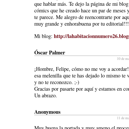
que hablar más. Te dejo la página de mi blog
cómics que he creado hace un par de meses 
te parece. Me alegro de reencontrarte por aq
muy grande y enhorabuena por tu editorial!!!
http://lahabitacionnumero26.blog
Mi blog:
Óscar Palmer
10 de ma
¡Hombre, Felipe, cómo no me voy a acordar
esa melenilla que te has dejado lo mismo te v
y no te reconozco. ;-)
Gracias por pasarte por aquí y estamos en co
Un abrazo.
Anonymous
11 de ma
Muy buena la portada y muy ameno el proces