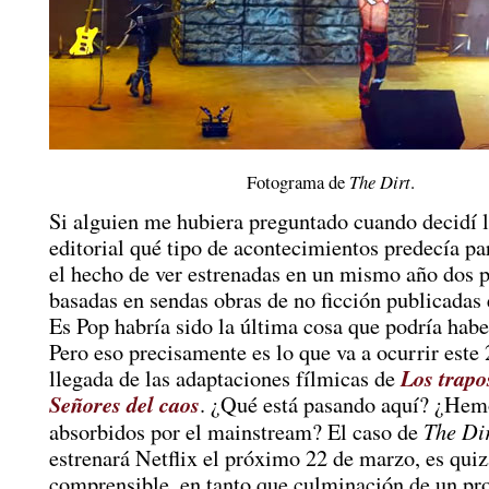
Fotograma de
The Dirt
.
Si alguien me hubiera preguntado cuando decidí 
editorial qué tipo de acontecimientos predecía par
el hecho de ver estrenadas en un mismo año dos p
basadas en sendas obras de no ficción publicadas
Es Pop habría sido la última cosa que podría hab
Pero eso precisamente es lo que va a ocurrir este 
Los trapo
llegada de las adaptaciones fílmicas de
Señores del caos
. ¿Qué está pasando aquí? ¿Hem
The Di
absorbidos por el mainstream? El caso de
estrenará Netflix el próximo 22 de marzo, es qui
comprensible, en tanto que culminación de un pr