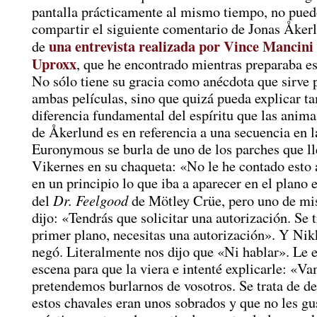
pantalla prácticamente al mismo tiempo, no pued
compartir el siguiente comentario de Jonas Åkerl
una entrevista realizada por Vince Mancini
de
Uproxx
, que he encontrado mientras preparaba es
No sólo tiene su gracia como anécdota que sirve 
ambas películas, sino que quizá pueda explicar t
diferencia fundamental del espíritu que las anima
de Åkerlund es en referencia a una secuencia en l
Euronymous se burla de uno de los parches que l
Vikernes en su chaqueta: «No le he contado esto 
en un principio lo que iba a aparecer en el plano 
Dr. Feelgood
del
de Mötley Crüe, pero uno de mi
dijo: «Tendrás que solicitar una autorización. Se t
primer plano, necesitas una autorización». Y Nik
negó. Literalmente nos dijo que «Ni hablar». Le 
escena para que la viera e intenté explicarle: «Va
pretendemos burlarnos de vosotros. Se trata de d
estos chavales eran unos sobrados y que no les gu