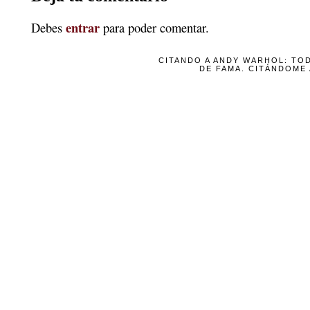
entrar
Debes
para poder comentar.
CITANDO A ANDY WARHOL: TO
DE FAMA. CITÁNDOME 