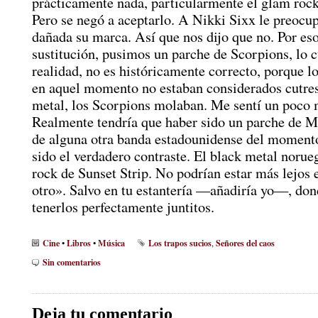
prácticamente nada, particularmente el glam roc
Pero se negó a aceptarlo. A Nikki Sixx le preocu
dañada su marca. Así que nos dijo que no. Por eso
sustitución, pusimos un parche de Scorpions, lo c
realidad, no es históricamente correcto, porque l
en aquel momento no estaban considerados cutres.
metal, los Scorpions molaban. Me sentí un poco 
Realmente tendría que haber sido un parche de M
de alguna otra banda estadounidense del momento
sido el verdadero contraste. El black metal norue
rock de Sunset Strip. No podrían estar más lejos 
otro». Salvo en tu estantería —añadiría yo—, do
tenerlos perfectamente juntitos.
Cine
Libros
Música
Los trapos sucios
Señores del caos
•
•
,
Sin comentarios
Deja tu comentario