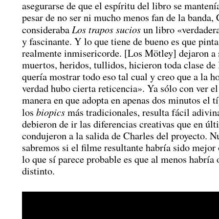
asegurarse de que el espíritu del libro se mantení
pesar de no ser ni mucho menos fan de la banda, 
Los trapos sucios
consideraba
un libro «verdader
y fascinante. Y lo que tiene de bueno es que pinta
realmente inmisericorde. [Los Mötley] dejaron a 
muertos, heridos, tullidos, hicieron toda clase de
quería mostrar todo eso tal cual y creo que a la ho
verdad hubo cierta reticencia». Ya sólo con ver el 
manera en que adopta en apenas dos minutos el tí
biopics
los
más tradicionales, resulta fácil adivi
debieron de ir las diferencias creativas que en úl
condujeron a la salida de Charles del proyecto. 
sabremos si el filme resultante habría sido mejor 
lo que sí parece probable es que al menos habría 
distinto.