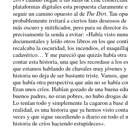
plataformas digitales esta propuesta claramente
The Dirt
seguir un camino opuesto al de
. Tan opu
probablemente irritará a ciertos fans deseosos de
más oscuro y mitificador, pero para su director és
precisamente la senda a evitar: «Había visto num
documentales y leído otros libros en los que con
recalcaba la oscuridad, los incendios, el maquilla
cadavérico… Y me pareció que quizás había otra
contar esta historia, una que les recordase a los 
que estamos hablando de chavales muy jóvenes y
historia no deja de ser bastante triste. Vamos, qu
que había otra perspectiva que aún no se había c
Eran unos críos. Habían gozado de una buena edu
buenos padres, no eran pobres, no hubo drogas de
Lo tenían todo y simplemente la cagaron a base d
realidad, es una historia que ya hemos visto conta
veces y que sigue sucediendo a diario en todo el
historia de críos haciendo estupideces».