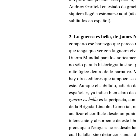
Andrew Garfield en estado de graci
siquiera llegó a estrenarse aquí (a
subtítulos en español).
2. La guerra es bella, de James N
comparto ese hartazgo que parece m
que tenga que ver con la guerra civi
Guerra Mundial para los norteamer
no sólo para la historiografía sino,
mitológico dentro de lo narrativo.
hay otros editores que tampoco se 
este. Aunque el subtítulo, «diario d
española», ya indica bien claro de
guerra es bella
es la peripecia, co
de la Brigada Lincoln. Como tal, no
analizar el conflicto desde un punt
interesante y absorbente de este li
preocupa a Neugass no es desde lue
cual batalla, sino dejar constancia d