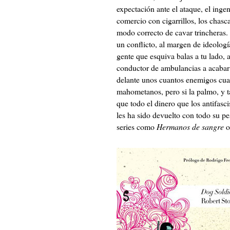
expectación ante el ataque, el ingen
comercio con cigarrillos, los chascar
modo correcto de cavar trincheras.
un conflicto, al margen de ideologí
gente que esquiva balas a tu lado, a
conductor de ambulancias a acabar 
delante unos cuantos enemigos cuan
mahometanos, pero si la palmo, y t
que todo el dinero que los antifasc
les ha sido devuelto con todo su pe
series como
Hermanos de sangre