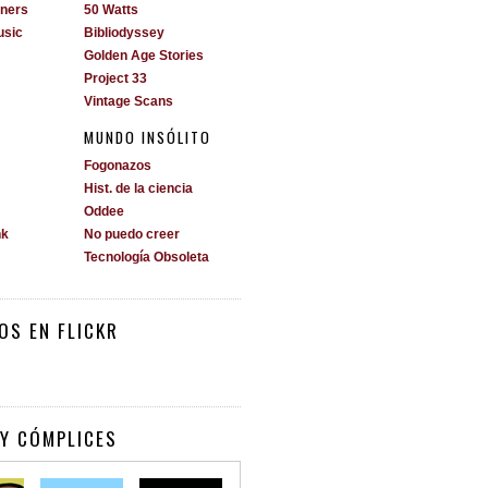
ners
50 Watts
usic
Bibliodyssey
Golden Age Stories
Project 33
Vintage Scans
MUNDO INSÓLITO
Fogonazos
Hist. de la ciencia
Oddee
nk
No puedo creer
Tecnología Obsoleta
OS EN FLICKR
Y CÓMPLICES