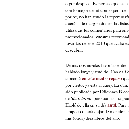
o por despiste. Es por eso que este
con lo mejor de, ni con lo peor de,
por be, no han tenido la repercusió
queréis, de marginados en las lista
utilizarais los comentarios para aña
promocionados, vuestras recomend
favoritos de este 2010 que acaba es
descubrir.
De mis dos novelas favoritas entre 
hablado largo y tendido. Una es
19
en este medio repaso
comenté
que 
por cierto, ya está al caer). La otra
sido publicada por Ediciones B con
de
Sin retorno
, pero aun así no p
aquí
Hablé de ella en su día
. Para 
tampoco quería dejar de mencionarl
mis (otros) diez libros del año.