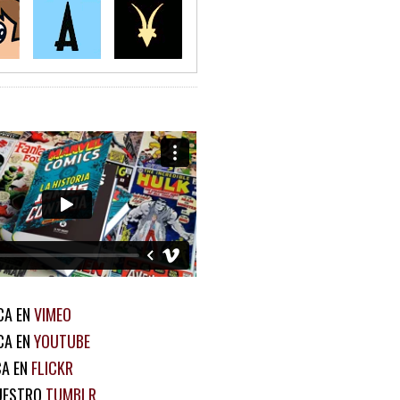
CA EN
VIMEO
CA EN
YOUTUBE
CA EN
FLICKR
UESTRO
TUMBLR