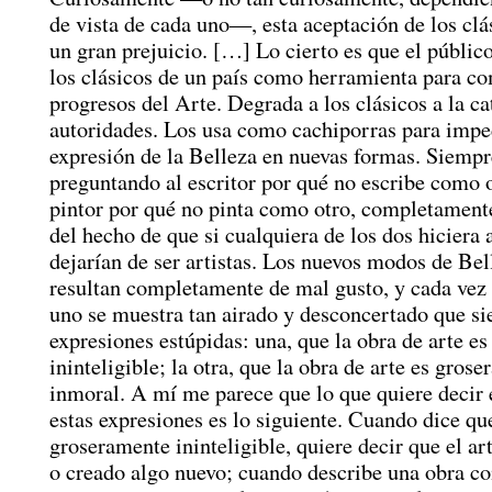
de vista de cada uno—, esta aceptación de los clá
un gran prejuicio. […] Lo cierto es que el públic
los clásicos de un país como herramienta para c
progresos del Arte. Degrada a los clásicos a la ca
autoridades. Los usa como cachiporras para imped
expresión de la Belleza en nuevas formas. Siempre
preguntando al escritor por qué no escribe como o
pintor por qué no pinta como otro, completament
del hecho de que si cualquiera de los dos hiciera 
dejarían de ser artistas. Los nuevos modos de Bel
resultan completamente de mal gusto, y cada vez
uno se muestra tan airado y desconcertado que s
expresiones estúpidas: una, que la obra de arte e
ininteligible; la otra, que la obra de arte es gros
inmoral. A mí me parece que lo que quiere decir 
estas expresiones es lo siguiente. Cuando dice qu
groseramente ininteligible, quiere decir que el ar
o creado algo nuevo; cuando describe una obra c