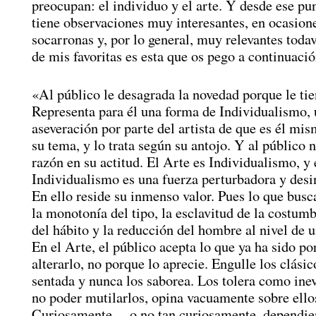
preocupan: el individuo y el arte. Y desde ese pun
tiene observaciones muy interesantes, en ocasio
socarronas y, por lo general, muy relevantes toda
de mis favoritas es esta que os pego a continuació
«Al público le desagrada la novedad porque le ti
Representa para él una forma de Individualismo,
aseveración por parte del artista de que es él mis
su tema, y lo trata según su antojo. Y al público n
razón en su actitud. El Arte es Individualismo, y 
Individualismo es una fuerza perturbadora y desi
En ello reside su inmenso valor. Pues lo que busc
la monotonía del tipo, la esclavitud de la costumbr
del hábito y la reducción del hombre al nivel de 
En el Arte, el público acepta lo que ya ha sido p
alterarlo, no porque lo aprecie. Engulle los clási
sentada y nunca los saborea. Los tolera como inevi
no poder mutilarlos, opina vacuamente sobre ello
Curiosamente —o no tan curiosamente, dependie