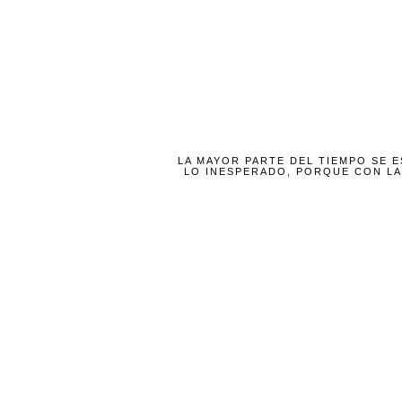
LA MAYOR PARTE DEL TIEMPO SE 
LO INESPERADO, PORQUE CON LA