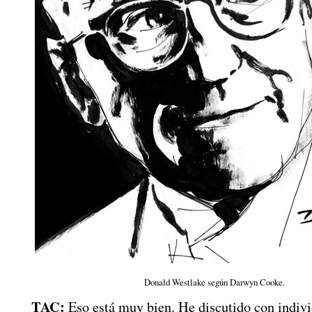
Donald Westlake según Darwyn Cooke.
TAC:
Eso está muy bien. He discutido con indivi