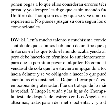
ponen pegas a lo que ellos consideran errores téc
prosa, y yo siempre les digo que están meando fue
Un libro de Thompson es algo que se vive como 
experiencia. No puedes juzgar su obra según los 
convencionales.
DW:
Sí. Tenía mucho talento y muchísima convic
sentido de que estamos hablando de un tipo que q
historias en las que todo el mundo acaba yendo al 
pero debe hacerlo en términos lo suficientemente
para que le permitan pagar el alquiler. Es como si
vendaval de cola que lo estuviera empujando a to
hacia delante y se ve obligado a hacer lo que pue
cuenta las circunstancias. Dejarse llevar por él es
emocionante y aterrador. Fue un trabajo de lo más
la verdad. Y luego la viuda y las hijas de Thomps
la fiesta de después del estreno en Los Ángeles y
altísimas, todas pasan del metro ochenta… ¡y tod