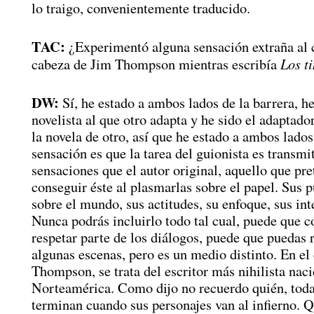
lo traigo, convenientemente traducido.
TAC:
¿Experimentó alguna sensación extraña al c
Los t
cabeza de Jim Thompson mientras escribía
DW:
Sí, he estado a ambos lados de la barrera, he
novelista al que otro adapta y he sido el adaptado
la novela de otro, así que he estado a ambos lado
sensación es que la tarea del guionista es transmi
sensaciones que el autor original, aquello que pr
conseguir éste al plasmarlas sobre el papel. Sus p
sobre el mundo, sus actitudes, su enfoque, sus int
Nunca podrás incluirlo todo tal cual, puede que c
respetar parte de los diálogos, puede que puedas 
algunas escenas, pero es un medio distinto. En el
Thompson, se trata del escritor más nihilista nac
Norteamérica. Como dijo no recuerdo quién, toda
terminan cuando sus personajes van al infierno. Q