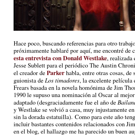
Hace poco, buscando referencias para otro trabaj
próximamente hablaré por aquí, me encontré de c
esta entrevista con Donald Westlake
, realizada
Jesse Sublett para el periódico The Austin Chroni
Parker
el creador de
habla, entre otras cosas, de
Los timadores
guionista de
, la excelente película
Frears basada en la novela homónima de Jim Th
1990 le supuso una nominación al Oscar al mejor
Bailan
adaptado (desgraciadamente fue el año de
y Westlake se volvió a casa, muy injustamente en
sin la dorada estatuilla). Como para este año ten
incluir bastantes contenidos relacionados con J
en el blog, el hallazgo me ha parecido un buen au