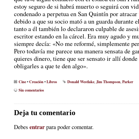
estoy seguro de si habrá muerto o seguirá con vid
condenado a perpetua en San Quintín por atracar
debido a que su socio mató a un guarda durante el
tanto a él también lo declararon culpable de asesi
escritor estando en la cárcel. Era muy agudo y m
siempre decía: «No me reformé, simplemente perd
Pero todavía me parece una manera sensata de gan
quieres dinero, tiene que ser sensato ir allí donde
obligarles a que te den algo».
Cine
Creación
Libros
Donald Westlake
Jim Thompson
Parker
•
•
,
,
Sin comentarios
Deja tu comentario
entrar
Debes
para poder comentar.