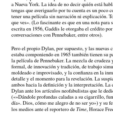
a Nueva York. La idea de no decir quién está hab
tengas que averiguarlo por tu cuenta es un poco 
tener una película sin narración ni explicación. T
que ves». (Lo fascinante es que en una nota para
escrita en 1956, Gaddis le otorgaba el crédito po
conversaciones con Pennebaker, entre otros).
Pero el propio Dylan, por supuesto, y las nuevas 
estaba componiendo en 1965 también tienen su p
la película de Pennebaker. La mezcla de crudeza y
formal, de innovación y tradición, de trabajo si
moldeado e improvisado, y la confianza en la inm
detalle y el momento para la revelación. La suspi
ambos hacia la definición y la interpretación. La 
Dylan ante los artículos neofabulistas que le dedi
(«»Dándole profundas caladas a su cigarrillo, fu
día». Dios, cómo me alegro de no ser yo») y su fer
Time
los medios ante el reportero de
, Horace Fre