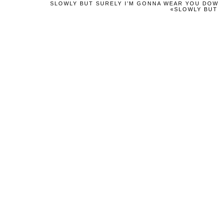
SLOWLY BUT SURELY I’M GONNA WEAR YOU DOWN
«SLOWLY BUT