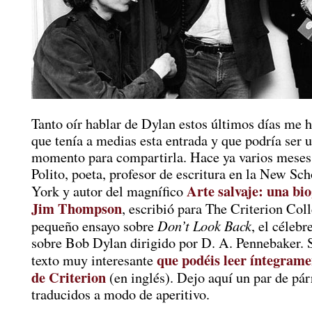
Tanto oír hablar de Dylan estos últimos días me 
que tenía a medias esta entrada y que podría ser 
momento para compartirla. Hace ya varios meses
Polito, poeta, profesor de escritura en la New Sc
Arte salvaje: una bio
York y autor del magnífico
Jim Thompson
, escribió para The Criterion Col
Don’t Look Back
pequeño ensayo sobre
, el céleb
sobre Bob Dylan dirigido por D. A. Pennebaker. S
que podéis leer íntegrame
texto muy interesante
de Criterion
(en inglés). Dejo aquí un par de pár
traducidos a modo de aperitivo.