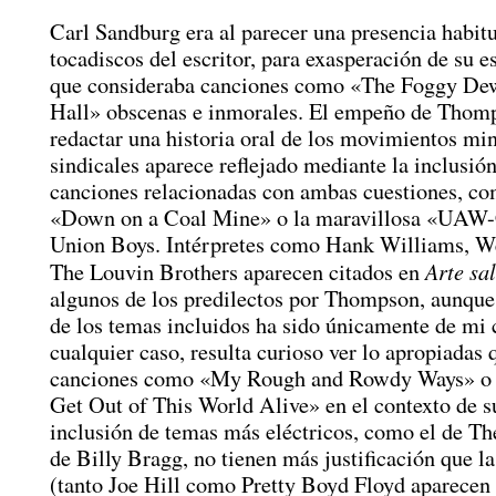
Carl Sandburg era al parecer una presencia habitu
tocadiscos del escritor, para exasperación de su e
que consideraba canciones como «The Foggy D
Hall» obscenas e inmorales. El empeño de Thom
redactar una historia oral de los movimientos mi
sindicales aparece reflejado mediante la inclusión
canciones relacionadas con ambas cuestiones, co
«Down on a Coal Mine» o la maravillosa «UAW
Union Boys. Intérpretes como Hank Williams, W
Arte sa
The Louvin Brothers aparecen citados en
algunos de los predilectos por Thompson, aunque 
de los temas incluidos ha sido únicamente de mi 
cualquier caso, resulta curioso ver lo apropiadas 
canciones como «My Rough and Rowdy Ways» o «
Get Out of This World Alive» en el contexto de s
inclusión de temas más eléctricos, como el de Th
de Billy Bragg, no tienen más justificación que l
(tanto Joe Hill como Pretty Boyd Floyd aparece