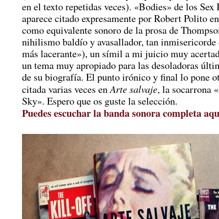
en el texto repetidas veces). «Bodies» de los Sex 
aparece citado expresamente por Robert Polito en
como equivalente sonoro de la prosa de Thompso
nihilismo baldío y avasallador, tan inmisericorde
más lacerante»), un símil a mi juicio muy acertad
un tema muy apropiado para las desoladoras últi
de su biografía. El punto irónico y final lo pone o
Arte salvaje
citada varias veces en
, la socarrona «
Sky». Espero que os guste la selección.
Puedes escuchar la banda sonora completa aqu