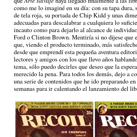
Arte salvaje
que
haya llegado finalmente a las libr
como me lo imaginé en su día: con su tapa dura, 
de tela roja, su portada de Chip Kidd y unas dim
adecuadas para descalabrar a cualquiera lo sufic
incauto como para dejarlo al alcance de individ
Ford o Clinton Brown. Mentiría si no dijese que es
que, viendo el producto terminado, más satisfech
desde que emprendí esta pequeña aventura editori
lectores y amigos con los que llevo años hablando
tema, sólo puedo decirles que deseo que la espera
merecido la pena. Para todos los demás, dejo a c
una serie de contenidos que he ido preparando en 
semanas para ir calentando el lanzamiento del lib