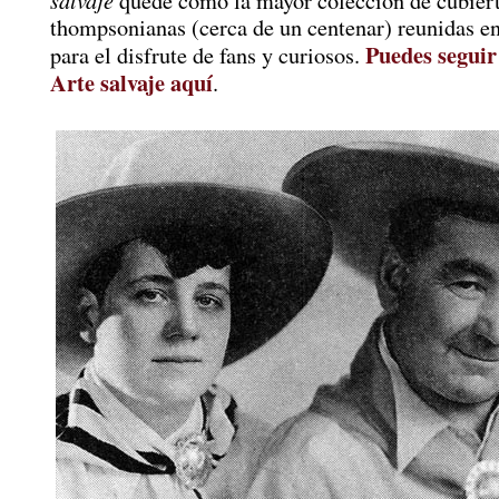
quede como la mayor colección de cubier
thompsonianas (cerca de un centenar) reunidas e
Puedes seguir
para el disfrute de fans y curiosos.
Arte salvaje aquí
.