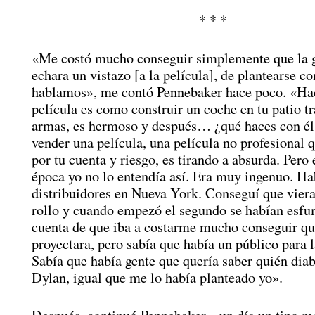
* * *
«Me costó mucho conseguir simplemente que la g
echara un vistazo [a la película], de plantearse c
hablamos», me contó Pennebaker hace poco. «Ha
película es como construir un coche en tu patio t
armas, es hermoso y después… ¿qué haces con él
vender una película, una película no profesional 
por tu cuenta y riesgo, es tirando a absurda. Pero 
época yo no lo entendía así. Era muy ingenuo. Hab
distribuidores en Nueva York. Conseguí que viera
rollo y cuando empezó el segundo se habían esf
cuenta de que iba a costarme mucho conseguir qu
proyectara, pero sabía que había un público para l
Sabía que había gente que quería saber quién diab
Dylan, igual que me lo había planteado yo».