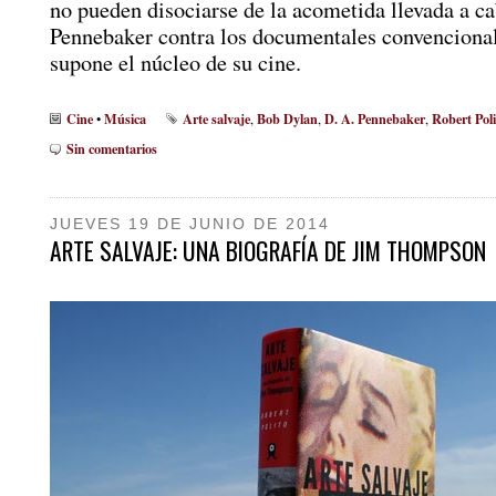
no pueden disociarse de la acometida llevada a c
Pennebaker contra los documentales convenciona
supone el núcleo de su cine.
Cine
Música
Arte salvaje
Bob Dylan
D. A. Pennebaker
Robert Poli
•
,
,
,
Sin comentarios
JUEVES 19 DE JUNIO DE 2014
ARTE SALVAJE: UNA BIOGRAFÍA DE JIM THOMPSON