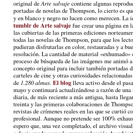
Arte salvaje
original de
contiene algunas reprodu
portadas de novelas de Thompson, lo cierto es q
y en blanco y negro no lucen como merecen. La i
tumblr de Arte salvaje
fue crear una página en l
las cubiertas de las primeras ediciones norteame
todas las novelas de Thompson, para que los lecto
pudieran disfrutarlas en color, restauradas y a bu
resolución. La cantidad de material «exhumado» 
proceso de búsqueda de las imágenes me animó a 
concepto original para incluir también portadas de
carteles de cine y otras curiosidades relacionadas
El blog
1.280 almas
de
.
lleva activo desde el pas
mayo y continuará actualizándose a razón de una
diaria, de más reciente a más antigua, hasta llega
treinta y las primeras colaboraciones de Thompso
revistas de crímenes reales en las que se curtió 
profesional. Aunque no pretende ser 100% exhaust
espero que, una vez completado, el archivo visua
salvaje