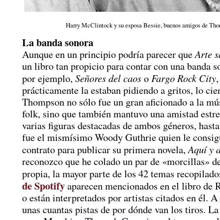
Harry McClintock y su esposa Bessie, buenos amigos de Th
La banda sonora
Arte s
Aunque en un principio podría parecer que
un libro tan propicio para contar con una banda 
Señores del caos
Fargo Rock City
por ejemplo,
o
,
prácticamente la estaban pidiendo a gritos, lo cie
Thompson no sólo fue un gran aficionado a la mú
folk, sino que también mantuvo una amistad estr
varias figuras destacadas de ambos géneros, hasta
fue el mismísimo Woody Guthrie quien le consig
Aquí y 
contrato para publicar su primera novela,
reconozco que he colado un par de «morcillas» d
propia, la mayor parte de los 42 temas recopilad
de Spotify
aparecen mencionados en el libro de R
o están interpretados por artistas citados en él. 
unas cuantas pistas de por dónde van los tiros. L