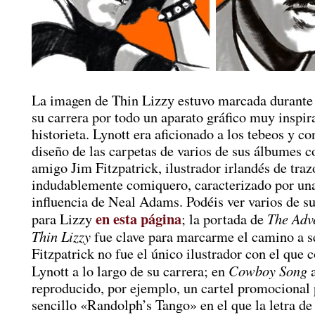
La imagen de Thin Lizzy estuvo marcada durante 
su carrera por todo un aparato gráfico muy inspir
historieta. Lynott era aficionado a los tebeos y co
diseño de las carpetas de varios de sus álbumes c
amigo Jim Fitzpatrick, ilustrador irlandés de traz
indudablemente comiquero, caracterizado por un
influencia de Neal Adams. Podéis ver varios de su
en esta página
The Adv
para Lizzy
; la portada de
Thin Lizzy
fue clave para marcarme el camino a s
Fitzpatrick no fue el único ilustrador con el que 
Cowboy Song
Lynott a lo largo de su carrera; en
a
reproducido, por ejemplo, un cartel promocional 
sencillo «Randolph’s Tango» en el que la letra de