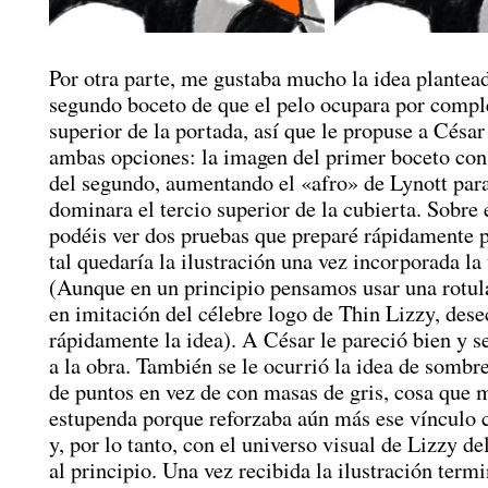
Por otra parte, me gustaba mucho la idea plantead
segundo boceto de que el pelo ocupara por comple
superior de la portada, así que le propuse a Césa
ambas opciones: la imagen del primer boceto con
del segundo, aumentando el «afro» de Lynott par
dominara el tercio superior de la cubierta. Sobre 
podéis ver dos pruebas que preparé rápidamente p
tal quedaría la ilustración una vez incorporada la 
(Aunque en un principio pensamos usar una rotu
en imitación del célebre logo de Thin Lizzy, de
rápidamente la idea). A César le pareció bien y 
a la obra. También se le ocurrió la idea de sombr
de puntos en vez de con masas de gris, cosa que 
estupenda porque reforzaba aún más ese vínculo 
y, por lo tanto, con el universo visual de Lizzy d
al principio. Una vez recibida la ilustración term