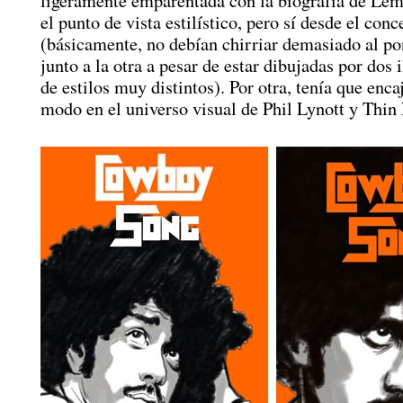
ligeramente emparentada con la biografía de Le
el punto de vista estilístico, pero sí desde el conc
(básicamente, no debían chirriar demasiado al po
junto a la otra a pesar de estar dibujadas por dos 
de estilos muy distintos). Por otra, tenía que enca
modo en el universo visual de Phil Lynott y Thin 