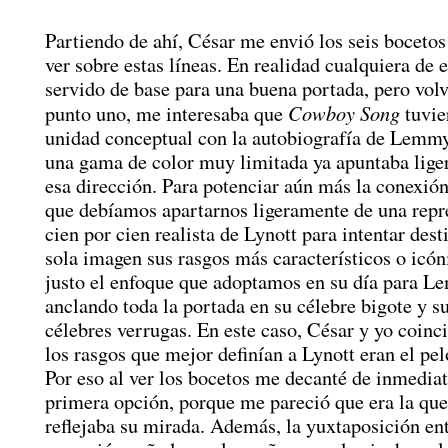
Partiendo de ahí, César me envió los seis bocetos
ver sobre estas líneas. En realidad cualquiera de e
servido de base para una buena portada, pero vol
Cowboy Song
punto uno, me interesaba que
tuvie
unidad conceptual con la autobiografía de Lemmy
una gama de color muy limitada ya apuntaba lig
esa dirección. Para potenciar aún más la conexió
que debíamos apartarnos ligeramente de una repr
cien por cien realista de Lynott para intentar dest
sola imagen sus rasgos más característicos o icón
justo el enfoque que adoptamos en su día para L
anclando toda la portada en su célebre bigote y 
célebres verrugas. En este caso, César y yo coin
los rasgos que mejor definían a Lynott eran el pel
Por eso al ver los bocetos me decanté de inmediat
primera opción, porque me pareció que era la qu
reflejaba su mirada. Además, la yuxtaposición ent