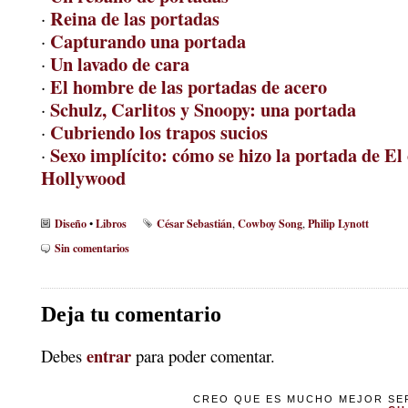
Reina de las portadas
·
Capturando una portada
·
Un lavado de cara
·
El hombre de las portadas de acero
·
Schulz, Carlitos y Snoopy: una portada
·
Cubriendo los trapos sucios
·
Sexo implícito: cómo se hizo la portada de El
·
Hollywood
Diseño
Libros
César Sebastián
Cowboy Song
Philip Lynott
•
,
,
Sin comentarios
Deja tu comentario
entrar
Debes
para poder comentar.
CREO QUE ES MUCHO MEJOR SER