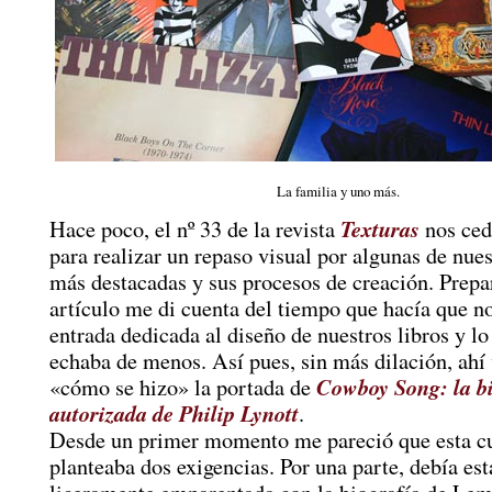
La familia y uno más.
Texturas
Hace poco, el nº 33 de la revista
nos ced
para realizar un repaso visual por algunas de nue
más destacadas y sus procesos de creación. Prepa
artículo me di cuenta del tiempo que hacía que no
entrada dedicada al diseño de nuestros libros y l
echaba de menos. Así pues, sin más dilación, ahí 
Cowboy Song: la b
«cómo se hizo» la portada de
autorizada de Philip Lynott
.
Desde un primer momento me pareció que esta c
planteaba dos exigencias. Por una parte, debía est