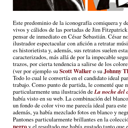
Este predominio de la iconografía comiquera y de
vivos y cálidos de las portadas de Jim Fitzpatric
pensar de inmediato en César Sebastián. César no
ilustrador espectacular con afición a retratar mús
es historietista y, además, sus retratos suelen esta
caracterizados, más allá de por la impecable segu
trazos, por cierta tendencia a salirse de los color
Scott Walker
Johnny T
(ver por ejemplo su
o su
Todo lo cual le convertía en el candidato ideal par
trabajo. Como punto de partida, le comenté que 
La noche del 
particularmente una ilustración de
había visto en su web. La combinación del blanc
un fondo de color vivo me parecía ideal para este
además, ya había mezclado fotos en blanco y neg
Pantones particularmente brillantes en la colecc
negro
y el resultado me había gustado tanto que 