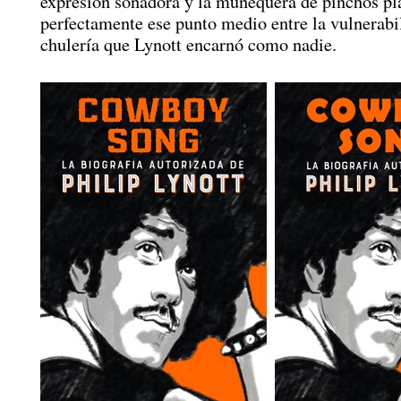
expresión soñadora y la muñequera de pinchos p
perfectamente ese punto medio entre la vulnerabil
chulería que Lynott encarnó como nadie.