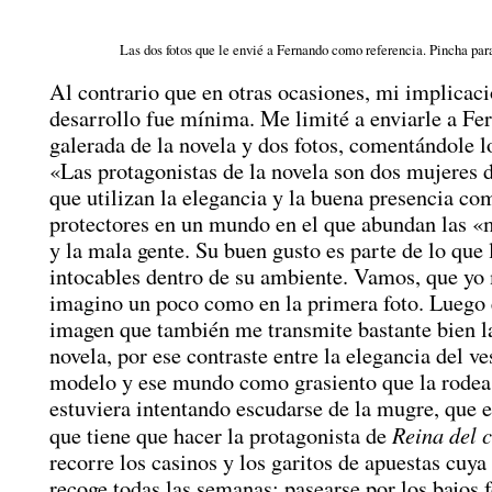
Las dos fotos que le envié a Fernando como referencia. Pincha par
Al contrario que en otras ocasiones, mi implicaci
desarrollo fue mínima. Me limité a enviarle a Fe
galerada de la novela y dos fotos, comentándole l
«Las protagonistas de la novela son dos mujeres d
que utilizan la elegancia y la buena presencia c
protectores en un mundo en el que abundan las «
y la mala gente. Su buen gusto es parte de lo que 
intocables dentro de su ambiente. Vamos, que yo
imagino un poco como en la primera foto. Luego e
imagen que también me transmite bastante bien la
novela, por ese contraste entre la elegancia del ve
modelo y ese mundo como grasiento que la rodea.
estuviera intentando escudarse de la mugre, que e
Reina del 
que tiene que hacer la protagonista de
recorre los casinos y los garitos de apuestas cuy
recoge todas las semanas; pasearse por los bajos 