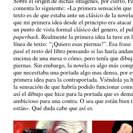
Sobre el origen de dichas imágenes, por cierto, 
comenta lo siguiente: «La primera sensación que t
texto es de que estaba ante un clásico de la novela
que mi primera idea desde el principio era atacar
un punto de vista formal clásico del genero, el pul
paperback
. Realmente la primera idea la tuve en 
línea de texto: “¡Quiero esas piernas!”. Esa fras
pasé el resto del libro pensando si las haría anda
encima de una mesa o cómo, pero tenía que dibuj
piernas. Sin embargo, la novela es algo más comp
que necesitaba una portada algo mas densa, por e
primera idea para la contraportada. Viéndola ya 
la sensación de que habría podido funcionar com
así el dibujo que hice para la portada que es dem
ambicioso para una contra. O sea que están bien 
están». Qué duda cabe que así es.