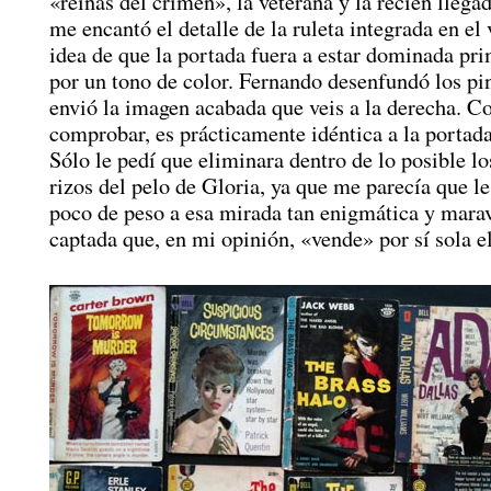
«reinas del crimen», la veterana y la recién lleg
me encantó el detalle de la ruleta integrada en el 
idea de que la portada fuera a estar dominada pr
por un tono de color. Fernando desenfundó los pi
envió la imagen acabada que veis a la derecha. 
comprobar, es prácticamente idéntica a la portad
Sólo le pedí que eliminara dentro de lo posible l
rizos del pelo de Gloria, ya que me parecía que l
poco de peso a esa mirada tan enigmática y mara
captada que, en mi opinión, «vende» por sí sola el